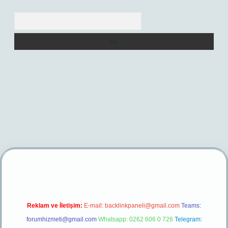
Arama
per yeni giriş
Reklam ve İletişim:
E-mail:
backlinkpaneli@gmail.com
Teams:
forumhizmeti@gmail.com
Whatsapp: 0262 606 0 726
Telegram: