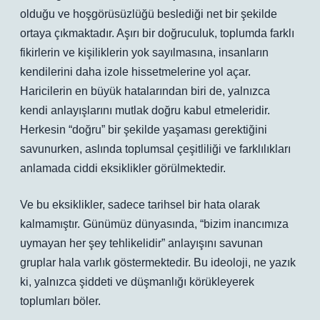
olduğu ve hoşgörüsüzlüğü beslediği net bir şekilde
ortaya çıkmaktadır. Aşırı bir doğruculuk, toplumda farklı
fikirlerin ve kişiliklerin yok sayılmasına, insanların
kendilerini daha izole hissetmelerine yol açar.
Haricilerin en büyük hatalarından biri de, yalnızca
kendi anlayışlarını mutlak doğru kabul etmeleridir.
Herkesin “doğru” bir şekilde yaşaması gerektiğini
savunurken, aslında toplumsal çeşitliliği ve farklılıkları
anlamada ciddi eksiklikler görülmektedir.
Ve bu eksiklikler, sadece tarihsel bir hata olarak
kalmamıştır. Günümüz dünyasında, “bizim inancımıza
uymayan her şey tehlikelidir” anlayışını savunan
gruplar hala varlık göstermektedir. Bu ideoloji, ne yazık
ki, yalnızca şiddeti ve düşmanlığı körükleyerek
toplumları böler.