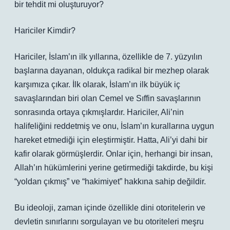
bir tehdit mi oluşturuyor?
Hariciler Kimdir?
Hariciler, İslam’ın ilk yıllarına, özellikle de 7. yüzyılın
başlarına dayanan, oldukça radikal bir mezhep olarak
karşımıza çıkar. İlk olarak, İslam’ın ilk büyük iç
savaşlarından biri olan Cemel ve Sıffin savaşlarının
sonrasında ortaya çıkmışlardır. Hariciler, Ali’nin
halifeliğini reddetmiş ve onu, İslam’ın kurallarına uygun
hareket etmediği için eleştirmiştir. Hatta, Ali’yi dahi bir
kafir olarak görmüşlerdir. Onlar için, herhangi bir insan,
Allah’ın hükümlerini yerine getirmediği takdirde, bu kişi
“yoldan çıkmış” ve “hakimiyet” hakkına sahip değildir.
Bu ideoloji, zaman içinde özellikle dini otoritelerin ve
devletin sınırlarını sorgulayan ve bu otoriteleri meşru