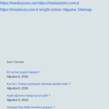
https://mediazone.net
https://istetasarim.com.tr
https://misskozy.com.tr
knight online
nttgame
Sitemap
Sidebar
Son Yazılar
En iyi bal çeşidi hangisi ?
Ağustos 6, 2026
Kur’an’ı Türkçe yazılışıyla okumak günah mıdır ?
Ağustos 6, 2026
Ayak ağrısına hangi tuz iyi gelir ?
Ağustos 5, 2026
Amasya Fay Hattı nereden geçiyor ?