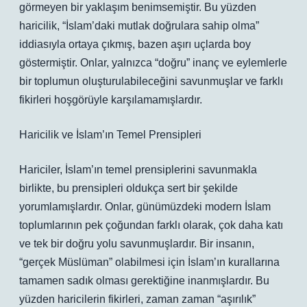
görmeyen bir yaklaşım benimsemiştir. Bu yüzden
haricilik, “İslam’daki mutlak doğrulara sahip olma”
iddiasıyla ortaya çıkmış, bazen aşırı uçlarda boy
göstermiştir. Onlar, yalnızca “doğru” inanç ve eylemlerle
bir toplumun oluşturulabileceğini savunmuşlar ve farklı
fikirleri hoşgörüyle karşılamamışlardır.
Haricilik ve İslam’ın Temel Prensipleri
Hariciler, İslam’ın temel prensiplerini savunmakla
birlikte, bu prensipleri oldukça sert bir şekilde
yorumlamışlardır. Onlar, günümüzdeki modern İslam
toplumlarının pek çoğundan farklı olarak, çok daha katı
ve tek bir doğru yolu savunmuşlardır. Bir insanın,
“gerçek Müslüman” olabilmesi için İslam’ın kurallarına
tamamen sadık olması gerektiğine inanmışlardır. Bu
yüzden haricilerin fikirleri, zaman zaman “aşırılık”