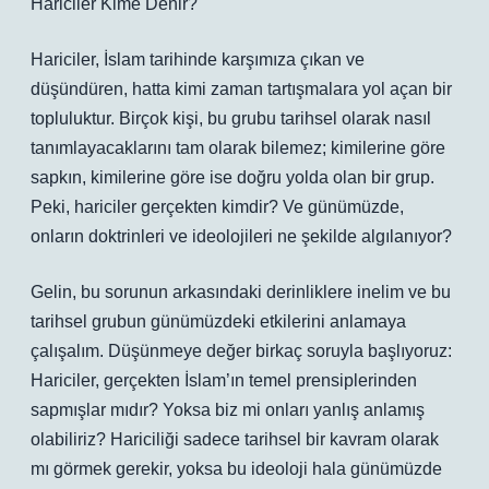
Hariciler Kime Denir?
Hariciler, İslam tarihinde karşımıza çıkan ve
düşündüren, hatta kimi zaman tartışmalara yol açan bir
topluluktur. Birçok kişi, bu grubu tarihsel olarak nasıl
tanımlayacaklarını tam olarak bilemez; kimilerine göre
sapkın, kimilerine göre ise doğru yolda olan bir grup.
Peki, hariciler gerçekten kimdir? Ve günümüzde,
onların doktrinleri ve ideolojileri ne şekilde algılanıyor?
Gelin, bu sorunun arkasındaki derinliklere inelim ve bu
tarihsel grubun günümüzdeki etkilerini anlamaya
çalışalım. Düşünmeye değer birkaç soruyla başlıyoruz:
Hariciler, gerçekten İslam’ın temel prensiplerinden
sapmışlar mıdır? Yoksa biz mi onları yanlış anlamış
olabiliriz? Hariciliği sadece tarihsel bir kavram olarak
mı görmek gerekir, yoksa bu ideoloji hala günümüzde