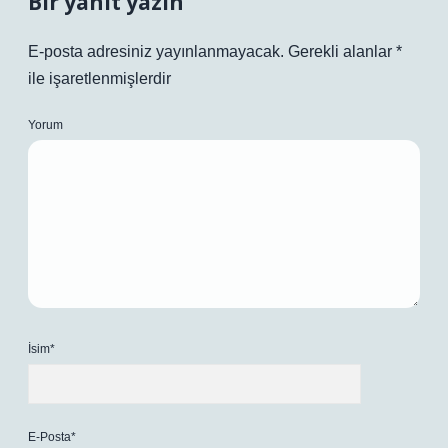
Bir yanıt yazın
E-posta adresiniz yayınlanmayacak.
Gerekli alanlar
*
ile işaretlenmişlerdir
Yorum
İsim*
E-Posta*