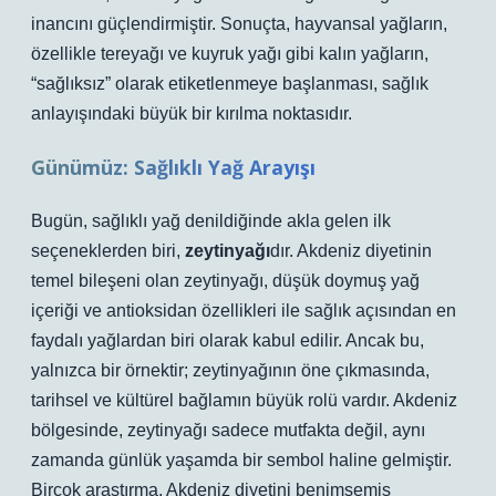
inancını güçlendirmiştir. Sonuçta, hayvansal yağların,
özellikle tereyağı ve kuyruk yağı gibi kalın yağların,
“sağlıksız” olarak etiketlenmeye başlanması, sağlık
anlayışındaki büyük bir kırılma noktasıdır.
Günümüz: Sağlıklı Yağ Arayışı
Bugün, sağlıklı yağ denildiğinde akla gelen ilk
seçeneklerden biri,
zeytinyağı
dır. Akdeniz diyetinin
temel bileşeni olan zeytinyağı, düşük doymuş yağ
içeriği ve antioksidan özellikleri ile sağlık açısından en
faydalı yağlardan biri olarak kabul edilir. Ancak bu,
yalnızca bir örnektir; zeytinyağının öne çıkmasında,
tarihsel ve kültürel bağlamın büyük rolü vardır. Akdeniz
bölgesinde, zeytinyağı sadece mutfakta değil, aynı
zamanda günlük yaşamda bir sembol haline gelmiştir.
Birçok araştırma, Akdeniz diyetini benimsemiş