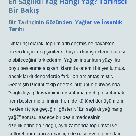
En Sağlıklı Yağ Hangi Yağ? Tarihsel
Bir Bakış
Bir Tarihçinin Gözünden: Yağlar ve İnsanlık
Tarihi
Bir tarihçi olarak, toplumların geçmişine bakarken
bazen küçük değişimlerin, büyük dönüşümlerin öncüsü
olabileceğini fark ederim. Yağlar, insanların yüzyıllar
boyu beslenme alışkanlıklarında önemli bir yer tutmuş,
ancak farklı dönemlerde farklı anlamlar taşımıştır.
Geçmişin izlerini takip ederek, bugünün dünyasında
“sağlıklı yağ” kavramının ne anlama geldiğini anlamak,
hem beslenme biliminin hem de kültürel dönüşümlerin
ne denli iç içe geçtiğini gösterir. “En sağlıklı yağ hangi
yağ?” sorusu, sadece bir besin maddesinin
özelliklerine dair değil, aynı zamanda toplumsal ve
kültürel normların zaman içinde nasıl evrildiğine dair