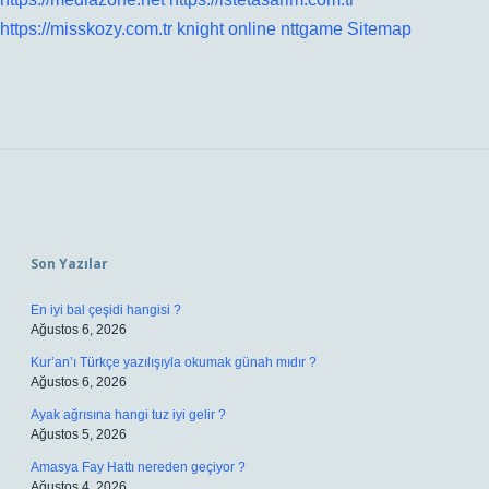
https://misskozy.com.tr
knight online
nttgame
Sitemap
Sidebar
Son Yazılar
En iyi bal çeşidi hangisi ?
Ağustos 6, 2026
Kur’an’ı Türkçe yazılışıyla okumak günah mıdır ?
Ağustos 6, 2026
Ayak ağrısına hangi tuz iyi gelir ?
Ağustos 5, 2026
Amasya Fay Hattı nereden geçiyor ?
Ağustos 4, 2026