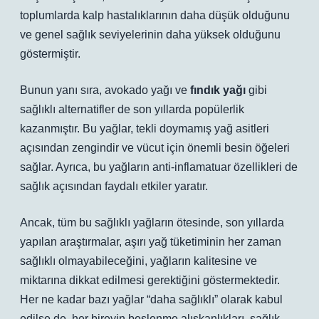
toplumlarda kalp hastalıklarının daha düşük olduğunu
ve genel sağlık seviyelerinin daha yüksek olduğunu
göstermiştir.
Bunun yanı sıra,
avokado yağı
ve
fındık yağı
gibi
sağlıklı alternatifler de son yıllarda popülerlik
kazanmıştır. Bu yağlar, tekli doymamış yağ asitleri
açısından zengindir ve vücut için önemli besin öğeleri
sağlar. Ayrıca, bu yağların anti-inflamatuar özellikleri de
sağlık açısından faydalı etkiler yaratır.
Ancak, tüm bu sağlıklı yağların ötesinde, son yıllarda
yapılan araştırmalar, aşırı yağ tüketiminin her zaman
sağlıklı olmayabileceğini, yağların kalitesine ve
miktarına dikkat edilmesi gerektiğini göstermektedir.
Her ne kadar bazı yağlar “daha sağlıklı” olarak kabul
edilse de, her bireyin beslenme alışkanlıkları, sağlık