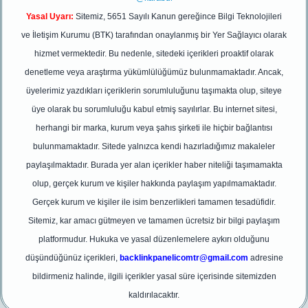
Yasal Uyarı:
Sitemiz, 5651 Sayılı Kanun gereğince Bilgi Teknolojileri
ve İletişim Kurumu (BTK) tarafından onaylanmış bir Yer Sağlayıcı olarak
hizmet vermektedir. Bu nedenle, sitedeki içerikleri proaktif olarak
denetleme veya araştırma yükümlülüğümüz bulunmamaktadır. Ancak,
üyelerimiz yazdıkları içeriklerin sorumluluğunu taşımakta olup, siteye
üye olarak bu sorumluluğu kabul etmiş sayılırlar. Bu internet sitesi,
herhangi bir marka, kurum veya şahıs şirketi ile hiçbir bağlantısı
bulunmamaktadır. Sitede yalnızca kendi hazırladığımız makaleler
paylaşılmaktadır. Burada yer alan içerikler haber niteliği taşımamakta
olup, gerçek kurum ve kişiler hakkında paylaşım yapılmamaktadır.
Gerçek kurum ve kişiler ile isim benzerlikleri tamamen tesadüfidir.
Sitemiz, kar amacı gütmeyen ve tamamen ücretsiz bir bilgi paylaşım
platformudur. Hukuka ve yasal düzenlemelere aykırı olduğunu
düşündüğünüz içerikleri,
backlinkpanelicomtr@gmail.com
adresine
bildirmeniz halinde, ilgili içerikler yasal süre içerisinde sitemizden
kaldırılacaktır.