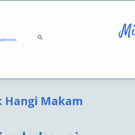
Mi
akkımızda
Ok Hangi Makam