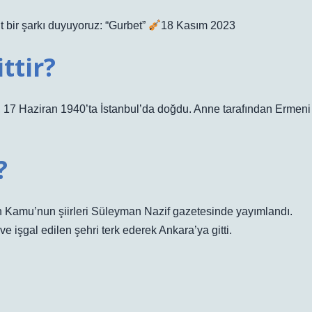
 bir şarkı duyuyoruz: “Gurbet”
18 Kasım 2023
ttir?
, 17 Haziran 1940’ta İstanbul’da doğdu. Anne tarafından Ermeni
?
 Kamu’nun şiirleri Süleyman Nazif gazetesinde yayımlandı.
ve işgal edilen şehri terk ederek Ankara’ya gitti.