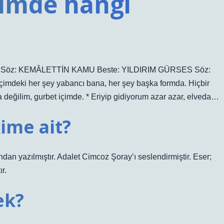
çimde hangi
Söz: KEMÂLETTİN KAMU Beste: YILDIRIM GÜRSES Söz:
çimdeki her şey yabancı bana, her şey başka formda. Hiçbir
da değilim, gurbet içimde. * Eriyip gidiyorum azar azar, elveda…
kime ait?
ndan yazılmıştır. Adalet Cimcoz Şoray’ı seslendirmiştir. Eser;
r.
ek?