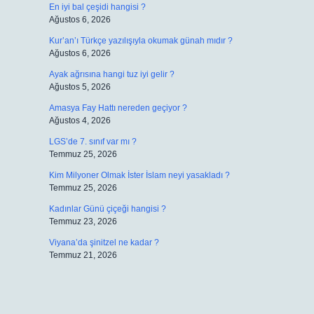
En iyi bal çeşidi hangisi ?
Ağustos 6, 2026
Kur’an’ı Türkçe yazılışıyla okumak günah mıdır ?
Ağustos 6, 2026
Ayak ağrısına hangi tuz iyi gelir ?
Ağustos 5, 2026
Amasya Fay Hattı nereden geçiyor ?
Ağustos 4, 2026
LGS’de 7. sınıf var mı ?
Temmuz 25, 2026
Kim Milyoner Olmak İster İslam neyi yasakladı ?
Temmuz 25, 2026
Kadınlar Günü çiçeği hangisi ?
Temmuz 23, 2026
Viyana’da şinitzel ne kadar ?
Temmuz 21, 2026