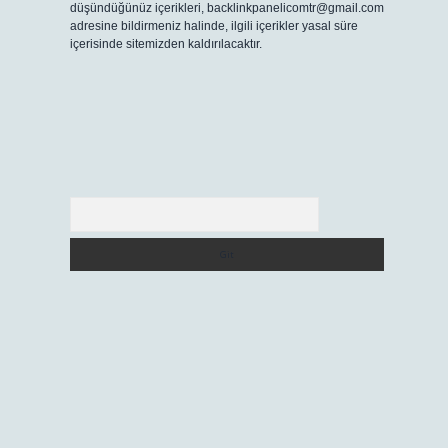
düşündüğünüz içerikleri,
backlinkpanelicomtr@gmail.com
adresine bildirmeniz halinde, ilgili içerikler yasal süre
içerisinde sitemizden kaldırılacaktır.
Arama