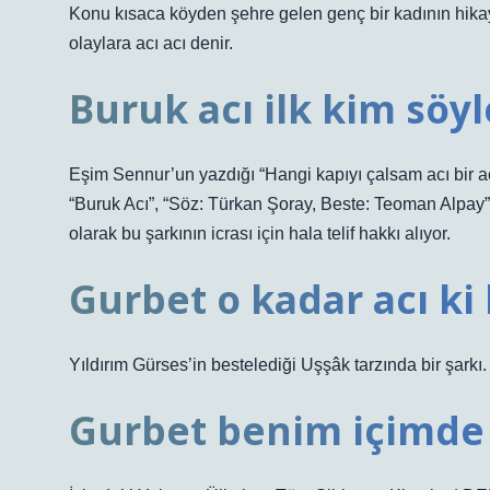
Konu kısaca köyden şehre gelen genç bir kadının hikay
olaylara acı acı denir.
Buruk acı ilk kim söyl
Eşim Sennur’un yazdığı “Hangi kapıyı çalsam acı bir acı
“Buruk Acı”, “Söz: Türkan Şoray, Beste: Teoman Alpay” 
olarak bu şarkının icrası için hala telif hakkı alıyor.
Gurbet o kadar acı k
Yıldırım Gürses’in bestelediği Uşşâk tarzında bir şarkı.
Gurbet benim içimde