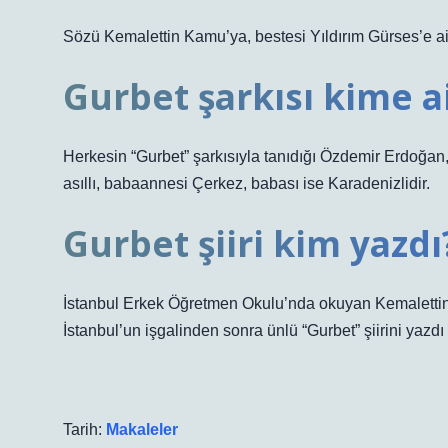
Sözü Kemalettin Kamu’ya, bestesi Yıldırım Gürses’e ait
Gurbet şarkısı kime ai
Herkesin “Gurbet” şarkısıyla tanıdığı Özdemir Erdoğan
asıllı, babaannesi Çerkez, babası ise Karadenizlidir.
Gurbet şiiri kim yazdı
İstanbul Erkek Öğretmen Okulu’nda okuyan Kemalettin
İstanbul’un işgalinden sonra ünlü “Gurbet” şiirini yazdı 
Tarih:
Makaleler