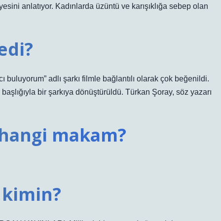
esini anlatıyor. Kadınlarda üzüntü ve karışıklığa sebep olan
edi?
 buluyorum” adlı şarkı filmle bağlantılı olarak çok beğenildi.
başlığıyla bir şarkıya dönüştürüldü. Türkan Şoray, söz yazarı
i hangi makam?
 kimin?