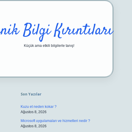
nik Bilgi Kırıntıları
Küçük ama etkili bilgilerle tanış!
Sidebar
https://ilbetgir.net/
betexper yeni g
Son Yazılar
Kuzu et neden kokar ?
Ağustos 8, 2026
Microsoft uygulamaları ve hizmetleri nedir ?
Ağustos 8, 2026