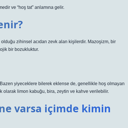
ir ve “hoş tat” anlamına gelir.
enir?
olduğu zihinsel acıdan zevk alan kişilerdir. Mazoşizm, bir
jik bir bozukluktur.
r. Bazen yiyeceklere bilerek eklense de, genellikle hoş olmayan
ek olarak limon kabuğu, bira, zeytin ve kahve verilebilir.
 ne varsa içimde kimin