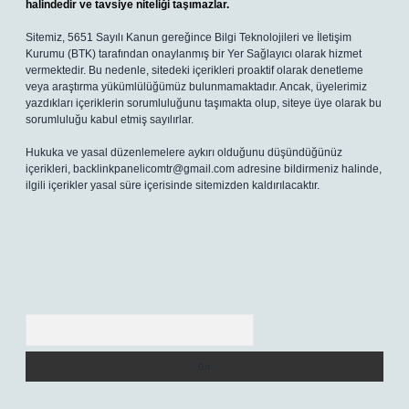
halindedir ve tavsiye niteliği taşımazlar.
Sitemiz, 5651 Sayılı Kanun gereğince Bilgi Teknolojileri ve İletişim
Kurumu (BTK) tarafından onaylanmış bir Yer Sağlayıcı olarak hizmet
vermektedir. Bu nedenle, sitedeki içerikleri proaktif olarak denetleme
veya araştırma yükümlülüğümüz bulunmamaktadır. Ancak, üyelerimiz
yazdıkları içeriklerin sorumluluğunu taşımakta olup, siteye üye olarak bu
sorumluluğu kabul etmiş sayılırlar.
Hukuka ve yasal düzenlemelere aykırı olduğunu düşündüğünüz
içerikleri,
backlinkpanelicomtr@gmail.com
adresine bildirmeniz halinde,
ilgili içerikler yasal süre içerisinde sitemizden kaldırılacaktır.
Arama