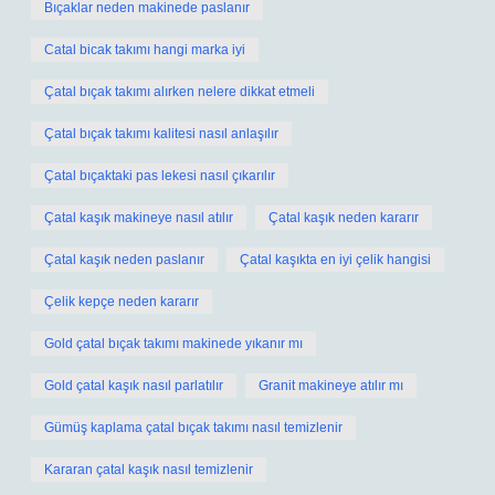
Bıçaklar neden makinede paslanır
Catal bicak takımı hangi marka iyi
Çatal bıçak takımı alırken nelere dikkat etmeli
Çatal bıçak takımı kalitesi nasıl anlaşılır
Çatal bıçaktaki pas lekesi nasıl çıkarılır
Çatal kaşık makineye nasıl atılır
Çatal kaşık neden kararır
Çatal kaşık neden paslanır
Çatal kaşıkta en iyi çelik hangisi
Çelik kepçe neden kararır
Gold çatal bıçak takımı makinede yıkanır mı
Gold çatal kaşık nasıl parlatılır
Granit makineye atılır mı
Gümüş kaplama çatal bıçak takımı nasıl temizlenir
Kararan çatal kaşık nasıl temizlenir