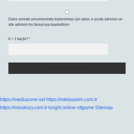
Daha sonraki yorumlarımda kullanılması için adım, e-posta adresim ve
site adresim bu tarayıcıya kaydedilsin.
6 + 2 kaçtır?
*
https://mediazone.net
https://istetasarim.com.tr
https://misskozy.com.tr
knight online
nttgame
Sitemap