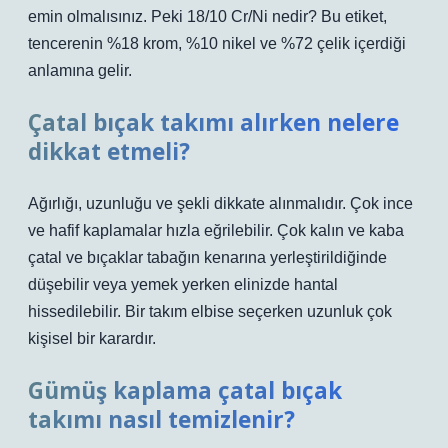
emin olmalısınız. Peki 18/10 Cr/Ni nedir? Bu etiket,
tencerenin %18 krom, %10 nikel ve %72 çelik içerdiği
anlamına gelir.
Çatal bıçak takımı alırken nelere
dikkat etmeli?
Ağırlığı, uzunluğu ve şekli dikkate alınmalıdır. Çok ince
ve hafif kaplamalar hızla eğrilebilir. Çok kalın ve kaba
çatal ve bıçaklar tabağın kenarına yerleştirildiğinde
düşebilir veya yemek yerken elinizde hantal
hissedilebilir. Bir takım elbise seçerken uzunluk çok
kişisel bir karardır.
Gümüş kaplama çatal bıçak
takımı nasıl temizlenir?