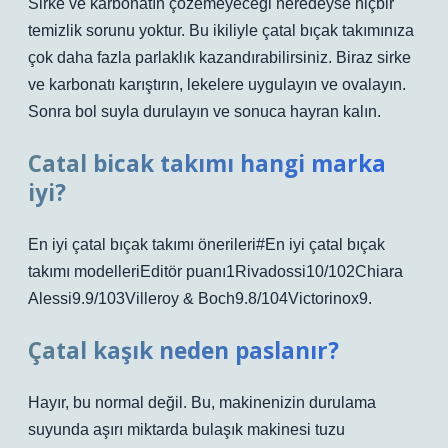
Sirke ve karbonatın çözemeyeceği neredeyse hiçbir
temizlik sorunu yoktur. Bu ikiliyle çatal bıçak takımınıza
çok daha fazla parlaklık kazandırabilirsiniz. Biraz sirke
ve karbonatı karıştırın, lekelere uygulayın ve ovalayın.
Sonra bol suyla durulayın ve sonuca hayran kalın.
Catal bicak takımı hangi marka
iyi?
En iyi çatal bıçak takımı önerileri#En iyi çatal bıçak
takımı modelleriEditör puanı1Rivadossi10/102Chiara
Alessi9.9/103Villeroy & Boch9.8/104Victorinox9.
Çatal kaşık neden paslanır?
Hayır, bu normal değil. Bu, makinenizin durulama
suyunda aşırı miktarda bulaşık makinesi tuzu