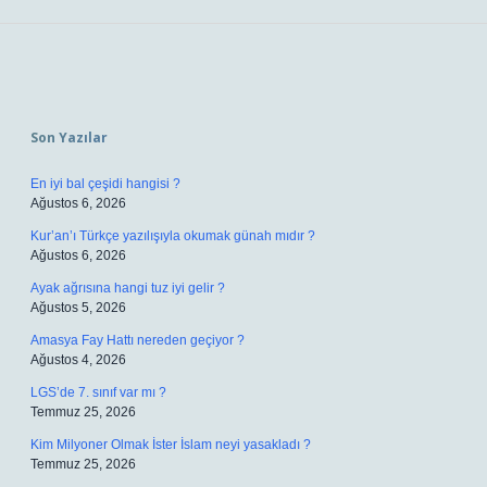
Sidebar
Son Yazılar
En iyi bal çeşidi hangisi ?
Ağustos 6, 2026
Kur’an’ı Türkçe yazılışıyla okumak günah mıdır ?
Ağustos 6, 2026
Ayak ağrısına hangi tuz iyi gelir ?
Ağustos 5, 2026
Amasya Fay Hattı nereden geçiyor ?
Ağustos 4, 2026
LGS’de 7. sınıf var mı ?
Temmuz 25, 2026
Kim Milyoner Olmak İster İslam neyi yasakladı ?
Temmuz 25, 2026