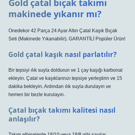
Gold çatal bıçak takımı
makinede yıkanır mı?
Onedekor 42 Parça 24 Ayar Altın Çatal Kaşık Bıçak
Seti (Makinede Yıkanabilir). GARANTİLİ Popüler Ürün!
Gold çatal kaşık nasıl parlatılır?
Bir tepsiyi ılık suyla doldurun ve 1 çay kaşığı karbonat
ekleyin. Çatal ve kaşıklarınızı tepsiye yerleştirin ve 15
dakika bekleyin. Ardından ılık suyla durulayın ve
hemen bir bezle kurulayın.
Çatal bıçak takımı kalitesi nasıl
anlaşılır?
Takım elbiselerde 18/10 veya 18/8 gibi sayılar