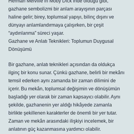
Herman Melville’in Moby Dick’inde olduğu gibi,
gazhane sembolizmi bir anlam arayışının parçası
haline gelir; birey, toplumsal yapıyı, bilinç dışını ve
dünyayı anlamlandırmaya çalışırken, bir çeşit
“aydınlanma” süreci yaşar.
Gazhane ve Anlatı Teknikleri: Toplumun Duygusal
Dönüşümü
Bir gazhane, anlatı teknikleri açısından da oldukça
ilginç bir konu sunar. Çünkü gazhane, belirli bir mekânı
temsil ederken aynı zamanda bir zaman dilimini de
içerir. Bu mekân, toplumsal değişimin ve dönüşümün
başladığı yer olarak bir zaman kapsayıcı olabilir. Aynı
şekilde, gazhanenin yer aldığı hikâyede zamanla
birlikte şekillenen karakterler de önemli bir yer tutar.
Zaman ve mekân arasındaki ilişkiyi incelemek, bir
anlatının güç kazanmasına yardımcı olabilir.