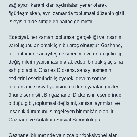
sağlayan, karanlıkları aydınlatan yerler olarak
figürleşmişken, aynı zamanda toplumsal düzenin gizli
işleyişinin de simgeleri haline gelmiştir.
Edebiyat, her zaman toplumsal gerçekliği ve insanın
varoluşunu anlamak için bir araç olmuştur. Gazhane,
bir toplumun sanayileşme sürecinin ve onun getirdiği
değişimlerin yansıması olarak edebi bir bakış açısına
sahip olabilir. Charles Dickens, sanayileşmenin
etkilerini eserlerinde işleyerek, devrim sonrası
toplumların sosyal yapısındaki derin yaraları gözler
önüne sermiştir. Bir gazhane, Dickens’ın eserlerinde
olduğu gibi, toplumsal değişimi, sınıfsal ayrımları ve
insanlık durumunu simgeleyen bir mekân olabilir.
Gazhane ve Anlatının Sosyal Sorumluluğu
Gazhane, bir metinde yalnızca bir fonksiyonel alan