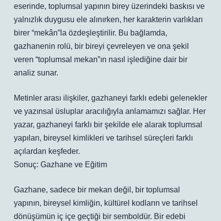
eserinde, toplumsal yapının birey üzerindeki baskısı ve
yalnızlık duygusu ele alınırken, her karakterin varlıkları
birer “mekân”la özdeşleştirilir. Bu bağlamda,
gazhanenin rolü, bir bireyi çevreleyen ve ona şekil
veren “toplumsal mekan”ın nasıl işlediğine dair bir
analiz sunar.
Metinler arası ilişkiler, gazhaneyi farklı edebi gelenekler
ve yazınsal üsluplar aracılığıyla anlamamızı sağlar. Her
yazar, gazhaneyi farklı bir şekilde ele alarak toplumsal
yapıları, bireysel kimlikleri ve tarihsel süreçleri farklı
açılardan keşfeder.
Sonuç: Gazhane ve Eğitim
Gazhane, sadece bir mekan değil, bir toplumsal
yapının, bireysel kimliğin, kültürel kodların ve tarihsel
dönüşümün iç içe geçtiği bir semboldür. Bir edebi