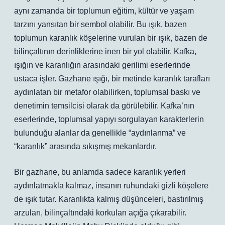
aynı zamanda bir toplumun eğitim, kültür ve yaşam
tarzını yansıtan bir sembol olabilir. Bu ışık, bazen
toplumun karanlık köşelerine vurulan bir ışık, bazen de
bilinçaltının derinliklerine inen bir yol olabilir. Kafka,
ışığın ve karanlığın arasındaki gerilimi eserlerinde
ustaca işler. Gazhane ışığı, bir metinde karanlık tarafları
aydınlatan bir metafor olabilirken, toplumsal baskı ve
denetimin temsilcisi olarak da görülebilir. Kafka’nın
eserlerinde, toplumsal yapıyı sorgulayan karakterlerin
bulunduğu alanlar da genellikle “aydınlanma” ve
“karanlık” arasında sıkışmış mekanlardır.
Bir gazhane, bu anlamda sadece karanlık yerleri
aydınlatmakla kalmaz, insanın ruhundaki gizli köşelere
de ışık tutar. Karanlıkta kalmış düşünceleri, bastırılmış
arzuları, bilinçaltındaki korkuları açığa çıkarabilir.