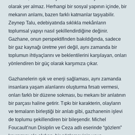
olarak yer almaz. Herhangi bir sosyal yapının içinde, bir
mekanın anlamı, bazen farklı katmanlar taşıyabilir.
Zeynep Talu, edebiyatında sıklıkla mekânların
toplumsal yapıyı nasıl şekillendirdiğine değinir.
Gazhane, onun perspektifinden bakıldığında, sadece
bir gaz kaynağı üretme yeri değil, aynı zamanda bir
toplumun ihtiyaçlarını ve beklentilerini karşılayan, onları
yönlendiren bir güç olarak karşımıza çıkar.
Gazhanelerin ışık ve enerji sağlaması, aynı zamanda
insanlara yaşam alanlarını oluşturma fırsatı vermesi,
onları farklı bir düzene sokması, bu mekanı bir anlatının
bir parçası haline getirir. Tıpkı bir karakterin, olayların
ve temaların birleştiği bir anlatı gibi, gazhanenin işlevi
de toplumu şekillendiren bir bileşendir. Michel
Foucault’nun Disiplin ve Ceza adlı eserinde “gözlem”