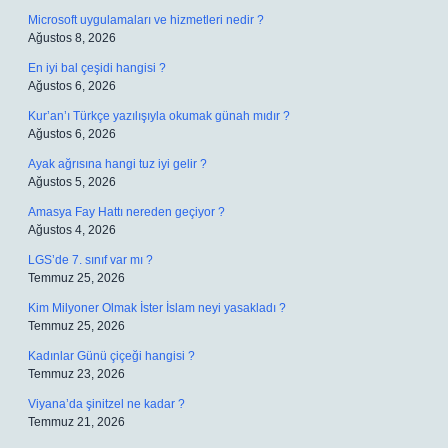
Microsoft uygulamaları ve hizmetleri nedir ?
Ağustos 8, 2026
En iyi bal çeşidi hangisi ?
Ağustos 6, 2026
Kur’an’ı Türkçe yazılışıyla okumak günah mıdır ?
Ağustos 6, 2026
Ayak ağrısına hangi tuz iyi gelir ?
Ağustos 5, 2026
Amasya Fay Hattı nereden geçiyor ?
Ağustos 4, 2026
LGS’de 7. sınıf var mı ?
Temmuz 25, 2026
Kim Milyoner Olmak İster İslam neyi yasakladı ?
Temmuz 25, 2026
Kadınlar Günü çiçeği hangisi ?
Temmuz 23, 2026
Viyana’da şinitzel ne kadar ?
Temmuz 21, 2026