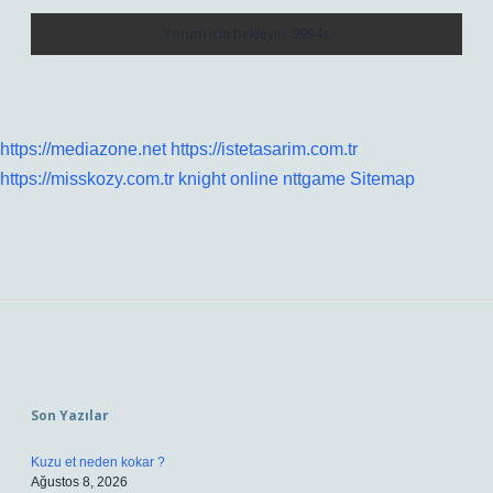
https://mediazone.net
https://istetasarim.com.tr
https://misskozy.com.tr
knight online
nttgame
Sitemap
Sidebar
Son Yazılar
Kuzu et neden kokar ?
Ağustos 8, 2026