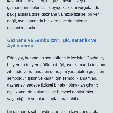
kavramını ele alırken, bir gözlemevinin veya
gazhanenin toplumsal işleyişe katkısını vurgular. Bu
bakış açısına göre, gazhane yalnızca fiziksel bir yer
değil, aynı zamanda bir izleme ve denetleme
mekanizmasıdır.
Gazhane ve Sembolizm: Işık, Karanlık ve
Aydınlanma
Edebiyat, her zaman sembollerle iç içe işler. Gazhane,
bir yerden bir yere götüren değil, aynı zamanda insanın
zihninde ve ruhunda bir dönüşüm yaratabilen güçlü bir
semboldür. Işığın ve karanlığın sembolik anlamları,
gazhaneyi sadece fiziksel bir alan olmaktan çıkarır;
aynı zamanda toplumsal ve bireysel dönüşümlerin
yaşandığı bir yer olarak anlatılara dahil olur.
Bir gazhane, şehri aydınlatan ışığın kaynağı olarak,