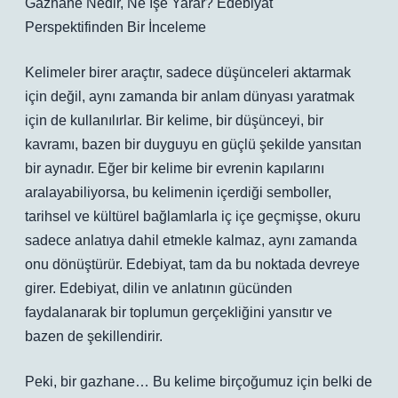
Gazhane Nedir, Ne İşe Yarar? Edebiyat
Perspektifinden Bir İnceleme
Kelimeler birer araçtır, sadece düşünceleri aktarmak
için değil, aynı zamanda bir anlam dünyası yaratmak
için de kullanılırlar. Bir kelime, bir düşünceyi, bir
kavramı, bazen bir duyguyu en güçlü şekilde yansıtan
bir aynadır. Eğer bir kelime bir evrenin kapılarını
aralayabiliyorsa, bu kelimenin içerdiği semboller,
tarihsel ve kültürel bağlamlarla iç içe geçmişse, okuru
sadece anlatıya dahil etmekle kalmaz, aynı zamanda
onu dönüştürür. Edebiyat, tam da bu noktada devreye
girer. Edebiyat, dilin ve anlatının gücünden
faydalanarak bir toplumun gerçekliğini yansıtır ve
bazen de şekillendirir.
Peki, bir gazhane… Bu kelime birçoğumuz için belki de