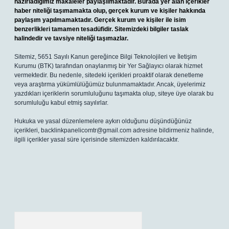
hazırladığımız makaleler paylaşılmaktadır. Burada yer alan içerikler
haber niteliği taşımamakta olup, gerçek kurum ve kişiler hakkında
paylaşım yapılmamaktadır. Gerçek kurum ve kişiler ile isim
benzerlikleri tamamen tesadüfidir. Sitemizdeki bilgiler taslak
halindedir ve tavsiye niteliği taşımazlar.
Sitemiz, 5651 Sayılı Kanun gereğince Bilgi Teknolojileri ve İletişim
Kurumu (BTK) tarafından onaylanmış bir Yer Sağlayıcı olarak hizmet
vermektedir. Bu nedenle, sitedeki içerikleri proaktif olarak denetleme
veya araştırma yükümlülüğümüz bulunmamaktadır. Ancak, üyelerimiz
yazdıkları içeriklerin sorumluluğunu taşımakta olup, siteye üye olarak bu
sorumluluğu kabul etmiş sayılırlar.
Hukuka ve yasal düzenlemelere aykırı olduğunu düşündüğünüz
içerikleri,
backlinkpanelicomtr@gmail.com
adresine bildirmeniz halinde,
ilgili içerikler yasal süre içerisinde sitemizden kaldırılacaktır.
Arama