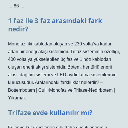
… 86 …
1 faz ile 3 faz arasındaki fark
nedir?
Monofaz, iki kablodan oluşan ve 230 volta’ya kadar
artan bir enerji akışı sistemidir. Trifaz sisteminin özelliği,
400 volta’ya yükselebilen üç faz ve 1 nötr kablodan
oluşan enerji akışı sistemidir. Botem, her türlü enerji
akışı, dağıtım sistemi ve LED aydınlatma sistemlerinin
kurucusudur. Aralarındaki farklılıklar nelerdir? –
Bottembotem | Cull ›Monofaz ve Trifase-Nedirbotem |
Yıkamak
Trifaze evde kullanılır mı?
Evler ve küçük işyerleri gibi daha düşük enerjinin