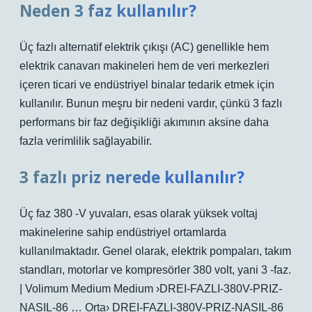
Neden 3 faz kullanılır?
Üç fazlı alternatif elektrik çıkışı (AC) genellikle hem
elektrik canavarı makineleri hem de veri merkezleri
içeren ticari ve endüstriyel binalar tedarik etmek için
kullanılır. Bunun meşru bir nedeni vardır, çünkü 3 fazlı
performans bir faz değişikliği akımının aksine daha
fazla verimlilik sağlayabilir.
3 fazlı priz nerede kullanılır?
Üç faz 380 -V yuvaları, esas olarak yüksek voltaj
makinelerine sahip endüstriyel ortamlarda
kullanılmaktadır. Genel olarak, elektrik pompaları, takım
standları, motorlar ve kompresörler 380 volt, yani 3 -faz.
| Volimum Medium Medium ›DREI-FAZLI-380V-PRIZ-
NASIL-86 … Orta› DREI-FAZLI-380V-PRIZ-NASIL-86