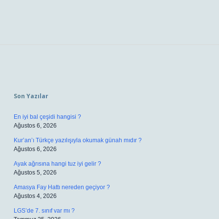
Sidebar
Son Yazılar
En iyi bal çeşidi hangisi ?
Ağustos 6, 2026
Kur’an’ı Türkçe yazılışıyla okumak günah mıdır ?
Ağustos 6, 2026
Ayak ağrısına hangi tuz iyi gelir ?
Ağustos 5, 2026
Amasya Fay Hattı nereden geçiyor ?
Ağustos 4, 2026
LGS’de 7. sınıf var mı ?