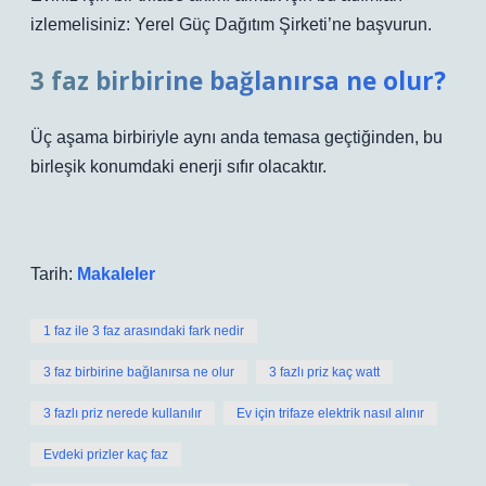
izlemelisiniz: Yerel Güç Dağıtım Şirketi’ne başvurun.
3 faz birbirine bağlanırsa ne olur?
Üç aşama birbiriyle aynı anda temasa geçtiğinden, bu
birleşik konumdaki enerji sıfır olacaktır.
Tarih:
Makaleler
1 faz ile 3 faz arasındaki fark nedir
3 faz birbirine bağlanırsa ne olur
3 fazlı priz kaç watt
3 fazlı priz nerede kullanılır
Ev için trifaze elektrik nasıl alınır
Evdeki prizler kaç faz