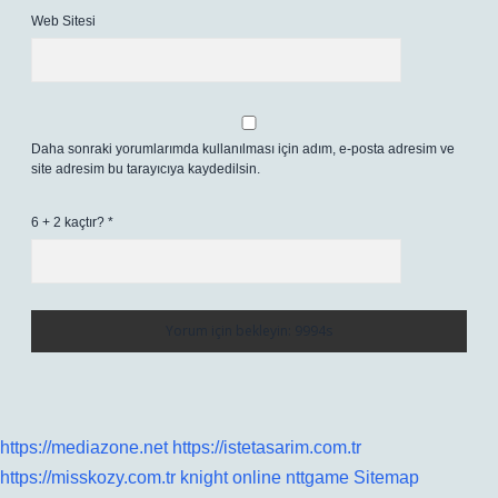
Web Sitesi
Daha sonraki yorumlarımda kullanılması için adım, e-posta adresim ve
site adresim bu tarayıcıya kaydedilsin.
6 + 2 kaçtır?
*
https://mediazone.net
https://istetasarim.com.tr
https://misskozy.com.tr
knight online
nttgame
Sitemap