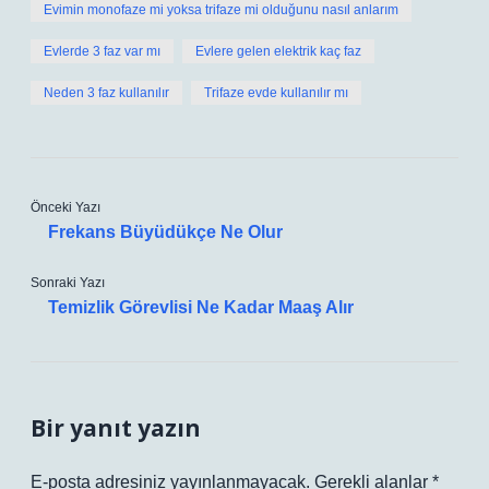
Evimin monofaze mi yoksa trifaze mi olduğunu nasıl anlarım
Evlerde 3 faz var mı
Evlere gelen elektrik kaç faz
Neden 3 faz kullanılır
Trifaze evde kullanılır mı
Önceki Yazı
Frekans Büyüdükçe Ne Olur
Sonraki Yazı
Temizlik Görevlisi Ne Kadar Maaş Alır
Bir yanıt yazın
E-posta adresiniz yayınlanmayacak.
Gerekli alanlar
*