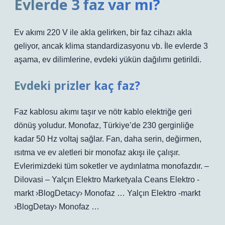
Evlerde 3 faz var mı?
Ev akımı 220 V ile akla gelirken, bir faz cihazı akla
geliyor, ancak klima standardizasyonu vb. İle evlerde 3
aşama, ev dilimlerine, evdeki yükün dağılımı getirildi.
Evdeki prizler kaç faz?
Faz kablosu akımı taşır ve nötr kablo elektriğe geri
dönüş yoludur. Monofaz, Türkiye’de 230 gerginliğe
kadar 50 Hz voltaj sağlar. Fan, daha serin, değirmen,
ısıtma ve ev aletleri bir monofaz akışı ile çalışır.
Evlerimizdeki tüm soketler ve aydınlatma monofazdır. –
Dilovasi – Yalçın Elektro Marketyala Ceans Elektro -
markt ›BlogDetacy› Monofaz … Yalçın Elektro -markt
›BlogDetay› Monofaz …