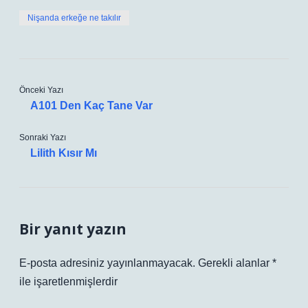
Nişanda erkeğe ne takılır
Önceki Yazı
A101 Den Kaç Tane Var
Sonraki Yazı
Lilith Kısır Mı
Bir yanıt yazın
E-posta adresiniz yayınlanmayacak.
Gerekli alanlar
*
ile işaretlenmişlerdir