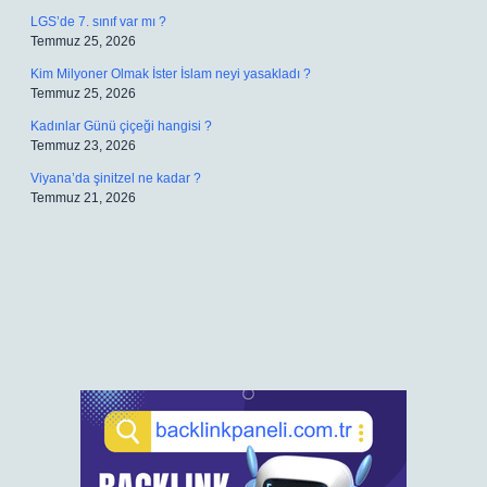
LGS’de 7. sınıf var mı ?
Temmuz 25, 2026
Kim Milyoner Olmak İster İslam neyi yasakladı ?
Temmuz 25, 2026
Kadınlar Günü çiçeği hangisi ?
Temmuz 23, 2026
Viyana’da şinitzel ne kadar ?
Temmuz 21, 2026