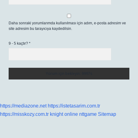
Daha sonraki yorumlarımda kullanılması için adım, e-posta adresim ve
site adresim bu tarayıcıya kaydedilsin.
9 - 5 kaçtır?
*
https://mediazone.net
https://istetasarim.com.tr
https://misskozy.com.tr
knight online
nttgame
Sitemap