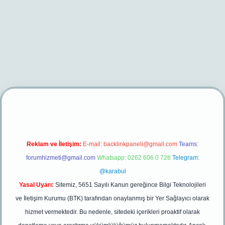
er yeni giriş
Reklam ve İletişim:
E-mail:
backlinkpaneli@gmail.com
Teams:
forumhizmeti@gmail.com
Whatsapp: 0262 606 0 726
Telegram:
@karabul
Yasal Uyarı:
Sitemiz, 5651 Sayılı Kanun gereğince Bilgi Teknolojileri
ve İletişim Kurumu (BTK) tarafından onaylanmış bir Yer Sağlayıcı olarak
hizmet vermektedir. Bu nedenle, sitedeki içerikleri proaktif olarak