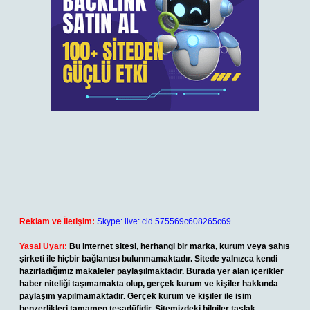
Reklam ve İletişim:
Skype: live:.cid.575569c608265c69
Yasal Uyarı:
Bu internet sitesi, herhangi bir marka, kurum veya şahıs
şirketi ile hiçbir bağlantısı bulunmamaktadır. Sitede yalnızca kendi
hazırladığımız makaleler paylaşılmaktadır. Burada yer alan içerikler
haber niteliği taşımamakta olup, gerçek kurum ve kişiler hakkında
paylaşım yapılmamaktadır. Gerçek kurum ve kişiler ile isim
benzerlikleri tamamen tesadüfidir. Sitemizdeki bilgiler taslak