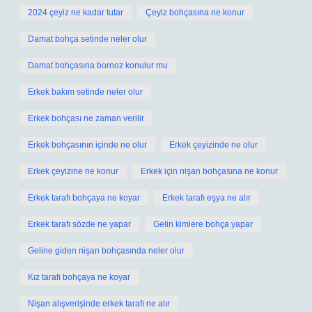
2024 çeyiz ne kadar tutar
Çeyiz bohçasına ne konur
Damat bohça setinde neler olur
Damat bohçasına bornoz konulur mu
Erkek bakım setinde neler olur
Erkek bohçası ne zaman verilir
Erkek bohçasının içinde ne olur
Erkek çeyizinde ne olur
Erkek çeyizine ne konur
Erkek için nişan bohçasına ne konur
Erkek tarafı bohçaya ne koyar
Erkek tarafı eşya ne alır
Erkek tarafı sözde ne yapar
Gelin kimlere bohça yapar
Geline giden nişan bohçasında neler olur
Kız tarafı bohçaya ne koyar
Nişan alışverişinde erkek tarafı ne alır