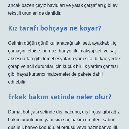
ancak bazen çeyiz havluları ve yatak çarşafları gibi ev
tekstili ürünleri de dahildir.
Kız tarafı bohçaya ne koyar?
Gelinin düğün günü kullanacağı takı seti, ayakkabı, iç
çamaşırı, elbise, bornoz, banyo lifi, makyaj seti ve saç
aksesuarları gibi temel eşyaların yanı sıra, birkaç yedek
çorap ve acil durumlar için küçük bir ilk yardım çantası
gibi hayat kurtarıcı malzemeler de pakete dahil
edilebilir.
Erkek bakım setinde neler olur?
Damat bohçası setinde diş macunu, diş fırçası gibi ağız
bakım ürünlerinin yanı sıra saç bakım ürünleri, sabun,
duş jeli, banyo köpüğü, el örgüsü veya hazır banyo lifi,