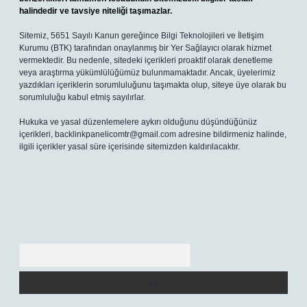
halindedir ve tavsiye niteliği taşımazlar.
Sitemiz, 5651 Sayılı Kanun gereğince Bilgi Teknolojileri ve İletişim
Kurumu (BTK) tarafından onaylanmış bir Yer Sağlayıcı olarak hizmet
vermektedir. Bu nedenle, sitedeki içerikleri proaktif olarak denetleme
veya araştırma yükümlülüğümüz bulunmamaktadır. Ancak, üyelerimiz
yazdıkları içeriklerin sorumluluğunu taşımakta olup, siteye üye olarak bu
sorumluluğu kabul etmiş sayılırlar.
Hukuka ve yasal düzenlemelere aykırı olduğunu düşündüğünüz
içerikleri,
backlinkpanelicomtr@gmail.com
adresine bildirmeniz halinde,
ilgili içerikler yasal süre içerisinde sitemizden kaldırılacaktır.
Arama