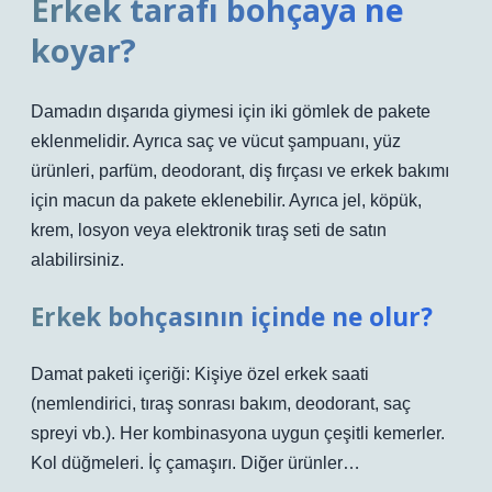
Erkek tarafı bohçaya ne
koyar?
Damadın dışarıda giymesi için iki gömlek de pakete
eklenmelidir. Ayrıca saç ve vücut şampuanı, yüz
ürünleri, parfüm, deodorant, diş fırçası ve erkek bakımı
için macun da pakete eklenebilir. Ayrıca jel, köpük,
krem, losyon veya elektronik tıraş seti de satın
alabilirsiniz.
Erkek bohçasının içinde ne olur?
Damat paketi içeriği: Kişiye özel erkek saati
(nemlendirici, tıraş sonrası bakım, deodorant, saç
spreyi vb.). Her kombinasyona uygun çeşitli kemerler.
Kol düğmeleri. İç çamaşırı. Diğer ürünler…