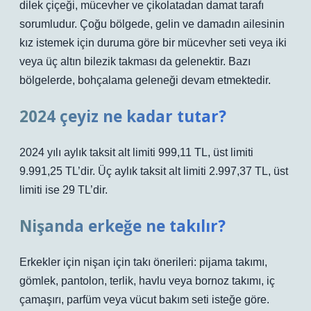
dilek çiçeği, mücevher ve çikolatadan damat tarafı
sorumludur. Çoğu bölgede, gelin ve damadın ailesinin
kız istemek için duruma göre bir mücevher seti veya iki
veya üç altın bilezik takması da gelenektir. Bazı
bölgelerde, bohçalama geleneği devam etmektedir.
2024 çeyiz ne kadar tutar?
2024 yılı aylık taksit alt limiti 999,11 TL, üst limiti
9.991,25 TL’dir. Üç aylık taksit alt limiti 2.997,37 TL, üst
limiti ise 29 TL’dir.
Nişanda erkeğe ne takılır?
Erkekler için nişan için takı önerileri: pijama takımı,
gömlek, pantolon, terlik, havlu veya bornoz takımı, iç
çamaşırı, parfüm veya vücut bakım seti isteğe göre.