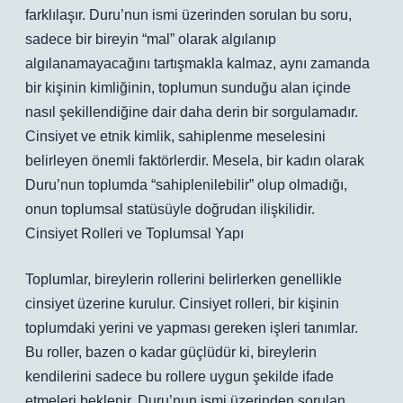
farklılaşır. Duru’nun ismi üzerinden sorulan bu soru,
sadece bir bireyin “mal” olarak algılanıp
algılanamayacağını tartışmakla kalmaz, aynı zamanda
bir kişinin kimliğinin, toplumun sunduğu alan içinde
nasıl şekillendiğine dair daha derin bir sorgulamadır.
Cinsiyet ve etnik kimlik, sahiplenme meselesini
belirleyen önemli faktörlerdir. Mesela, bir kadın olarak
Duru’nun toplumda “sahiplenilebilir” olup olmadığı,
onun toplumsal statüsüyle doğrudan ilişkilidir.
Cinsiyet Rolleri ve Toplumsal Yapı
Toplumlar, bireylerin rollerini belirlerken genellikle
cinsiyet üzerine kurulur. Cinsiyet rolleri, bir kişinin
toplumdaki yerini ve yapması gereken işleri tanımlar.
Bu roller, bazen o kadar güçlüdür ki, bireylerin
kendilerini sadece bu rollere uygun şekilde ifade
etmeleri beklenir. Duru’nun ismi üzerinden sorulan