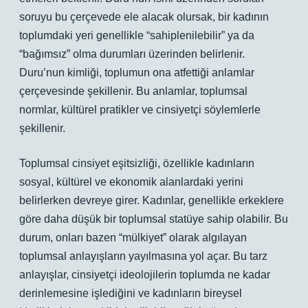
soruyu bu çerçevede ele alacak olursak, bir kadının
toplumdaki yeri genellikle “sahiplenilebilir” ya da
“bağımsız” olma durumları üzerinden belirlenir.
Duru’nun kimliği, toplumun ona atfettiği anlamlar
çerçevesinde şekillenir. Bu anlamlar, toplumsal
normlar, kültürel pratikler ve cinsiyetçi söylemlerle
şekillenir.
Toplumsal cinsiyet eşitsizliği, özellikle kadınların
sosyal, kültürel ve ekonomik alanlardaki yerini
belirlerken devreye girer. Kadınlar, genellikle erkeklere
göre daha düşük bir toplumsal statüye sahip olabilir. Bu
durum, onları bazen “mülkiyet” olarak algılayan
toplumsal anlayışların yayılmasına yol açar. Bu tarz
anlayışlar, cinsiyetçi ideolojilerin toplumda ne kadar
derinlemesine işlediğini ve kadınların bireysel