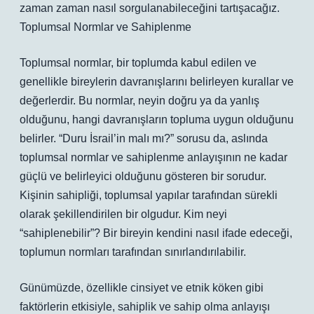
zaman zaman nasıl sorgulanabileceğini tartışacağız.
Toplumsal Normlar ve Sahiplenme
Toplumsal normlar, bir toplumda kabul edilen ve
genellikle bireylerin davranışlarını belirleyen kurallar ve
değerlerdir. Bu normlar, neyin doğru ya da yanlış
olduğunu, hangi davranışların topluma uygun olduğunu
belirler. “Duru İsrail’in malı mı?” sorusu da, aslında
toplumsal normlar ve sahiplenme anlayışının ne kadar
güçlü ve belirleyici olduğunu gösteren bir sorudur.
Kişinin sahipliği, toplumsal yapılar tarafından sürekli
olarak şekillendirilen bir olgudur. Kim neyi
“sahiplenebilir”? Bir bireyin kendini nasıl ifade edeceği,
toplumun normları tarafından sınırlandırılabilir.
Günümüzde, özellikle cinsiyet ve etnik köken gibi
faktörlerin etkisiyle, sahiplik ve sahip olma anlayışı