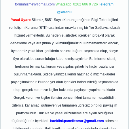
forumhizmeti@gmail.com
Whatsapp: 0262 606 0 726
Telegram:
@karabul
Yasal Uyarı:
Sitemiz, 5651 Sayılı Kanun gereğince Bilgi Teknolojileri
ve İletişim Kurumu (BTK) tarafından onaylanmış bir Yer Sağlayıcı olarak
hizmet vermektedir. Bu nedenle, sitedeki içerikleri proaktif olarak
denetleme veya araştırma yükümlülüğümüz bulunmamaktadır. Ancak,
üyelerimiz yazdıkları içeriklerin sorumluluğunu taşımakta olup, siteye
üye olarak bu sorumluluğu kabul etmiş sayılırlar. Bu internet sitesi,
herhangi bir marka, kurum veya şahıs şirketi ile hiçbir bağlantısı
bulunmamaktadır. Sitede yalnızca kendi hazırladığımız makaleler
paylaşılmaktadır. Burada yer alan içerikler haber niteliği taşımamakta
olup, gerçek kurum ve kişiler hakkında paylaşım yapılmamaktadır.
Gerçek kurum ve kişiler ile isim benzerlikleri tamamen tesadüfidir.
Sitemiz, kar amacı gütmeyen ve tamamen ücretsiz bir bilgi paylaşım
platformudur. Hukuka ve yasal düzenlemelere aykırı olduğunu
düşündüğünüz içerikleri,
backlinkpanelicomtr@gmail.com
adresine
bildirmeniz halinde, ilgili içerikler yasal süre içerisinde sitemizden