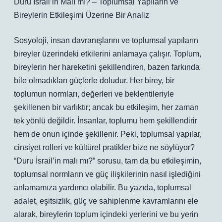
Duru İsrail’in Malı mı? – Toplumsal Yapıların ve
Bireylerin Etkileşimi Üzerine Bir Analiz
Sosyoloji, insan davranışlarını ve toplumsal yapıların
bireyler üzerindeki etkilerini anlamaya çalışır. Toplum,
bireylerin her hareketini şekillendiren, bazen farkında
bile olmadıkları güçlerle doludur. Her birey, bir
toplumun normları, değerleri ve beklentileriyle
şekillenen bir varlıktır; ancak bu etkileşim, her zaman
tek yönlü değildir. İnsanlar, toplumu hem şekillendirir
hem de onun içinde şekillenir. Peki, toplumsal yapılar,
cinsiyet rolleri ve kültürel pratikler bize ne söylüyor?
“Duru İsrail’in malı mı?” sorusu, tam da bu etkileşimin,
toplumsal normların ve güç ilişkilerinin nasıl işlediğini
anlamamıza yardımcı olabilir. Bu yazıda, toplumsal
adalet, eşitsizlik, güç ve sahiplenme kavramlarını ele
alarak, bireylerin toplum içindeki yerlerini ve bu yerin