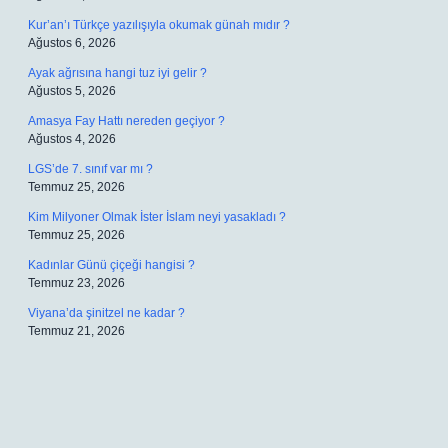
Kur’an’ı Türkçe yazılışıyla okumak günah mıdır ?
Ağustos 6, 2026
Ayak ağrısına hangi tuz iyi gelir ?
Ağustos 5, 2026
Amasya Fay Hattı nereden geçiyor ?
Ağustos 4, 2026
LGS’de 7. sınıf var mı ?
Temmuz 25, 2026
Kim Milyoner Olmak İster İslam neyi yasakladı ?
Temmuz 25, 2026
Kadınlar Günü çiçeği hangisi ?
Temmuz 23, 2026
Viyana’da şinitzel ne kadar ?
Temmuz 21, 2026