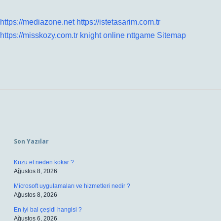
https://mediazone.net
https://istetasarim.com.tr
https://misskozy.com.tr
knight online
nttgame
Sitemap
Sidebar
Son Yazılar
Kuzu et neden kokar ?
Ağustos 8, 2026
Microsoft uygulamaları ve hizmetleri nedir ?
Ağustos 8, 2026
En iyi bal çeşidi hangisi ?
Ağustos 6, 2026