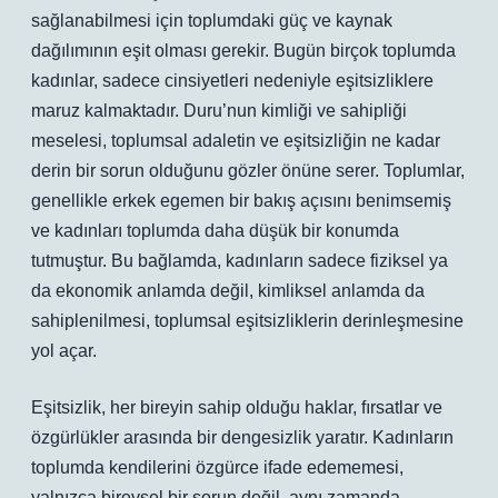
sağlanabilmesi için toplumdaki güç ve kaynak
dağılımının eşit olması gerekir. Bugün birçok toplumda
kadınlar, sadece cinsiyetleri nedeniyle eşitsizliklere
maruz kalmaktadır. Duru’nun kimliği ve sahipliği
meselesi, toplumsal adaletin ve eşitsizliğin ne kadar
derin bir sorun olduğunu gözler önüne serer. Toplumlar,
genellikle erkek egemen bir bakış açısını benimsemiş
ve kadınları toplumda daha düşük bir konumda
tutmuştur. Bu bağlamda, kadınların sadece fiziksel ya
da ekonomik anlamda değil, kimliksel anlamda da
sahiplenilmesi, toplumsal eşitsizliklerin derinleşmesine
yol açar.
Eşitsizlik, her bireyin sahip olduğu haklar, fırsatlar ve
özgürlükler arasında bir dengesizlik yaratır. Kadınların
toplumda kendilerini özgürce ifade edememesi,
yalnızca bireysel bir sorun değil, aynı zamanda