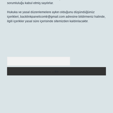
sorumluluğu kabul etmiş sayılırlar.
Hukuka ve yasal düzenlemelere aykırı olduğunu düşündüğünüz
içerikleri,
backlinkpanelicomtr@gmail.com
adresine bildirmeniz halinde,
ilgili içerikler yasal süre içerisinde sitemizden kaldırılacaktır.
Arama