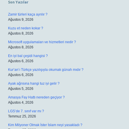
Son Yazılar
Zamir türleri kaça ayrılır ?
Ağustos 9, 2026
Kuzu et neden kokar ?
Ağustos 8, 2026
Microsoft uygulamaları ve hizmetleri nedir ?
Ağustos 8, 2026
En iyi bal çeşidi hangisi ?
Ağustos 6, 2026
Kur’an’ı Türkçe yazılışıyla okumak günah mıdır ?
Ağustos 6, 2026
Ayak ağrısına hangi tuz iyi gelir ?
Ağustos 5, 2026
Amasya Fay Hattı nereden geçiyor ?
Ağustos 4, 2026
LGS’de 7. sınıf var mı ?
Temmuz 25, 2026
Kim Milyoner Olmak İster İslam neyi yasakladı ?