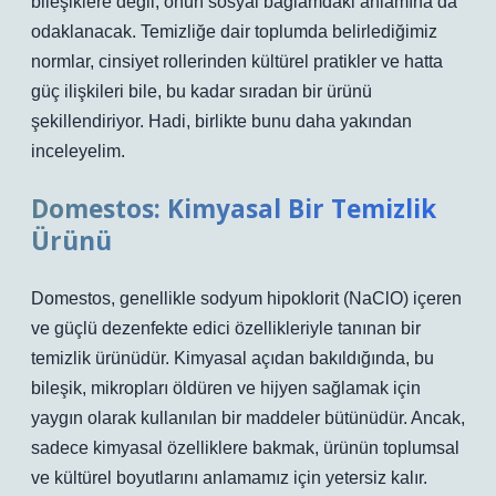
bileşiklere değil, onun sosyal bağlamdaki anlamına da
odaklanacak. Temizliğe dair toplumda belirlediğimiz
normlar, cinsiyet rollerinden kültürel pratikler ve hatta
güç ilişkileri bile, bu kadar sıradan bir ürünü
şekillendiriyor. Hadi, birlikte bunu daha yakından
inceleyelim.
Domestos: Kimyasal Bir Temizlik
Ürünü
Domestos, genellikle sodyum hipoklorit (NaClO) içeren
ve güçlü dezenfekte edici özellikleriyle tanınan bir
temizlik ürünüdür. Kimyasal açıdan bakıldığında, bu
bileşik, mikropları öldüren ve hijyen sağlamak için
yaygın olarak kullanılan bir maddeler bütünüdür. Ancak,
sadece kimyasal özelliklere bakmak, ürünün toplumsal
ve kültürel boyutlarını anlamamız için yetersiz kalır.