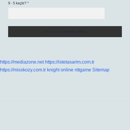
9 - 5 kaçtır?
*
https://mediazone.net
https://istetasarim.com.tr
https://misskozy.com.tr
knight online
nttgame
Sitemap
Sidebar