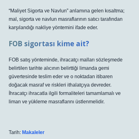
“Maliyet Sigorta ve Navlun” anlamına gelen kısaltma;
mal, sigorta ve navlun masraflarının satıcı tarafından
karşılandığı nakliye yöntemini ifade eder.
FOB sigortası kime ait?
FOB satış yönteminde, ihracatçı malları sözleşmede
belirtilen tarihte alıcının belirttiği limanda gemi
güvertesinde teslim eder ve o noktadan itibaren
doğacak masraf ve riskleri ithalatçıya devreder.
İhracatçı ihracatla ilgili formaliteleri tamamlamalı ve
liman ve yükleme masraflarını üstlenmelidir.
Tarih:
Makaleler