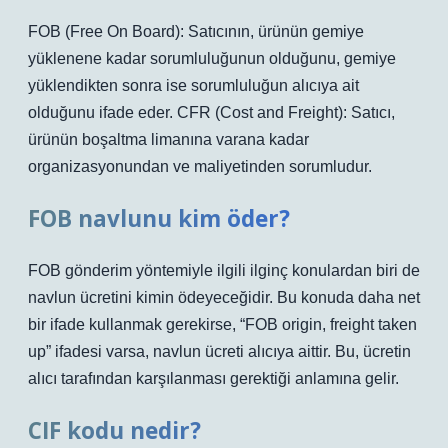
FOB (Free On Board): Satıcının, ürünün gemiye
yüklenene kadar sorumluluğunun olduğunu, gemiye
yüklendikten sonra ise sorumluluğun alıcıya ait
olduğunu ifade eder. CFR (Cost and Freight): Satıcı,
ürünün boşaltma limanına varana kadar
organizasyonundan ve maliyetinden sorumludur.
FOB navlunu kim öder?
FOB gönderim yöntemiyle ilgili ilginç konulardan biri de
navlun ücretini kimin ödeyeceğidir. Bu konuda daha net
bir ifade kullanmak gerekirse, “FOB origin, freight taken
up” ifadesi varsa, navlun ücreti alıcıya aittir. Bu, ücretin
alıcı tarafından karşılanması gerektiği anlamına gelir.
CIF kodu nedir?