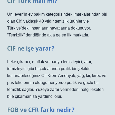
CIF Türk malı mı?
Unilever’in ev bakım kategorisindeki markalarından biri
olan Cif, yaklaşık 40 yıldır temizlik ürünleriyle
Türkiye’deki insanların hayatlarına dokunuyor.
“Temizlik” dendiğinde akla gelen ilk markadır.
CIF ne işe yarar?
Leke çıkarıcı, mutfak ve banyo temizleyici, araç
temizleyici gibi birçok alanda pratik bir şekilde
kullanabileceğiniz Cif Krem Amonyak; yağ, kir, kireç ve
pas lekelerinin olduğu her yerde pratik ve güçlü bir
temizlik sağlar. Yüzeye zarar vermeden inatçı lekeleri
bile çıkarmanıza yardımcı olur.
FOB ve CFR farkı nedir?