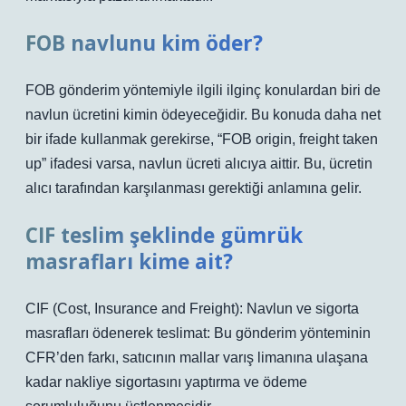
FOB navlunu kim öder?
FOB gönderim yöntemiyle ilgili ilginç konulardan biri de
navlun ücretini kimin ödeyeceğidir. Bu konuda daha net
bir ifade kullanmak gerekirse, “FOB origin, freight taken
up” ifadesi varsa, navlun ücreti alıcıya aittir. Bu, ücretin
alıcı tarafından karşılanması gerektiği anlamına gelir.
CIF teslim şeklinde gümrük
masrafları kime ait?
CIF (Cost, Insurance and Freight): Navlun ve sigorta
masrafları ödenerek teslimat: Bu gönderim yönteminin
CFR’den farkı, satıcının mallar varış limanına ulaşana
kadar nakliye sigortasını yaptırma ve ödeme