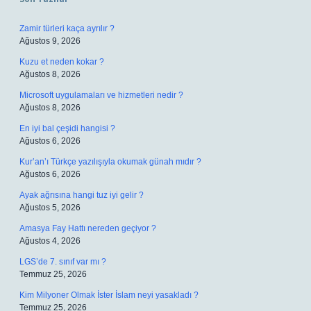
Zamir türleri kaça ayrılır ?
Ağustos 9, 2026
Kuzu et neden kokar ?
Ağustos 8, 2026
Microsoft uygulamaları ve hizmetleri nedir ?
Ağustos 8, 2026
En iyi bal çeşidi hangisi ?
Ağustos 6, 2026
Kur’an’ı Türkçe yazılışıyla okumak günah mıdır ?
Ağustos 6, 2026
Ayak ağrısına hangi tuz iyi gelir ?
Ağustos 5, 2026
Amasya Fay Hattı nereden geçiyor ?
Ağustos 4, 2026
LGS’de 7. sınıf var mı ?
Temmuz 25, 2026
Kim Milyoner Olmak İster İslam neyi yasakladı ?
Temmuz 25, 2026