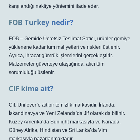
karşılandığı nakliye yöntemini ifade eder.
FOB Turkey nedir?
FOB – Gemide Ücretsiz Teslimat Satıcı, ürünler gemiye
yüklenene kadar tüm maliyetleri ve riskleri üstlenir.
Ayrıca, ihracat gümrük işlemlerini gerçekleştirir.
Malzemeler güverteye ulaştığında, alıcı tüm
sorumluluğu üstlenir.
CIF kime ait?
Cif, Unilever’e ait bir temizlik markasıdır. İrlanda,
İskandinavya ve Yeni Zelanda’da Jif olarak da bilinir.
Kuzey Amerika’da Sunlight markasıyla ve Kanada,
Güney Afrika, Hindistan ve Sri Lanka’da Vim
markasıyla pazarlanmaktadır.