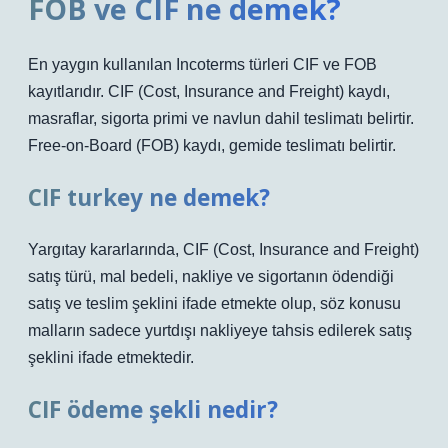
FOB ve CIF ne demek?
En yaygın kullanılan Incoterms türleri CIF ve FOB
kayıtlarıdır. CIF (Cost, Insurance and Freight) kaydı,
masraflar, sigorta primi ve navlun dahil teslimatı belirtir.
Free-on-Board (FOB) kaydı, gemide teslimatı belirtir.
CIF turkey ne demek?
Yargıtay kararlarında, CIF (Cost, Insurance and Freight)
satış türü, mal bedeli, nakliye ve sigortanın ödendiği
satış ve teslim şeklini ifade etmekte olup, söz konusu
malların sadece yurtdışı nakliyeye tahsis edilerek satış
şeklini ifade etmektedir.
CIF ödeme şekli nedir?