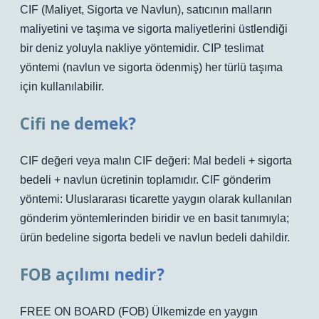
CIF (Maliyet, Sigorta ve Navlun), satıcının malların
maliyetini ve taşıma ve sigorta maliyetlerini üstlendiği
bir deniz yoluyla nakliye yöntemidir. CIP teslimat
yöntemi (navlun ve sigorta ödenmiş) her türlü taşıma
için kullanılabilir.
Cifi ne demek?
CIF değeri veya malın CIF değeri: Mal bedeli + sigorta
bedeli + navlun ücretinin toplamıdır. CIF gönderim
yöntemi: Uluslararası ticarette yaygın olarak kullanılan
gönderim yöntemlerinden biridir ve en basit tanımıyla;
ürün bedeline sigorta bedeli ve navlun bedeli dahildir.
FOB açılımı nedir?
FREE ON BOARD (FOB) Ülkemizde en yaygın