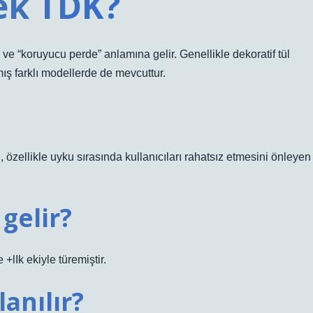
ek TDK?
 ve “koruyucu perde” anlamına gelir. Genellikle dekoratif tül
ış farklı modellerde de mevcuttur.
, özellikle uyku sırasında kullanıcıları rahatsız etmesini önleyen
gelir?
lIk ekiyle türemiştir.
anılır?