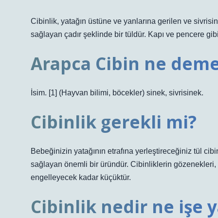
Cibinlik, yatağın üstüne ve yanlarına gerilen ve sivris
sağlayan çadır şeklinde bir tüldür. Kapı ve pencere gibi 
Arapca Cibin ne dem
İsim. [1] (Hayvan bilimi, böcekler) sinek, sivrisinek.
Cibinlik gerekli mi?
Bebeğinizin yatağının etrafına yerleştireceğiniz tül cib
sağlayan önemli bir üründür. Cibinliklerin gözenekleri
engelleyecek kadar küçüktür.
Cibinlik nedir ne işe 