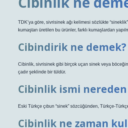
Cibinlik ne dem
TDK’ya göre, sivrisinek ağı kelimesi sözlükte “sineklik”
kumaştan üretilen bu ürünler, farklı kumaşlardan yapılm
Cibindirik ne demek?
Cibinlik, sivrisinek gibi birçok uçan sinek veya böceğin
çadır şeklinde bir tüldür.
Cibinlik ismi nereden 
Eski Türkçe çıbun “sinek” sözcüğünden, Türkçe-Türkçe +
Cibinlik ne zaman kull