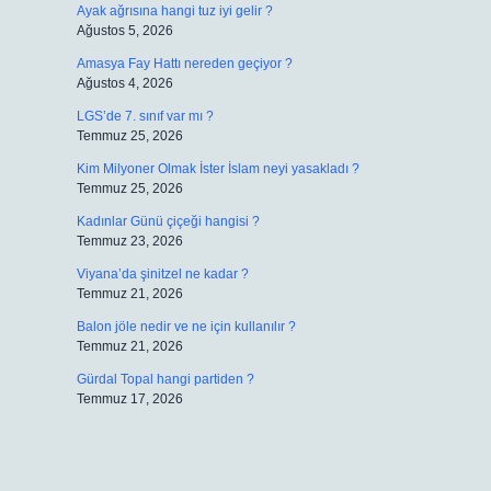
Ayak ağrısına hangi tuz iyi gelir ?
Ağustos 5, 2026
Amasya Fay Hattı nereden geçiyor ?
Ağustos 4, 2026
LGS’de 7. sınıf var mı ?
Temmuz 25, 2026
Kim Milyoner Olmak İster İslam neyi yasakladı ?
Temmuz 25, 2026
Kadınlar Günü çiçeği hangisi ?
Temmuz 23, 2026
Viyana’da şinitzel ne kadar ?
Temmuz 21, 2026
Balon jöle nedir ve ne için kullanılır ?
Temmuz 21, 2026
Gürdal Topal hangi partiden ?
Temmuz 17, 2026