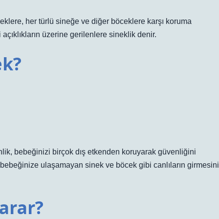
ineklere, her türlü sineğe ve diğer böceklere karşı koruma
açıklıkların üzerine gerilenlere sineklik denir.
ek?
inlik, bebeğinizi birçok dış etkenden koruyarak güvenliğini
, bebeğinize ulaşamayan sinek ve böcek gibi canlıların girmesini
yarar?