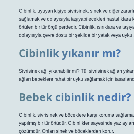
Cibinlik, uyuyan kişiye sivrisinek, sinek ve diğer zarar
sağlamak ve dolayısıyla taşıyabilecekleri hastalıklara 
örtülen bir tür örgü perdedir. Cibinlik, ısırıklara ve ta
dolayısıyla çevre dostu bir şekilde bir yatak veya uyku 
Cibinlik yıkanır mı?
Sivrisinek ağı yıkanabilir mi? Tül sivrisinek ağları yıka
ağları bebeklere rahat bir uyku sağlamak için tasarland
Bebek cibinlik nedir?
Cibinlik, sivrisinek ve böceklere karşı koruma sağlama
yapılmış bir tür örtüdür. Cibinlikler sayesinde yaz aylar
çözümdür. Onları sinek ve böceklerden korur.