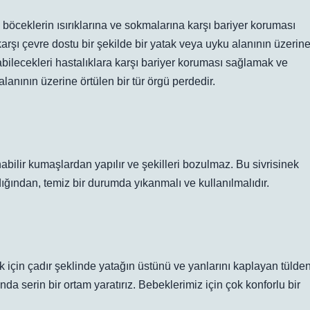
lı böceklerin ısırıklarına ve sokmalarına karşı bariyer koruması
karşı çevre dostu bir şekilde bir yatak veya uyku alanının üzerin
şıyabilecekleri hastalıklara karşı bariyer koruması sağlamak ve
alanının üzerine örtülen bir tür örgü perdedir.
nabilir kumaşlardan yapılır ve şekilleri bozulmaz. Bu sivrisinek
ığından, temiz bir durumda yıkanmalı ve kullanılmalıdır.
k için çadır şeklinde yatağın üstünü ve yanlarını kaplayan tülde
ında serin bir ortam yaratırız. Bebeklerimiz için çok konforlu bir