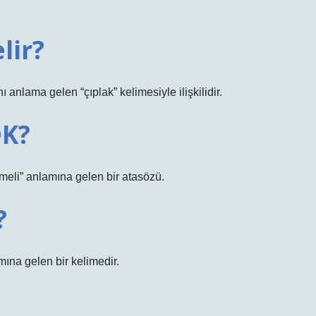
lir?
anlama gelen “çıplak” kelimesiyle ilişkilidir.
DK?
meli” anlamına gelen bir atasözü.
?
ına gelen bir kelimedir.