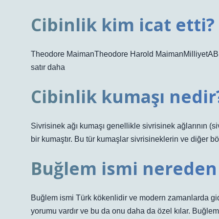
Cibinlik kim icat etti?
Theodore MaimanTheodore Harold MaimanMilliyetABDL
satır daha
Cibinlik kumaşı nedir
Sivrisinek ağı kumaşı genellikle sivrisinek ağlarının (si
bir kumaştır. Bu tür kumaşlar sivrisineklerin ve diğer 
Buğlem ismi nereden 
Buğlem ismi Türk kökenlidir ve modern zamanlarda gide
yorumu vardır ve bu da onu daha da özel kılar. Buğlem 