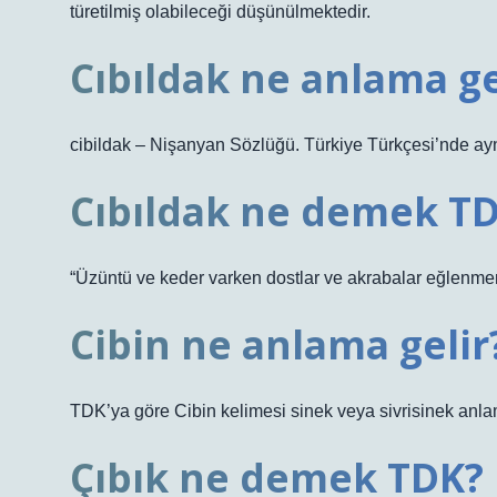
türetilmiş olabileceği düşünülmektedir.
Cıbıldak ne anlama ge
cibildak – Nişanyan Sözlüğü. Türkiye Türkçesi’nde aynı 
Cıbıldak ne demek T
“Üzüntü ve keder varken dostlar ve akrabalar eğlenme
Cibin ne anlama gelir
TDK’ya göre Cibin kelimesi sinek veya sivrisinek anlam
Çıbık ne demek TDK?