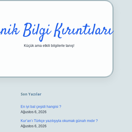
nik Bilgi Kırıntıları
Küçük ama etkili bilgilerle tanış!
Sidebar
https://ilbetgir.net/
be
Son Yazılar
En iyi bal çeşidi hangisi ?
Ağustos 6, 2026
Kur’an’ı Türkçe yazılışıyla okumak günah mıdır ?
Ağustos 6, 2026