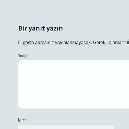
Bir yanıt yazın
E-posta adresiniz yayınlanmayacak.
Gerekli alanlar
*
i
Yorum
İsim*