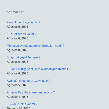
Sidebar
Son Yazılar
Zamir türleri kaça ayrılır ?
Ağustos 9, 2026
Kuzu et neden kokar ?
Ağustos 8, 2026
Microsoft uygulamaları ve hizmetleri nedir ?
Ağustos 8, 2026
En iyi bal çeşidi hangisi ?
Ağustos 6, 2026
Kur’an’ı Türkçe yazılışıyla okumak günah mıdır ?
Ağustos 6, 2026
Ayak ağrısına hangi tuz iyi gelir ?
Ağustos 5, 2026
Amasya Fay Hattı nereden geçiyor ?
Ağustos 4, 2026
LGS’de 7. sınıf var mı ?
Temmuz 25, 2026