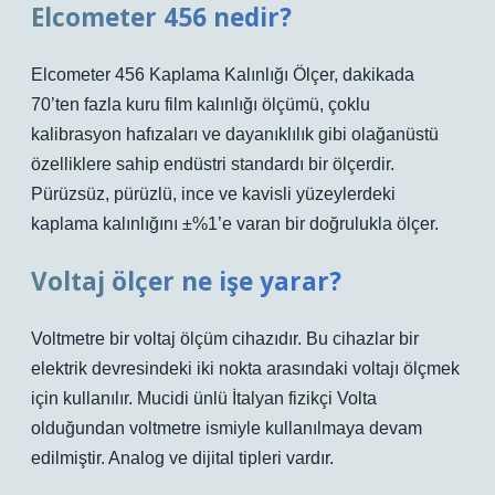
Elcometer 456 nedir?
Elcometer 456 Kaplama Kalınlığı Ölçer, dakikada
70’ten fazla kuru film kalınlığı ölçümü, çoklu
kalibrasyon hafızaları ve dayanıklılık gibi olağanüstü
özelliklere sahip endüstri standardı bir ölçerdir.
Pürüzsüz, pürüzlü, ince ve kavisli yüzeylerdeki
kaplama kalınlığını ±%1’e varan bir doğrulukla ölçer.
Voltaj ölçer ne işe yarar?
Voltmetre bir voltaj ölçüm cihazıdır. Bu cihazlar bir
elektrik devresindeki iki nokta arasındaki voltajı ölçmek
için kullanılır. Mucidi ünlü İtalyan fizikçi Volta
olduğundan voltmetre ismiyle kullanılmaya devam
edilmiştir. Analog ve dijital tipleri vardır.