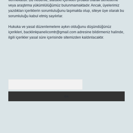
vermektedir. Bu nedenle, sitedeki içerikleri proaktif olarak denetleme
veya araştırma yükümlülüğümüz bulunmamaktadır. Ancak, üyelerimiz
yazdıkları içeriklerin sorumluluğunu taşımakta olup, siteye üye olarak bu
sorumluluğu kabul etmiş sayılırlar.
Hukuka ve yasal düzenlemelere aykırı olduğunu düşündüğünüz
içerikleri,
backlinkpanelicomtr@gmail.com
adresine bildirmeniz halinde,
ilgili içerikler yasal süre içerisinde sitemizden kaldırılacaktır.
Arama