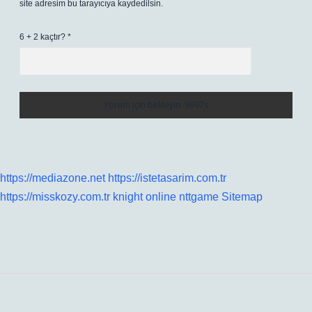
site adresim bu tarayıcıya kaydedilsin.
6 + 2 kaçtır?
*
https://mediazone.net
https://istetasarim.com.tr
https://misskozy.com.tr
knight online
nttgame
Sitemap