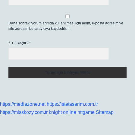
Daha sonraki yorumlarımda kullanılması için adım, e-posta adresim ve
site adresim bu tarayıcıya kaydedilsin.
5 + 3 kaçtır?
*
https://mediazone.net
https://istetasarim.com.tr
https://misskozy.com.tr
knight online
nttgame
Sitemap