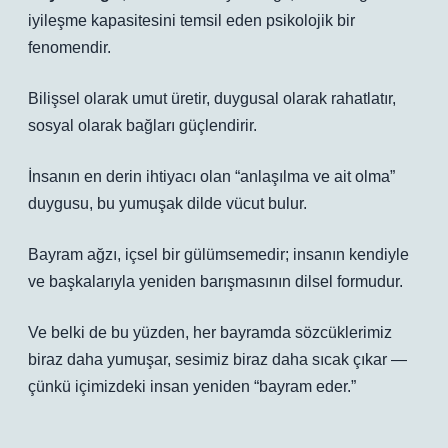
iyileşme kapasitesini temsil eden psikolojik bir
fenomendir.
Bilişsel olarak umut üretir, duygusal olarak rahatlatır,
sosyal olarak bağları güçlendirir.
İnsanın en derin ihtiyacı olan “anlaşılma ve ait olma”
duygusu, bu yumuşak dilde vücut bulur.
Bayram ağzı, içsel bir gülümsemedir; insanın kendiyle
ve başkalarıyla yeniden barışmasının dilsel formudur.
Ve belki de bu yüzden, her bayramda sözcüklerimiz
biraz daha yumuşar, sesimiz biraz daha sıcak çıkar —
çünkü içimizdeki insan yeniden “bayram eder.”