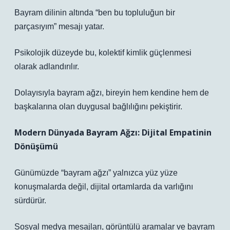
Bayram dilinin altında “ben bu topluluğun bir
parçasıyım” mesajı yatar.
Psikolojik düzeyde bu, kolektif kimlik güçlenmesi
olarak adlandırılır.
Dolayısıyla bayram ağzı, bireyin hem kendine hem de
başkalarına olan duygusal bağlılığını pekiştirir.
Modern Dünyada Bayram Ağzı: Dijital Empatinin
Dönüşümü
Günümüzde “bayram ağzı” yalnızca yüz yüze
konuşmalarda değil, dijital ortamlarda da varlığını
sürdürür.
Sosyal medya mesajları, görüntülü aramalar ve bayram