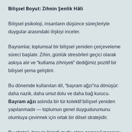
Bilişsel Boyut: Zihnin Şenlik Hâli
Bilişsel psikoloji, insanların düşünce süreçleriyle
duygular arasındaki ilişkiyi inceler.
Bayramlar, toplumsal bir bilişsel yeniden çerçeveleme
süreci başlatır. Zihin, günlük stresörleri geçici olarak
askıya alır ve “kutlama zihniyeti” dediğimiz pozitif bir
bilişsel şema geliştirir.
Bu dönemde kullanılan dil, “bayram ağzı”na dönüşür:
daha nazik, daha umut dolu ve daha bağ kurucu.
Bayram ağzı
aslında bir tür kolektif bilişsel yeniden
yapılanmadır — toplumun genel duygudurumunu
olumluya çevirmek için ortak bir dilsel stratejidir.