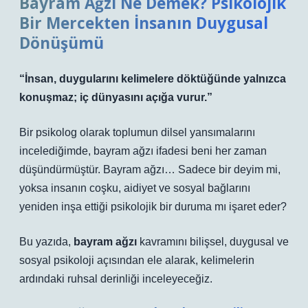
Bayram Ağzı Ne Demek? Psikolojik
Bir Mercekten İnsanın Duygusal
Dönüşümü
“İnsan, duygularını kelimelere döktüğünde yalnızca
konuşmaz; iç dünyasını açığa vurur.”
Bir psikolog olarak toplumun dilsel yansımalarını
incelediğimde,
bayram ağzı
ifadesi beni her zaman
düşündürmüştür. Bayram ağzı… Sadece bir deyim mi,
yoksa insanın coşku, aidiyet ve sosyal bağlarını
yeniden inşa ettiği psikolojik bir duruma mı işaret eder?
Bu yazıda,
bayram ağzı
kavramını bilişsel, duygusal ve
sosyal psikoloji açısından ele alarak, kelimelerin
ardındaki ruhsal derinliği inceleyeceğiz.