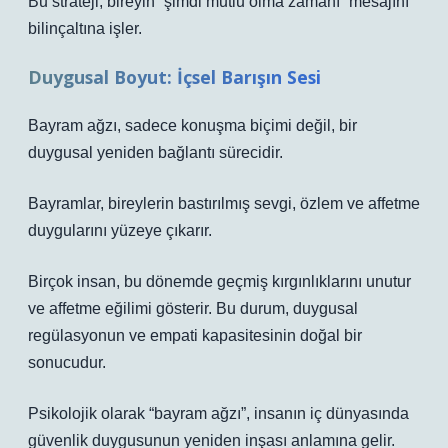
Bu strateji, bireyin “şimdi mutlu olma zamanı” mesajını
bilinçaltına işler.
Duygusal Boyut: İçsel Barışın Sesi
Bayram ağzı
, sadece konuşma biçimi değil, bir
duygusal yeniden bağlantı sürecidir.
Bayramlar, bireylerin bastırılmış sevgi, özlem ve affetme
duygularını yüzeye çıkarır.
Birçok insan, bu dönemde geçmiş kırgınlıklarını unutur
ve affetme eğilimi gösterir. Bu durum, duygusal
regülasyonun ve empati kapasitesinin doğal bir
sonucudur.
Psikolojik olarak “bayram ağzı”, insanın iç dünyasında
güvenlik duygusunun yeniden inşası anlamına gelir.