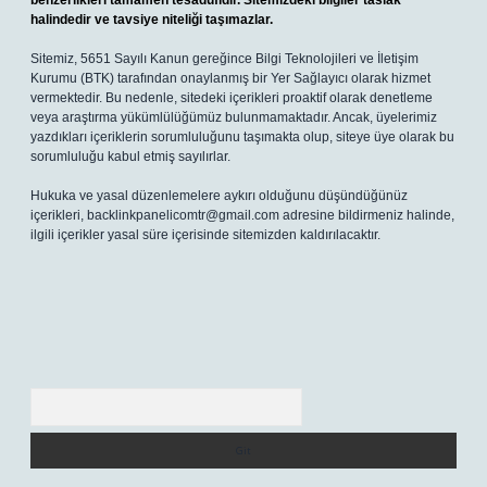
benzerlikleri tamamen tesadüfidir. Sitemizdeki bilgiler taslak
halindedir ve tavsiye niteliği taşımazlar.
Sitemiz, 5651 Sayılı Kanun gereğince Bilgi Teknolojileri ve İletişim
Kurumu (BTK) tarafından onaylanmış bir Yer Sağlayıcı olarak hizmet
vermektedir. Bu nedenle, sitedeki içerikleri proaktif olarak denetleme
veya araştırma yükümlülüğümüz bulunmamaktadır. Ancak, üyelerimiz
yazdıkları içeriklerin sorumluluğunu taşımakta olup, siteye üye olarak bu
sorumluluğu kabul etmiş sayılırlar.
Hukuka ve yasal düzenlemelere aykırı olduğunu düşündüğünüz
içerikleri,
backlinkpanelicomtr@gmail.com
adresine bildirmeniz halinde,
ilgili içerikler yasal süre içerisinde sitemizden kaldırılacaktır.
Arama