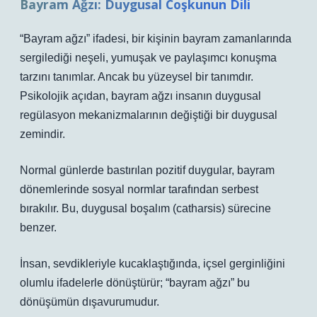
Bayram Ağzı: Duygusal Coşkunun Dili
“Bayram ağzı” ifadesi, bir kişinin bayram zamanlarında
sergilediği neşeli, yumuşak ve paylaşımcı konuşma
tarzını tanımlar. Ancak bu yüzeysel bir tanımdır.
Psikolojik açıdan,
bayram ağzı
insanın duygusal
regülasyon mekanizmalarının değiştiği bir duygusal
zemindir.
Normal günlerde bastırılan pozitif duygular, bayram
dönemlerinde sosyal normlar tarafından serbest
bırakılır. Bu, duygusal boşalım (catharsis) sürecine
benzer.
İnsan, sevdikleriyle kucaklaştığında, içsel gerginliğini
olumlu ifadelerle dönüştürür; “bayram ağzı” bu
dönüşümün dışavurumudur.