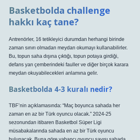
Basketbolda challenge
hakkı kaç tane?
Antrenörler, 16 tetikleyici durumdan herhangi birinde
zaman sınırı olmadan meydan okumayı kullanabilirler.
Bu, topun saha dışına çıktığı, topun potaya girdiği,
defans yarı çemberindeki fauller ve diğer birçok karara
meydan okuyabilecekleri anlamına gelir.
Basketbolda 4-3 kuralı nedir?
TBF’nin açıklamasında: “Maç boyunca sahada her
zaman en az bir Türk oyuncu olacak.” 2024-25
sezonundan itibaren Basketbol Süper Ligi
müsabakalarında sahada en az bir Türk oyuncu
bulunacak. Buna göre yabancı oyuncu sayısı sahada