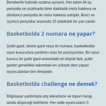
Beraberlik halinde uzatma oynanır. Her takım ilk üç
periyotta ve uzatmada birer dakikalık mola hakkına ve
dördüncü periyotta iki mola hakkına sahiptir. İkinci ve
üçüncü periyotlar arasında 15 dakikalık bir yarı vardır.
Basketbolda 2 numara ne yapar?
Şutör gard, skorer gard veya iki numara, basketbolda
oyun kuruculara yardımcı olan bir pozisyondur. Bir oyun
kurucu ile şutör gard arasındaki en büyük fark, şutör
gardın genellikle takımdaki en yüksek skor yapan
oyunculardan biri olmasıdır.
Basketbolda challenge ne demek?
Bilgisayar yardımıyla atış tekrarlanır ve topun hangi
tarafa düşeceği belirlenir. Her sette oyuncuların 3