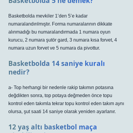
Basketbolda 5 ne demek?
Basketbolda mevkiler 1’den 5’e kadar
numaralandırılmıştır. Forma numaralarının dikkate
alınmadığı bu numaralandırmada 1 numara oyun
kurucu, 2 numara şutör gard, 3 numara kısa forvet, 4
numara uzun forvet ve 5 numara da pivottur.
Basketbolda 14 saniye kuralı
nedir?
a- Top herhangi bir nedenle rakip takımın potasına
değdikten sonra, top potaya değmeden önce topu
kontrol eden takımla tekrar topu kontrol eden takım aynı
olursa, şut saati 14 saniye olarak yeniden ayarlanır.
12 yaş altı basketbol maça