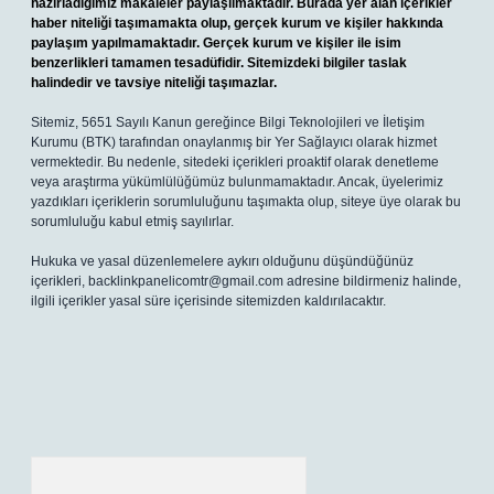
hazırladığımız makaleler paylaşılmaktadır. Burada yer alan içerikler
haber niteliği taşımamakta olup, gerçek kurum ve kişiler hakkında
paylaşım yapılmamaktadır. Gerçek kurum ve kişiler ile isim
benzerlikleri tamamen tesadüfidir. Sitemizdeki bilgiler taslak
halindedir ve tavsiye niteliği taşımazlar.
Sitemiz, 5651 Sayılı Kanun gereğince Bilgi Teknolojileri ve İletişim
Kurumu (BTK) tarafından onaylanmış bir Yer Sağlayıcı olarak hizmet
vermektedir. Bu nedenle, sitedeki içerikleri proaktif olarak denetleme
veya araştırma yükümlülüğümüz bulunmamaktadır. Ancak, üyelerimiz
yazdıkları içeriklerin sorumluluğunu taşımakta olup, siteye üye olarak bu
sorumluluğu kabul etmiş sayılırlar.
Hukuka ve yasal düzenlemelere aykırı olduğunu düşündüğünüz
içerikleri,
backlinkpanelicomtr@gmail.com
adresine bildirmeniz halinde,
ilgili içerikler yasal süre içerisinde sitemizden kaldırılacaktır.
Arama