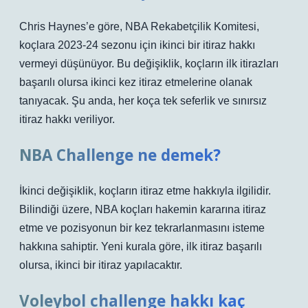
Chris Haynes’e göre, NBA Rekabetçilik Komitesi,
koçlara 2023-24 sezonu için ikinci bir itiraz hakkı
vermeyi düşünüyor. Bu değişiklik, koçların ilk itirazları
başarılı olursa ikinci kez itiraz etmelerine olanak
tanıyacak. Şu anda, her koça tek seferlik ve sınırsız
itiraz hakkı veriliyor.
NBA Challenge ne demek?
İkinci değişiklik, koçların itiraz etme hakkıyla ilgilidir.
Bilindiği üzere, NBA koçları hakemin kararına itiraz
etme ve pozisyonun bir kez tekrarlanmasını isteme
hakkına sahiptir. Yeni kurala göre, ilk itiraz başarılı
olursa, ikinci bir itiraz yapılacaktır.
Voleybol challenge hakkı kaç