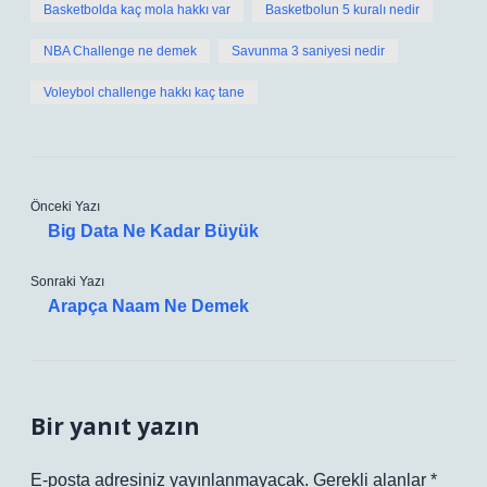
Basketbolda kaç mola hakkı var
Basketbolun 5 kuralı nedir
NBA Challenge ne demek
Savunma 3 saniyesi nedir
Voleybol challenge hakkı kaç tane
Önceki Yazı
Big Data Ne Kadar Büyük
Sonraki Yazı
Arapça Naam Ne Demek
Bir yanıt yazın
E-posta adresiniz yayınlanmayacak.
Gerekli alanlar
*