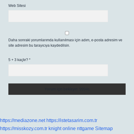
Web Sitesi
Daha sonraki yorumlarımda kullanılması için adım, e-posta adresim ve
site adresim bu tarayıcıya kaydedilsin.
5 + 3 kaçtır?
*
https://mediazone.net
https://istetasarim.com.tr
https://misskozy.com.tr
knight online
nttgame
Sitemap