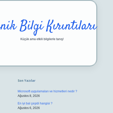
nik Bilgi Kırıntıları
Küçük ama etkili bilgilerle tanış!
Sidebar
https://ilbetgir.net/
betex
Son Yazılar
Microsoft uygulamaları ve hizmetleri nedir ?
Ağustos 8, 2026
En iyi bal çeşidi hangisi ?
Ağustos 6, 2026