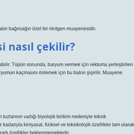
alın bağırsağın özel bir röntgen muayenesidir.
 nasıl çekilir?
abilir. Tüpün sonunda, baryum vermek için rektuma yerleştirilen
baryumun kaçmasını önlemek için bu balon şişirilir. Muayene
uzlarının varlığı biyolojik birikim nedeniyle toksik
z kadarıyla kimyasal, fiziksel ve toksikolojik özellikler tam olara
rarlı özellikler beklenmemektedir.