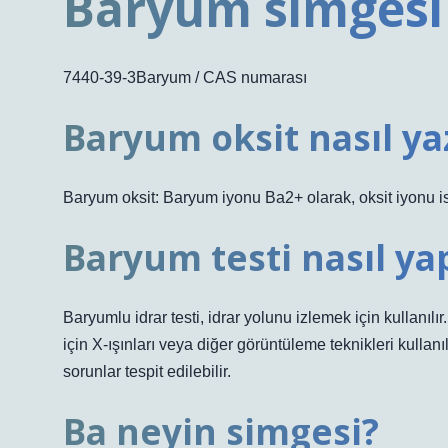
Baryum simgesi
7440-39-3Baryum / CAS numarası
Baryum oksit nasıl yaz
Baryum oksit: Baryum iyonu Ba2+ olarak, oksit iyonu ise
Baryum testi nasıl yap
Baryumlu idrar testi, idrar yolunu izlemek için kullanılı
için X-ışınları veya diğer görüntüleme teknikleri kullanıl
sorunlar tespit edilebilir.
Ba neyin simgesi?