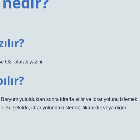
 nedir?
ılır?
 O2- olarak yazılır.
ılır?
r. Baryum yutulduktan sonra idrarla atılır ve idrar yolunu izlemek
ır. Bu şekilde, idrar yolundaki stenoz, tıkanıklık veya diğer