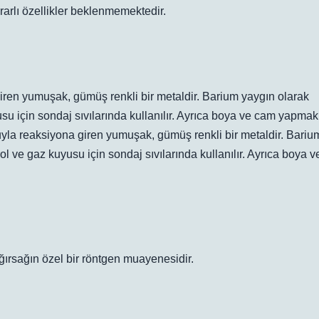
rarlı özellikler beklenmemektedir.
ren yumuşak, gümüş renkli bir metaldir. Barium yaygın olarak
usu için sondaj sıvılarında kullanılır. Ayrıca boya ve cam yapmak
suyla reaksiyona giren yumuşak, gümüş renkli bir metaldir. Bariu
ol ve gaz kuyusu için sondaj sıvılarında kullanılır. Ayrıca boya v
ırsağın özel bir röntgen muayenesidir.