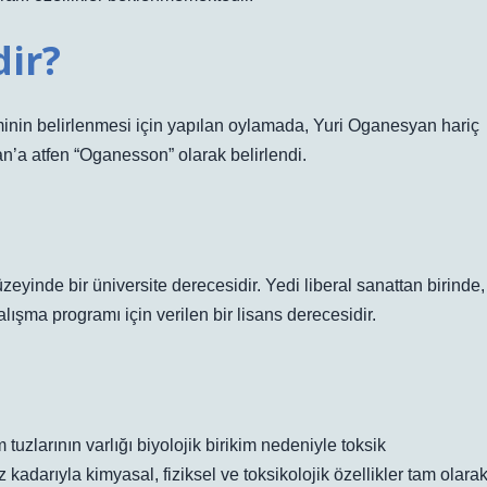
dir?
inin belirlenmesi için yapılan oylamada, Yuri Oganesyan hariç
an’a atfen “Oganesson” olarak belirlendi.
üzeyinde bir üniversite derecesidir. Yedi liberal sanattan birinde,
lışma programı için verilen bir lisans derecesidir.
uzlarının varlığı biyolojik birikim nedeniyle toksik
z kadarıyla kimyasal, fiziksel ve toksikolojik özellikler tam olara