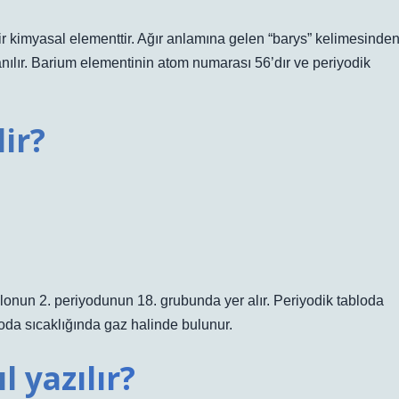
 kimyasal elementtir. Ağır anlamına gelen “barys” kelimesinde
llanılır. Barium elementinin atom numarası 56’dır ve periyodik
ir?
lonun 2. periyodunun 18. grubunda yer alır. Periyodik tabloda
oda sıcaklığında gaz halinde bulunur.
 yazılır?