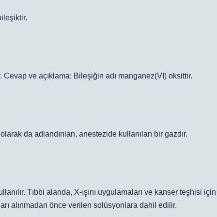
eşiktir.
. Cevap ve açıklama: Bileşiğin adı manganez(VI) oksittir.
t olarak da adlandırılan, anestezide kullanılan bir gazdır.
nılır. Tıbbi alanda, X-ışını uygulamaları ve kanser teşhisi için
ınları alınmadan önce verilen solüsyonlara dahil edilir.