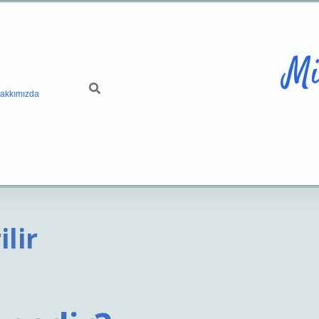
Mi
akkımızda
lir