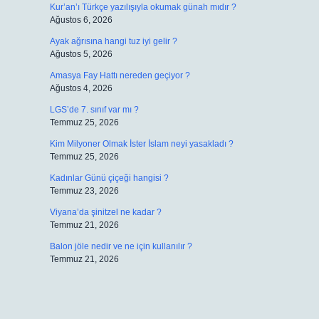
Kur’an’ı Türkçe yazılışıyla okumak günah mıdır ?
Ağustos 6, 2026
Ayak ağrısına hangi tuz iyi gelir ?
Ağustos 5, 2026
Amasya Fay Hattı nereden geçiyor ?
Ağustos 4, 2026
LGS’de 7. sınıf var mı ?
Temmuz 25, 2026
Kim Milyoner Olmak İster İslam neyi yasakladı ?
Temmuz 25, 2026
Kadınlar Günü çiçeği hangisi ?
Temmuz 23, 2026
Viyana’da şinitzel ne kadar ?
Temmuz 21, 2026
Balon jöle nedir ve ne için kullanılır ?
Temmuz 21, 2026