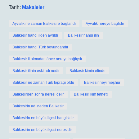
Tarih:
Makaleler
Ayvalık ne zaman Balıkesire bağlandı
Ayvalık nereye bağlıdır
Balıkesir hangi ilden ayrıldı
Balıkesir hangi ilin
Balıkesir hangi Türk boyundandır
Balıkesir il olmadan önce nereye bağlıydı
Balıkesir ilinin eski adı nedir
Balıkesir kimin elinde
Balıkesir ne zaman Türk toprağı oldu
Balıkesir neyi meşhur
Balıkesirden sonra neresi gelir
Balıkesiri kim fethetti
Balıkesirin adı neden Balıkesir
Balıkesirin en büyük ilçesi hangisidir
Balıkesirin en büyük ilçesi neresidir