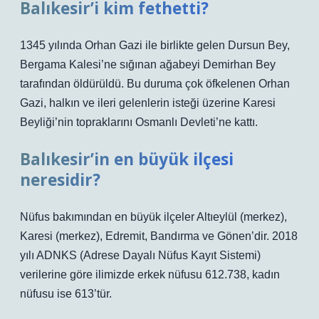
Balıkesir’i kim fethetti?
1345 yılında Orhan Gazi ile birlikte gelen Dursun Bey,
Bergama Kalesi’ne sığınan ağabeyi Demirhan Bey
tarafından öldürüldü. Bu duruma çok öfkelenen Orhan
Gazi, halkın ve ileri gelenlerin isteği üzerine Karesi
Beyliği’nin topraklarını Osmanlı Devleti’ne kattı.
Balıkesir’in en büyük ilçesi
neresidir?
Nüfus bakımından en büyük ilçeler Altıeylül (merkez),
Karesi (merkez), Edremit, Bandırma ve Gönen’dir. 2018
yılı ADNKS (Adrese Dayalı Nüfus Kayıt Sistemi)
verilerine göre ilimizde erkek nüfusu 612.738, kadın
nüfusu ise 613’tür.