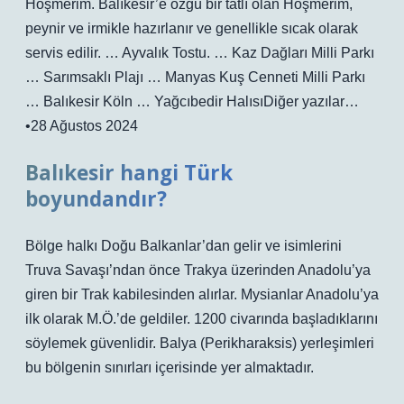
Hoşmerim. Balıkesir’e özgü bir tatlı olan Höşmerim,
peynir ve irmikle hazırlanır ve genellikle sıcak olarak
servis edilir. … Ayvalık Tostu. … Kaz Dağları Milli Parkı
… Sarımsaklı Plajı … Manyas Kuş Cenneti Milli Parkı
… Balıkesir Köln … Yağcıbedir HalısıDiğer yazılar…
•28 Ağustos 2024
Balıkesir hangi Türk
boyundandır?
Bölge halkı Doğu Balkanlar’dan gelir ve isimlerini
Truva Savaşı’ndan önce Trakya üzerinden Anadolu’ya
giren bir Trak kabilesinden alırlar. Mysianlar Anadolu’ya
ilk olarak M.Ö.’de geldiler. 1200 civarında başladıklarını
söylemek güvenlidir. Balya (Perikharaksis) yerleşimleri
bu bölgenin sınırları içerisinde yer almaktadır.