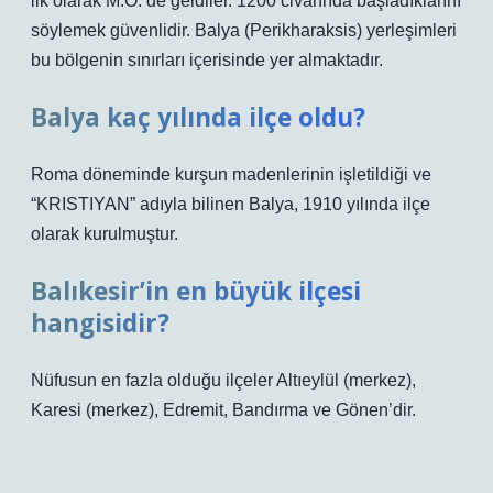
ilk olarak M.Ö.’de geldiler. 1200 civarında başladıklarını
söylemek güvenlidir. Balya (Perikharaksis) yerleşimleri
bu bölgenin sınırları içerisinde yer almaktadır.
Balya kaç yılında ilçe oldu?
Roma döneminde kurşun madenlerinin işletildiği ve
“KRISTIYAN” adıyla bilinen Balya, 1910 yılında ilçe
olarak kurulmuştur.
Balıkesir’in en büyük ilçesi
hangisidir?
Nüfusun en fazla olduğu ilçeler Altıeylül (merkez),
Karesi (merkez), Edremit, Bandırma ve Gönen’dir.