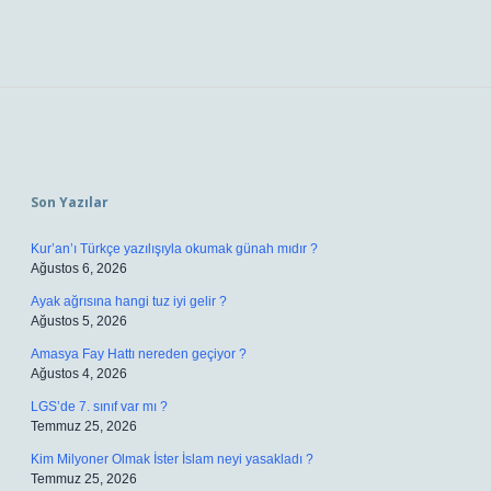
Sidebar
Son Yazılar
Kur’an’ı Türkçe yazılışıyla okumak günah mıdır ?
Ağustos 6, 2026
Ayak ağrısına hangi tuz iyi gelir ?
Ağustos 5, 2026
Amasya Fay Hattı nereden geçiyor ?
Ağustos 4, 2026
LGS’de 7. sınıf var mı ?
Temmuz 25, 2026
Kim Milyoner Olmak İster İslam neyi yasakladı ?
Temmuz 25, 2026