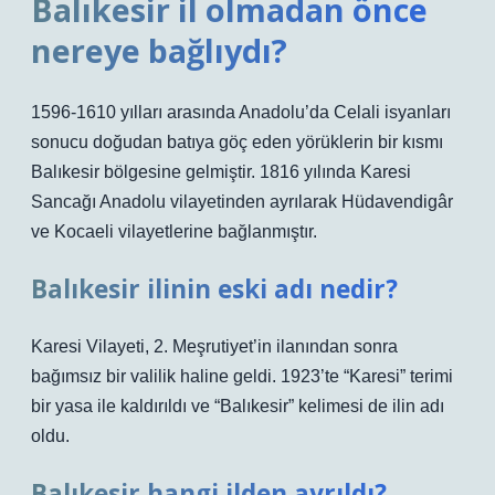
Balıkesir il olmadan önce
nereye bağlıydı?
1596-1610 yılları arasında Anadolu’da Celali isyanları
sonucu doğudan batıya göç eden yörüklerin bir kısmı
Balıkesir bölgesine gelmiştir. 1816 yılında Karesi
Sancağı Anadolu vilayetinden ayrılarak Hüdavendigâr
ve Kocaeli vilayetlerine bağlanmıştır.
Balıkesir ilinin eski adı nedir?
Karesi Vilayeti, 2. Meşrutiyet’in ilanından sonra
bağımsız bir valilik haline geldi. 1923’te “Karesi” terimi
bir yasa ile kaldırıldı ve “Balıkesir” kelimesi de ilin adı
oldu.
Balıkesir hangi ilden ayrıldı?