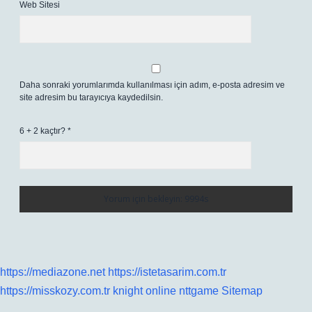
Web Sitesi
Daha sonraki yorumlarımda kullanılması için adım, e-posta adresim ve
site adresim bu tarayıcıya kaydedilsin.
6 + 2 kaçtır?
*
https://mediazone.net
https://istetasarim.com.tr
https://misskozy.com.tr
knight online
nttgame
Sitemap