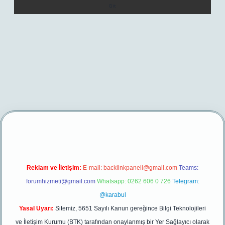
/
betexper yeni giriş
Reklam ve İletişim:
E-mail:
backlinkpaneli@gmail.com
Teams:
forumhizmeti@gmail.com
Whatsapp: 0262 606 0 726
Telegram:
@karabul
Yasal Uyarı:
Sitemiz, 5651 Sayılı Kanun gereğince Bilgi Teknolojileri
ve İletişim Kurumu (BTK) tarafından onaylanmış bir Yer Sağlayıcı olarak