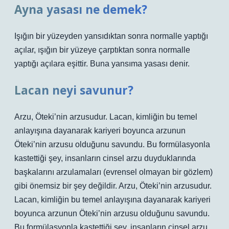
Ayna yasası ne demek?
Işığın bir yüzeyden yansıdıktan sonra normalle yaptığı
açılar, ışığın bir yüzeye çarptıktan sonra normalle
yaptığı açılara eşittir. Buna yansıma yasası denir.
Lacan neyi savunur?
Arzu, Öteki’nin arzusudur. Lacan, kimliğin bu temel
anlayışına dayanarak kariyeri boyunca arzunun
Öteki’nin arzusu olduğunu savundu. Bu formülasyonla
kastettiği şey, insanların cinsel arzu duyduklarında
başkalarını arzulamaları (evrensel olmayan bir gözlem)
gibi önemsiz bir şey değildir. Arzu, Öteki’nin arzusudur.
Lacan, kimliğin bu temel anlayışına dayanarak kariyeri
boyunca arzunun Öteki’nin arzusu olduğunu savundu.
Bu formülasyonla kastettiği şey, insanların cinsel arzu