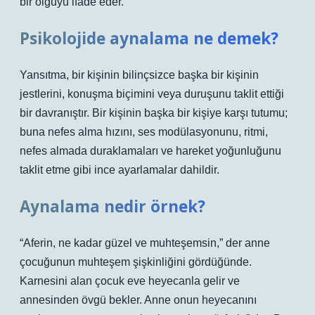
bir olguyu ifade eder.
Psikolojide aynalama ne demek?
Yansıtma, bir kişinin bilinçsizce başka bir kişinin
jestlerini, konuşma biçimini veya duruşunu taklit ettiği
bir davranıştır. Bir kişinin başka bir kişiye karşı tutumu;
buna nefes alma hızını, ses modülasyonunu, ritmi,
nefes almada duraklamaları ve hareket yoğunluğunu
taklit etme gibi ince ayarlamalar dahildir.
Aynalama nedir örnek?
“Aferin, ne kadar güzel ve muhteşemsin,” der anne
çocuğunun muhteşem şişkinliğini gördüğünde.
Karnesini alan çocuk eve heyecanla gelir ve
annesinden övgü bekler. Anne onun heyecanını