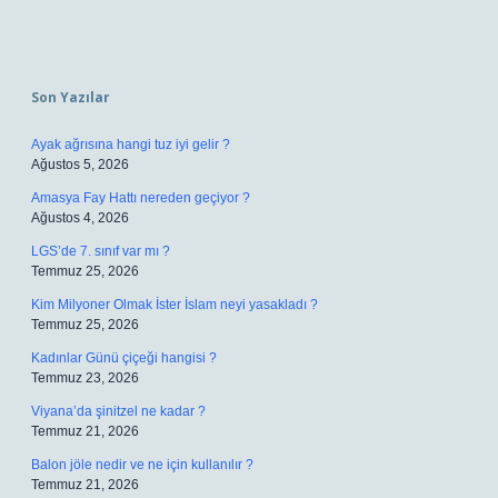
Sidebar
Son Yazılar
Ayak ağrısına hangi tuz iyi gelir ?
Ağustos 5, 2026
Amasya Fay Hattı nereden geçiyor ?
Ağustos 4, 2026
LGS’de 7. sınıf var mı ?
Temmuz 25, 2026
Kim Milyoner Olmak İster İslam neyi yasakladı ?
Temmuz 25, 2026
Kadınlar Günü çiçeği hangisi ?
Temmuz 23, 2026
Viyana’da şinitzel ne kadar ?
Temmuz 21, 2026
Balon jöle nedir ve ne için kullanılır ?
Temmuz 21, 2026