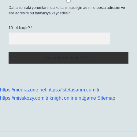
Daha sonraki yorumlarımda kullanılması için adım, e-posta adresim ve
site adresim bu tarayıcıya kaydedilsin.
10 - 4 kaçtır?
*
https://mediazone.net
https://istetasarim.com.tr
https://misskozy.com.tr
knight online
nttgame
Sitemap