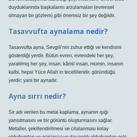
duyduklarında başkalarını arzulamaları (evrensel
olmayan bir gözlem) gibi önemsiz bir şey değildir.
Tasavvufta aynalama nedir?
Tasavvufta ayna, Sevgili’nin zuhur ettiği ve kendisini
gösterdiği yerdir. Bütün evren, evrendeki her şey,
yaratılmış her şey, insan, kâmil insan, mümin, insanın
kalbi, hepsi Yüce Allah’ın tecellileridir. göründüğü
yerdir; yani bir aynadır.
Ayna sırrı nedir?
Sır adı verilen bu metal kaplama, aynanın ışığı
yansıtmasını ve bir görüntü oluşturmasını sağlar.
Metaller, şekillendirilmesi ve cilalanması kolay
olduğundan ve pürüzsüz ve dayanıklı olduğundan eski