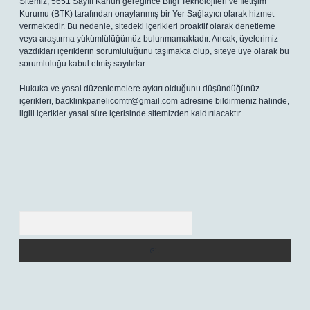
Sitemiz, 5651 Sayılı Kanun gereğince Bilgi Teknolojileri ve İletişim
Kurumu (BTK) tarafından onaylanmış bir Yer Sağlayıcı olarak hizmet
vermektedir. Bu nedenle, sitedeki içerikleri proaktif olarak denetleme
veya araştırma yükümlülüğümüz bulunmamaktadır. Ancak, üyelerimiz
yazdıkları içeriklerin sorumluluğunu taşımakta olup, siteye üye olarak bu
sorumluluğu kabul etmiş sayılırlar.
Hukuka ve yasal düzenlemelere aykırı olduğunu düşündüğünüz
içerikleri,
backlinkpanelicomtr@gmail.com
adresine bildirmeniz halinde,
ilgili içerikler yasal süre içerisinde sitemizden kaldırılacaktır.
Arama