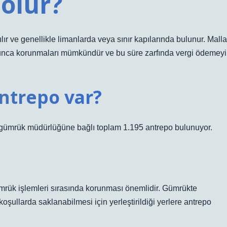
olur?
ır ve genellikle limanlarda veya sınır kapılarında bulunur. Malla
oyunca korunmaları mümkündür ve bu süre zarfında vergi ödemeyi
ntrepo var?
92 gümrük müdürlüğüne bağlı toplam 1.195 antrepo bulunuyor.
gümrük işlemleri sırasında korunması önemlidir. Gümrükte
ullarda saklanabilmesi için yerleştirildiği yerlere antrepo