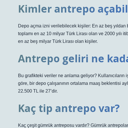
Kimler antrepo açabil
Depo açma izni verilebilecek kişiler: En az beş yıldan 
toplamı en az 10 milyar Türk Lirası olan ve 2000 yılı it
en az beş milyar Türk Lirası olan kişiler.
Antrepo geliri ne kad
Bu grafikteki veriler ne anlama geliyor? Kullanıcıların
göre, bir depo çalışanının ortalama maaş beklentisi aylı
22.500 TL ile 27’dir.
Kaç tip antrepo var?
Kaç çeşit gümrük antreposu vardır? Gümrük antrepoları 