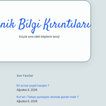
nik Bilgi Kırıntıları
Küçük ama etkili bilgilerle tanış!
Sidebar
https://ilbetgir.net/
betexper yeni gir
Son Yazılar
En iyi bal çeşidi hangisi ?
Ağustos 6, 2026
Kur’an’ı Türkçe yazılışıyla okumak günah mıdır ?
Ağustos 6, 2026