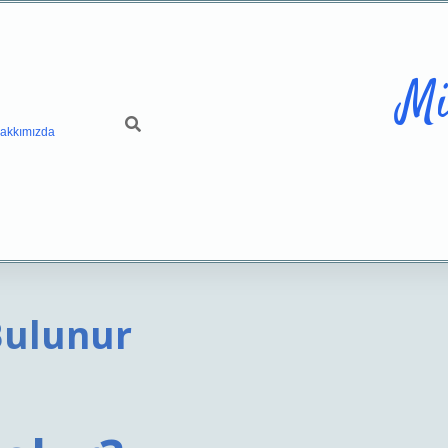
Mi
akkımızda
Bulunur