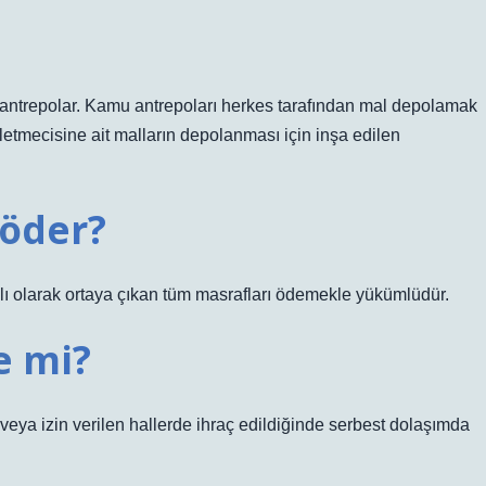
el antrepolar. Kamu antrepoları herkes tarafından mal depolamak
işletmecisine ait malların depolanması için inşa edilen
 öder?
ılı olarak ortaya çıkan tüm masrafları ödemekle yükümlüdür.
e mi?
veya izin verilen hallerde ihraç edildiğinde serbest dolaşımda