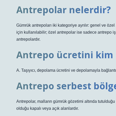
Antrepolar nelerdir?
Gümrük antrepoları iki kategoriye ayrılır: genel ve öz
için kullanılabilir; özel antrepolar ise sadece antrepo 
antrepolardır.
Antrepo ücretini kim
A. Taşıyıcı, depolama ücretini ve depolamayla bağlant
Antrepo serbest bölg
Antrepolar, malların gümrük gözetimi altında tutulduğu 
olduğu kapalı veya açık alanlardır.