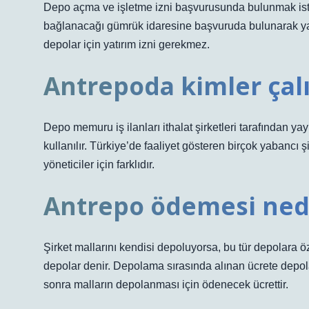
Depo açma ve işletme izni başvurusunda bulunmak ist
bağlanacağı gümrük idaresine başvuruda bulunarak yatı
depolar için yatırım izni gerekmez.
Antrepoda kimler çalı
Depo memuru iş ilanları ithalat şirketleri tarafından y
kullanılır. Türkiye’de faaliyet gösteren birçok yabancı 
yöneticiler için farklıdır.
Antrepo ödemesi ned
Şirket mallarını kendisi depoluyorsa, bu tür depolara 
depolar denir. Depolama sırasında alınan ücrete depola
sonra malların depolanması için ödenecek ücrettir.