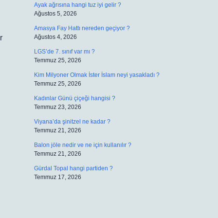
Ayak ağrısına hangi tuz iyi gelir ?
Ağustos 5, 2026
Amasya Fay Hattı nereden geçiyor ?
r
Ağustos 4, 2026
LGS’de 7. sınıf var mı ?
Temmuz 25, 2026
Kim Milyoner Olmak İster İslam neyi yasakladı ?
Temmuz 25, 2026
Kadınlar Günü çiçeği hangisi ?
Temmuz 23, 2026
Viyana’da şinitzel ne kadar ?
Temmuz 21, 2026
Balon jöle nedir ve ne için kullanılır ?
Temmuz 21, 2026
Gürdal Topal hangi partiden ?
Temmuz 17, 2026