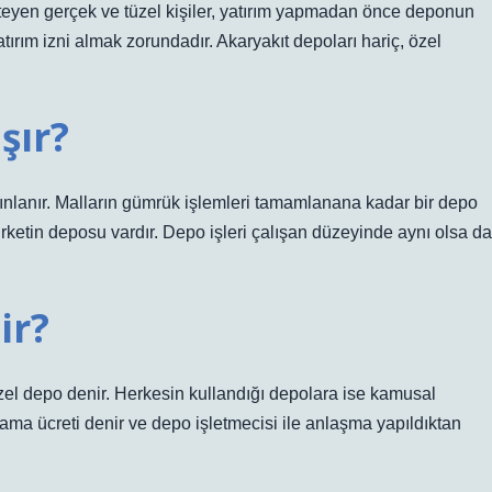
eyen gerçek ve tüzel kişiler, yatırım yapmadan önce deponun
rım izni almak zorundadır. Akaryakıt depoları hariç, özel
şır?
ayınlanır. Malların gümrük işlemleri tamamlanana kadar bir depo
şirketin deposu vardır. Depo işleri çalışan düzeyinde aynı olsa da
ir?
özel depo denir. Herkesin kullandığı depolara ise kamusal
ma ücreti denir ve depo işletmecisi ile anlaşma yapıldıktan