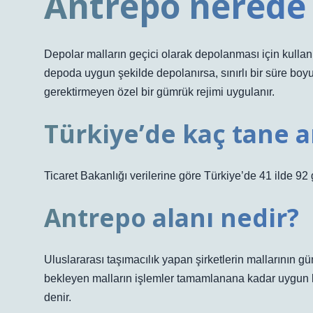
Antrepo nerede 
Depolar malların geçici olarak depolanması için kullanıl
depoda uygun şekilde depolanırsa, sınırlı bir süre b
gerektirmeyen özel bir gümrük rejimi uygulanır.
Türkiye’de kaç tane a
Ticaret Bakanlığı verilerine göre Türkiye’de 41 ilde 
Antrepo alanı nedir?
Uluslararası taşımacılık yapan şirketlerin mallarının 
bekleyen malların işlemler tamamlanana kadar uygun koş
denir.