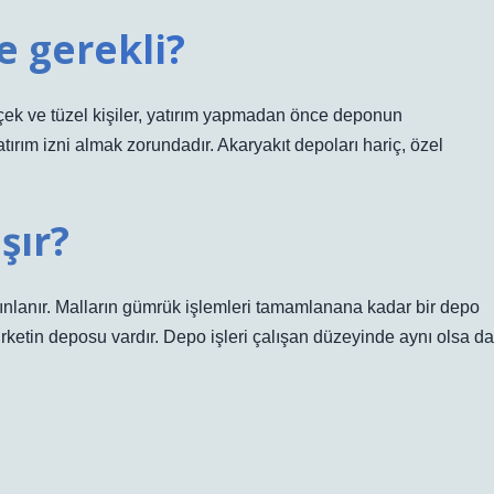
e gerekli?
ek ve tüzel kişiler, yatırım yapmadan önce deponun
rım izni almak zorundadır. Akaryakıt depoları hariç, özel
şır?
ayınlanır. Malların gümrük işlemleri tamamlanana kadar bir depo
şirketin deposu vardır. Depo işleri çalışan düzeyinde aynı olsa da