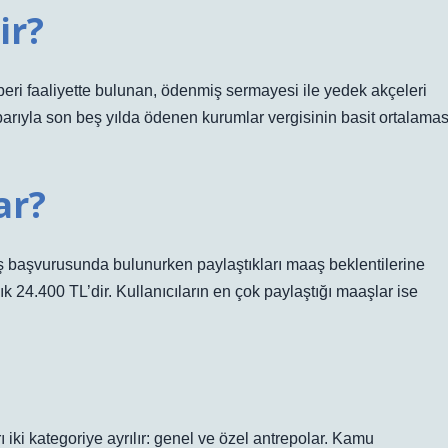
ir?
beri faaliyette bulunan, ödenmiş sermayesi ile yedek akçeleri
ibarıyla son beş yılda ödenen kurumlar vergisinin basit ortalamas
ar?
 iş başvurusunda bulunurken paylaştıkları maaş beklentilerine
k 24.400 TL’dir. Kullanıcıların en çok paylaştığı maaşlar ise
iki kategoriye ayrılır: genel ve özel antrepolar. Kamu