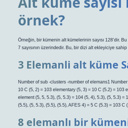
Alt küme sayısı
örnek?
Örneğin, bir kümenin alt kümelerinin sayısı 128’dir. Bu k
7 sayısının üzerindedir. Bu, bir dizi alt ekleyiciye sahi
3 Elemanli alt küme S
Number of sub -clusters -number of elemans1 Number of 
10 C (5, 2) = 103 elementary (5, 3) = 10 C (5.2) = 103 ele
element (5, 5, 5.3), (5, 5.3) = 104 (5, 4), 5.3), (5, 5.3) = 
(5.5), (5, 5.3), (5.5), (5.5), AFES 4) = 5 C (5.3) = 103 C (
8 elemanlı bir kümen