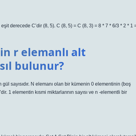
şit derecede C’dir (8, 5). C (8, 5) = C (8, 3) = 8 * 7 * 6/3 * 2 * 1 
n r elemanlı alt
sıl bulunur?
an gül sayısıdır. N elemanı olan bir kümenin 0 elementinin (boş
dir. 1 elementin kısmi miktarlarının sayısı ve n -elementli bir