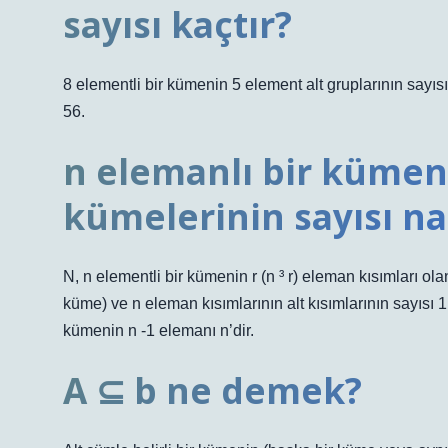
sayısı kaçtır?
8 elementli bir kümenin 5 element alt gruplarının sayısı e
56.
n elemanlı bir kümeni
kümelerinin sayısı na
N, n elementli bir kümenin r (n ³ r) eleman kısımları ol
küme) ve n eleman kısımlarının alt kısımlarının sayısı 1’
kümenin n -1 elemanı n’dir.
A ⊆ b ne demek?