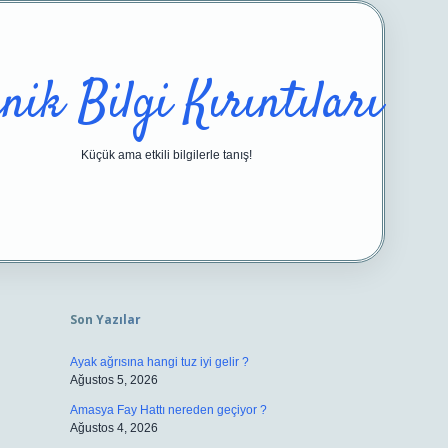
nik Bilgi Kırıntıları
Küçük ama etkili bilgilerle tanış!
Sidebar
https://ilbetgir.net/
b
Son Yazılar
Ayak ağrısına hangi tuz iyi gelir ?
Ağustos 5, 2026
Amasya Fay Hattı nereden geçiyor ?
Ağustos 4, 2026