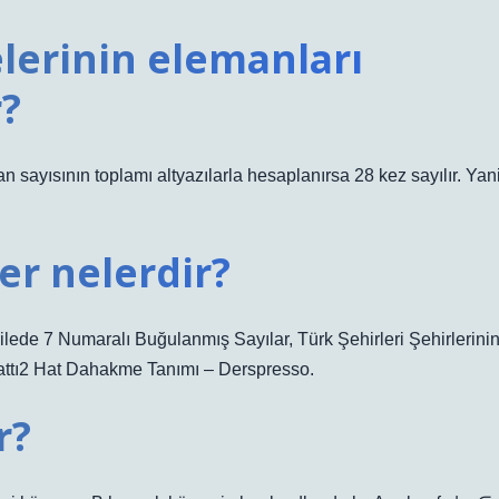
lerinin elemanları
r?
an sayısının toplamı altyazılarla hesaplanırsa 28 kez sayılır. Yan
er nelerdir?
Ailede 7 Numaralı Buğulanmış Sayılar, Türk Şehirleri Şehirlerini
nı sattı2 Hat Dahakme Tanımı – Derspresso.
r?