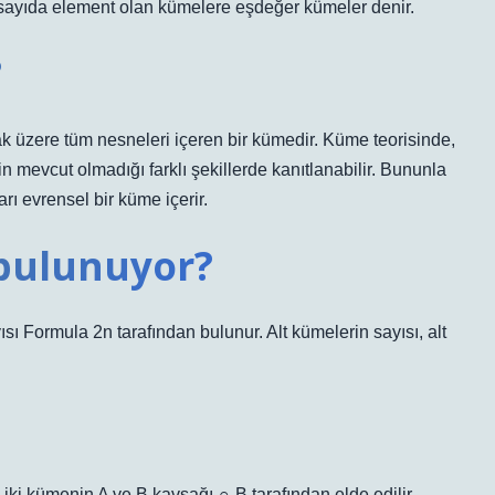
sayıda element olan kümelere eşdeğer kümeler denir.
?
k üzere tüm nesneleri içeren bir kümedir. Küme teorisinde,
n mevcut olmadığı farklı şekillerde kanıtlanabilir. Bununla
rı evrensel bir küme içerir.
 bulunuyor?
sı Formula 2n tarafından bulunur. Alt kümelerin sayısı, alt
iki kümenin A ve B kavşağı ∩ B tarafından elde edilir.