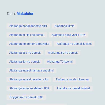
Tarih:
Makaleler
Alafranga hangi döneme aittir
Alafranga kimin
Alafranga mutfak ne demek
Alafranga nasıl yazılır TDK
Alafranga ne demek edebiyatta
Alafranga ne demek tuvalet
Alafranga tarz ne demek
Alafranga tip ne demek
Alafranga tipi ne demek
Alafranga Türkçe mi
Alafranga tuvalet namaza engel mi
Alafranga tuvalet nereden çıktı
Alafranga tuvalet tıkanır mı
Alafrangalaşma ne demek TDK
Alaturka ne demek tuvalet
Doygunluk ne demek TDK