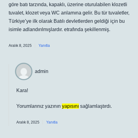
göre batı tarzında, kapaklı, üzerine oturulabilen klozetli
tuvalet, klozet veya WC anlamına gelir. Bu tür tuvaletler,
Türkiye’ye ilk olarak Batılı devletlerden geldiği için bu
isimle adlandırılmışlardır. etrafında şekillenmiş.
Aralık 8, 2025
Yanıtla
admin
Kara!
Yorumlarınız yazının
yapısını
sağlamlaştırdı.
Aralık 8, 2025
Yanıtla