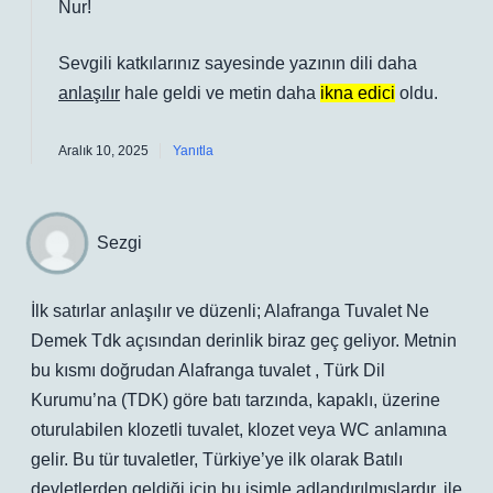
Nur!
Sevgili katkılarınız sayesinde yazının dili daha
anlaşılır
hale geldi ve metin daha
ikna edici
oldu.
Aralık 10, 2025
Yanıtla
Sezgi
İlk satırlar anlaşılır ve düzenli; Alafranga Tuvalet Ne
Demek Tdk açısından derinlik biraz geç geliyor. Metnin
bu kısmı doğrudan Alafranga tuvalet , Türk Dil
Kurumu’na (TDK) göre batı tarzında, kapaklı, üzerine
oturulabilen klozetli tuvalet, klozet veya WC anlamına
gelir. Bu tür tuvaletler, Türkiye’ye ilk olarak Batılı
devletlerden geldiği için bu isimle adlandırılmışlardır. ile