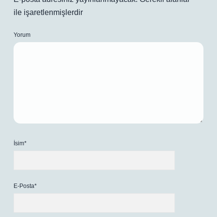
ile işaretlenmişlerdir
Yorum
İsim*
E-Posta*