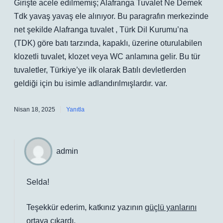
Girişte acele edilmemiş; Alafranga Tuvalet Ne Demek
Tdk yavaş yavaş ele alınıyor. Bu paragrafın merkezinde
net şekilde Alafranga tuvalet , Türk Dil Kurumu’na
(TDK) göre batı tarzında, kapaklı, üzerine oturulabilen
klozetli tuvalet, klozet veya WC anlamına gelir. Bu tür
tuvaletler, Türkiye’ye ilk olarak Batılı devletlerden
geldiği için bu isimle adlandırılmışlardır. var.
Nisan 18, 2025
Yanıtla
admin
Selda!
Teşekkür ederim, katkınız yazının
güçlü yanlarını
ortaya çıkardı.