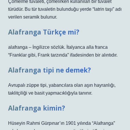
Çömelme tuvaleti, çömelirken kullanılan bir tuvalet
türüdür. Bu tür tuvaletin bulunduğu yerde “latrin taşı” adı
verilen seramik bulunur.
Alafranga Türkçe mi?
alafranga – İngilizce sözlük. İtalyanca alla franca
“Franklar gibi, Frank tarzında” ifadesinden bir alıntıdır.
Alafranga tipi ne demek?
Avrupalı ​​züppe tipi, yabancılara olan aşırı hayranlığı,
taklitçiliği ve basit yapmacıklığıyla tanınır.
Alafranga kimin?
Hüseyin Rahmi Gürpınar’ın 1901 yılında “Alafranga”