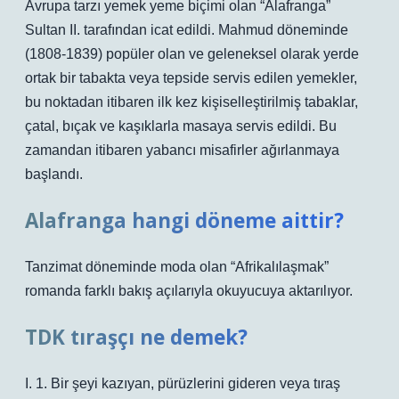
Avrupa tarzı yemek yeme biçimi olan “Alafranga”
Sultan II. tarafından icat edildi. Mahmud döneminde
(1808-1839) popüler olan ve geleneksel olarak yerde
ortak bir tabakta veya tepside servis edilen yemekler,
bu noktadan itibaren ilk kez kişiselleştirilmiş tabaklar,
çatal, bıçak ve kaşıklarla masaya servis edildi. Bu
zamandan itibaren yabancı misafirler ağırlanmaya
başlandı.
Alafranga hangi döneme aittir?
Tanzimat döneminde moda olan “Afrikalılaşmak”
romanda farklı bakış açılarıyla okuyucuya aktarılıyor.
TDK tıraşçı ne demek?
I. 1. Bir şeyi kazıyan, pürüzlerini gideren veya tıraş