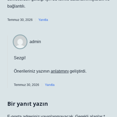
bağlantılı.
Temmuz 30, 2026
Yanıtla
admin
Sezgi!
Önerileriniz yazının
anlatımını
geliştirdi.
Temmuz 30, 2026
Yanıtla
Bir yanıt yazın
E-posta adresiniz yayınlanmayacak.
Gerekli alanlar
*