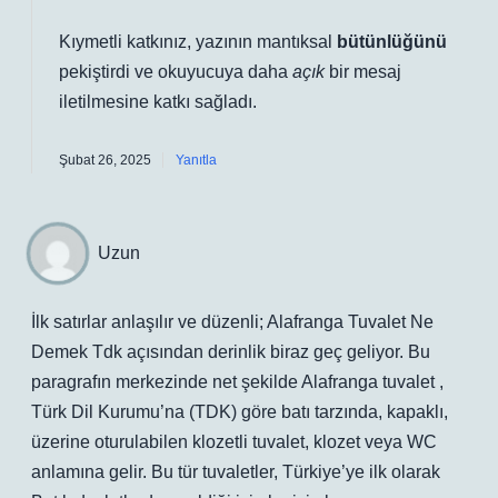
Kıymetli katkınız, yazının mantıksal
bütünlüğünü
pekiştirdi ve okuyucuya daha
açık
bir mesaj
iletilmesine katkı sağladı.
Şubat 26, 2025
Yanıtla
Uzun
İlk satırlar anlaşılır ve düzenli; Alafranga Tuvalet Ne
Demek Tdk açısından derinlik biraz geç geliyor. Bu
paragrafın merkezinde net şekilde Alafranga tuvalet ,
Türk Dil Kurumu’na (TDK) göre batı tarzında, kapaklı,
üzerine oturulabilen klozetli tuvalet, klozet veya WC
anlamına gelir. Bu tür tuvaletler, Türkiye’ye ilk olarak