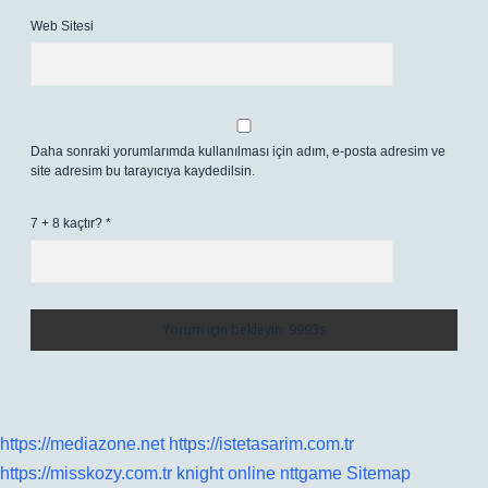
Web Sitesi
Daha sonraki yorumlarımda kullanılması için adım, e-posta adresim ve
site adresim bu tarayıcıya kaydedilsin.
7 + 8 kaçtır?
*
https://mediazone.net
https://istetasarim.com.tr
https://misskozy.com.tr
knight online
nttgame
Sitemap