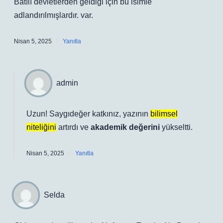
Batılı devletlerden geldiği için bu isimle
adlandırılmışlardır. var.
Nisan 5, 2025
Yanıtla
admin
Uzun! Saygıdeğer katkınız, yazının
bilimsel
niteliğini
artırdı ve
akademik değerini
yükseltti.
Nisan 5, 2025
Yanıtla
Selda