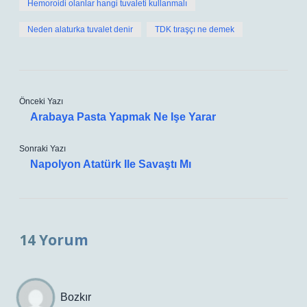
Hemoroidi olanlar hangi tuvaleti kullanmalı
Neden alaturka tuvalet denir
TDK tıraşçı ne demek
Önceki Yazı
Arabaya Pasta Yapmak Ne Işe Yarar
Sonraki Yazı
Napolyon Atatürk Ile Savaştı Mı
14 Yorum
Bozkır