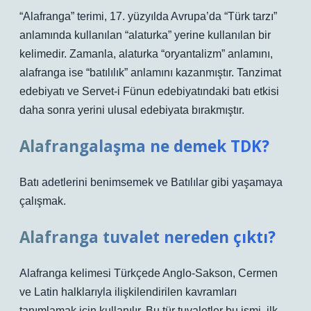
“Alafranga” terimi, 17. yüzyılda Avrupa’da “Türk tarzı”
anlamında kullanılan “alaturka” yerine kullanılan bir
kelimedir. Zamanla, alaturka “oryantalizm” anlamını,
alafranga ise “batılılık” anlamını kazanmıştır. Tanzimat
edebiyatı ve Servet-i Fünun edebiyatındaki batı etkisi
daha sonra yerini ulusal edebiyata bırakmıştır.
Alafrangalaşma ne demek TDK?
Batı adetlerini benimsemek ve Batılılar gibi yaşamaya
çalışmak.
Alafranga tuvalet nereden çıktı?
Alafranga kelimesi Türkçede Anglo-Sakson, Cermen
ve Latin halklarıyla ilişkilendirilen kavramları
tanımlamak için kullanılır. Bu tür tuvaletler bu ismi, ilk