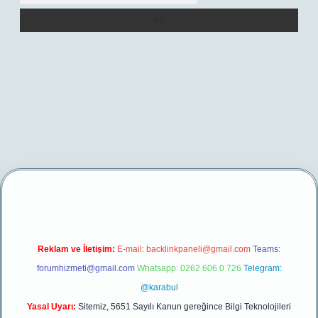
yeni giriş
Reklam ve İletişim:
E-mail:
backlinkpaneli@gmail.com
Teams:
forumhizmeti@gmail.com
Whatsapp: 0262 606 0 726
Telegram:
@karabul
Yasal Uyarı:
Sitemiz, 5651 Sayılı Kanun gereğince Bilgi Teknolojileri