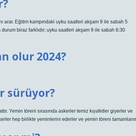
r?
nı arar. Eğitim kampındaki uyku saatleri akşam 9 ile sabah 5
 durum biraz farklıdır; uyku saatleri akşam 9 ile sabah 6:30
n olur 2024?
r sürüyor?
ttır. Yemin töreni sırasında askerler temiz kıyafetler giyerler ve
rler hep birlikte yeminlerini ederler ve yemin töreni tamamlanır