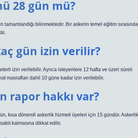
 mü 28 gün mü?
n tamamlandığı bilinmektedir. Bir askerin temel eğitim sırasında
ir.
aç gün izin verilir?
erli izin verilebilir. Ayrıca isteyenlere 12 hafta ve üzeri süreli
at masrafları dahil 10 güne kadar izin verilebilir.
ün rapor hakkı var?
ün, kısa dönemli askerlik hizmeti üyeleri için 15 gündür. Askerli
abit kalmasına dikkat edilir.