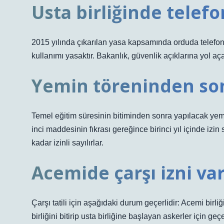
Usta birliğinde telef
2015 yılında çıkarılan yasa kapsamında orduda telefon ku
kullanımı yasaktır. Bakanlık, güvenlik açıklarına yol açab
Yemin töreninden son
Temel eğitim süresinin bitiminden sonra yapılacak yem
inci maddesinin fıkrası gereğince birinci yıl içinde izi
kadar izinli sayılırlar.
Acemide çarşı izni va
Çarşı tatili için aşağıdaki durum geçerlidir: Acemi birl
birliğini bitirip usta birliğine başlayan askerler için geçer