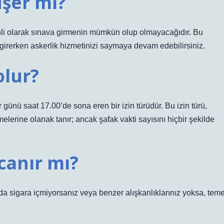
üşer mi?
inli olarak sınava girmenin mümkün olup olmayacağıdır. Bu
 girerken askerlik hizmetinizi saymaya devam edebilirsiniz.
olur?
 günü saat 17.00’de sona eren bir izin türüdür. Bu izin türü,
melerine olanak tanır; ancak şafak vakti sayısını hiçbir şekilde
canır mı?
a sigara içmiyorsanız veya benzer alışkanlıklarınız yoksa, teme