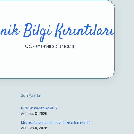
nik Bilgi Kırıntıları
Küçük ama etkili bilgilerle tanış!
Sidebar
https://ilbetgir.net/
bet
Son Yazılar
Kuzu et neden kokar ?
Ağustos 8, 2026
Microsoft uygulamaları ve hizmetleri nedir ?
Ağustos 8, 2026