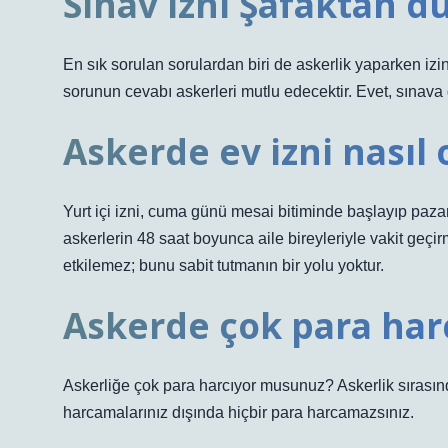
Sınav izni Şafaktan d
En sık sorulan sorulardan biri de askerlik yaparken iz
sorunun cevabı askerleri mutlu edecektir. Evet, sınava
Askerde ev izni nasıl 
Yurt içi izni, cuma günü mesai bitiminde başlayıp pazar
askerlerin 48 saat boyunca aile bireyleriyle vakit geçir
etkilemez; bunu sabit tutmanın bir yolu yoktur.
Askerde çok para har
Askerliğe çok para harcıyor musunuz? Askerlik sırasınd
harcamalarınız dışında hiçbir para harcamazsınız.