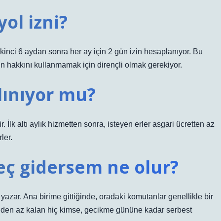
yol izni?
 ikinci 6 aydan sonra her ay için 2 gün izin hesaplanıyor. Bu
in hakkını kullanmamak için dirençli olmak gerekiyor.
alınıyor mu?
ir. İlk altı aylık hizmetten sonra, isteyen erler asgari ücretten az
ler.
geç gidersem ne olur?
 yazar. Ana birime gittiğinde, oradaki komutanlar genellikle bir
den az kalan hiç kimse, gecikme gününe kadar serbest