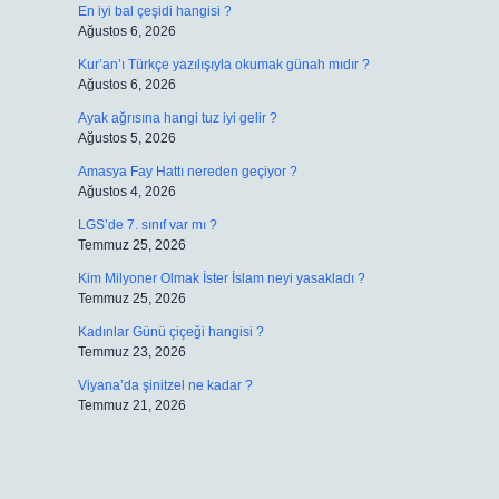
En iyi bal çeşidi hangisi ?
Ağustos 6, 2026
Kur’an’ı Türkçe yazılışıyla okumak günah mıdır ?
Ağustos 6, 2026
Ayak ağrısına hangi tuz iyi gelir ?
Ağustos 5, 2026
Amasya Fay Hattı nereden geçiyor ?
Ağustos 4, 2026
LGS’de 7. sınıf var mı ?
Temmuz 25, 2026
Kim Milyoner Olmak İster İslam neyi yasakladı ?
Temmuz 25, 2026
Kadınlar Günü çiçeği hangisi ?
Temmuz 23, 2026
Viyana’da şinitzel ne kadar ?
Temmuz 21, 2026