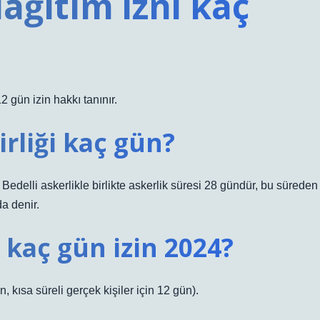
dağıtım izni kaç
 gün izin hakkı tanınır.
rliği kaç gün?
 Bedelli askerlikle birlikte askerlik süresi 28 gündür, bu süreden
a denir.
 kaç gün izin 2024?
n, kısa süreli gerçek kişiler için 12 gün).