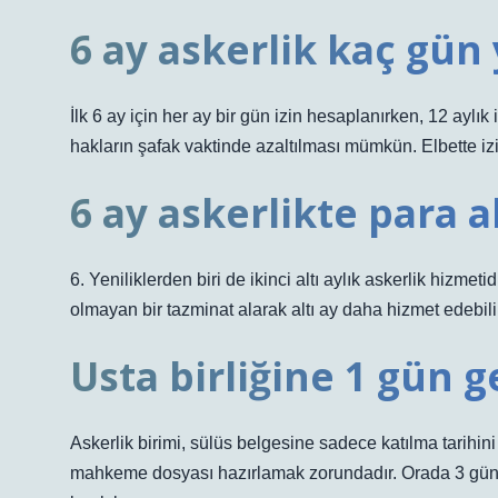
6 ay askerlik kaç gün 
İlk 6 ay için her ay bir gün izin hesaplanırken, 12 aylık
hakların şafak vaktinde azaltılması mümkün. Elbette iz
6 ay askerlikte para 
6. Yeniliklerden biri de ikinci altı aylık askerlik hizmetid
olmayan bir tazminat alarak altı ay daha hizmet edebilir
Usta birliğine 1 gün 
Askerlik birimi, sülüs belgesine sadece katılma tarihini
mahkeme dosyası hazırlamak zorundadır. Orada 3 gün