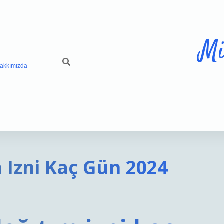
Mi
akkımızda
m Izni Kaç Gün 2024