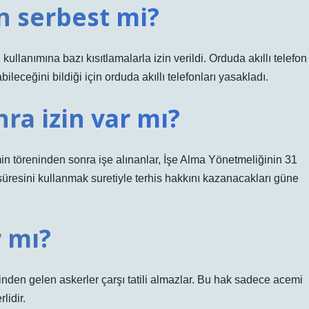
on serbest mi?
llanımına bazı kısıtlamalarla izin verildi. Orduda akıllı telefon
ileceğini bildiği için orduda akıllı telefonları yasakladı.
ra izin var mı?
in töreninden sonra işe alınanlar, İşe Alma Yönetmeliğinin 31
n süresini kullanmak suretiyle terhis hakkını kazanacakları güne
r mı?
iğinden gelen askerler çarşı tatili almazlar. Bu hak sadece acemi
lidir.