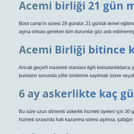
Acemi birliği 21 gün
Boot camp’in süresi 28 gündür. 21 günlük temel eğitimi
aşina olması gereken tüm durumlar göz ardı edilmemişt
Acemi Birliği bitince k
Ancak geçerli mazereti olanlara ilgili komutanlıklarca yet
kursların sonunda yıllık izinlerine sayılmak üzere seyah
6 ay askerlikte kaç g
Bu süre uzun dönemli askerlik hizmeti üyeleri için 30 g
hizmeti sırasında hak kazanma süresi aşılırsa, şafağın s