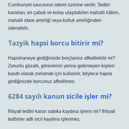
Cumhuriyet savcısının istemi üzerine verilir. Tedbir
kararları, en çabuk ve kolay ulaşılabilen mahalli hâkim,
mahalli idare amirliği veya kolluk amirliğinden
istenebilir.
Tazyik hapsi borcu bitirir mi?
Hapishaneye girdiğinizde borçlarınız affedilebilir mi?
Zorunlu gözaltı, görevlerini yerine getirmeyen kişileri
kasıtlı olarak zorlamak için kullanılır, böylece hapse
girdiğinizde borcunuz affedilmez.
6284 sayılı kanun sicile işler mi?
İhtiyati tedbir kararı sabıka kaydına işlenir mi? İhtiyati
tedbirler adli sicil kaydına işlenmez.