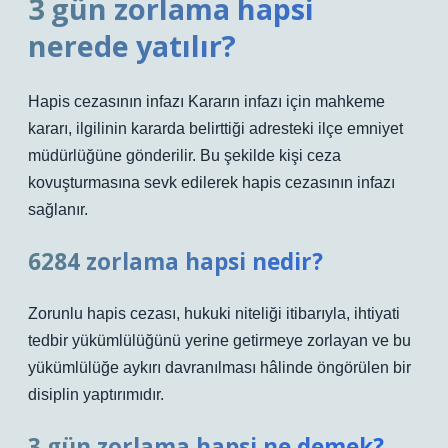
3 gün zorlama hapsi
nerede yatılır?
Hapis cezasının infazı Kararın infazı için mahkeme
kararı, ilgilinin kararda belirttiği adresteki ilçe emniyet
müdürlüğüne gönderilir. Bu şekilde kişi ceza
kovuşturmasına sevk edilerek hapis cezasının infazı
sağlanır.
6284 zorlama hapsi nedir?
Zorunlu hapis cezası, hukuki niteliği itibarıyla, ihtiyati
tedbir yükümlülüğünü yerine getirmeye zorlayan ve bu
yükümlülüğe aykırı davranılması hâlinde öngörülen bir
disiplin yaptırımıdır.
3 gün zorlama hapsi ne demek?