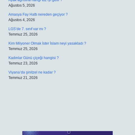
Ayak ağrısına hangi tuz iyi gelir ?
Ağustos 5, 2026
Amasya Fay Hattı nereden geçiyor ?
Ağustos 4, 2026
LGS’de 7. sınıf var mı ?
Temmuz 25, 2026
Kim Milyoner Olmak İster İslam neyi yasakladı ?
Temmuz 25, 2026
Kadınlar Günü çiçeği hangisi ?
Temmuz 23, 2026
Viyana’da şinitzel ne kadar ?
Temmuz 21, 2026