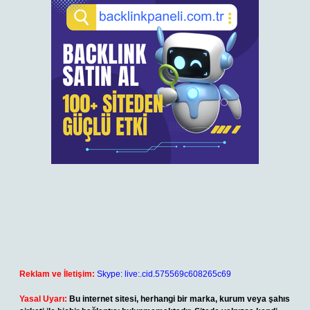
Reklam ve İletişim:
Skype: live:.cid.575569c608265c69
Yasal Uyarı:
Bu internet sitesi, herhangi bir marka, kurum veya şahıs