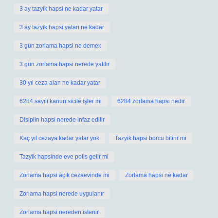
3 ay tazyik hapsi ne kadar yatar
3 ay tazyik hapsi yatarı ne kadar
3 gün zorlama hapsi ne demek
3 gün zorlama hapsi nerede yatılır
30 yıl ceza alan ne kadar yatar
6284 sayılı kanun sicile işler mi
6284 zorlama hapsi nedir
Disiplin hapsi nerede infaz edilir
Kaç yıl cezaya kadar yatar yok
Tazyik hapsi borcu bitirir mi
Tazyik hapsinde eve polis gelir mi
Zorlama hapsi açık cezaevinde mi
Zorlama hapsi ne kadar
Zorlama hapsi nerede uygulanır
Zorlama hapsi nereden istenir