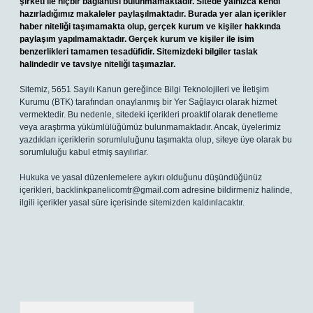
şirketi ile hiçbir bağlantısı bulunmamaktadır. Sitede yalnızca kendi
hazırladığımız makaleler paylaşılmaktadır. Burada yer alan içerikler
haber niteliği taşımamakta olup, gerçek kurum ve kişiler hakkında
paylaşım yapılmamaktadır. Gerçek kurum ve kişiler ile isim
benzerlikleri tamamen tesadüfidir. Sitemizdeki bilgiler taslak
halindedir ve tavsiye niteliği taşımazlar.
Sitemiz, 5651 Sayılı Kanun gereğince Bilgi Teknolojileri ve İletişim
Kurumu (BTK) tarafından onaylanmış bir Yer Sağlayıcı olarak hizmet
vermektedir. Bu nedenle, sitedeki içerikleri proaktif olarak denetleme
veya araştırma yükümlülüğümüz bulunmamaktadır. Ancak, üyelerimiz
yazdıkları içeriklerin sorumluluğunu taşımakta olup, siteye üye olarak bu
sorumluluğu kabul etmiş sayılırlar.
Hukuka ve yasal düzenlemelere aykırı olduğunu düşündüğünüz
içerikleri,
backlinkpanelicomtr@gmail.com
adresine bildirmeniz halinde,
ilgili içerikler yasal süre içerisinde sitemizden kaldırılacaktır.
Arama