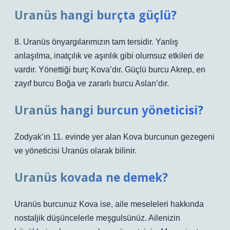
Uranüs hangi burçta güçlü?
8. Uranüs önyargılarımızın tam tersidir. Yanlış
anlaşılma, inatçılık ve aşırılık gibi olumsuz etkileri de
vardır. Yönettiği burç Kova’dır. Güçlü burcu Akrep, en
zayıf burcu Boğa ve zararlı burcu Aslan’dır.
Uranüs hangi burcun yöneticisi?
Zodyak’ın 11. evinde yer alan Kova burcunun gezegeni
ve yöneticisi Uranüs olarak bilinir.
Uranüs kovada ne demek?
Uranüs burcunuz Kova ise, aile meseleleri hakkında
nostaljik düşüncelerle meşgulsünüz. Ailenizin