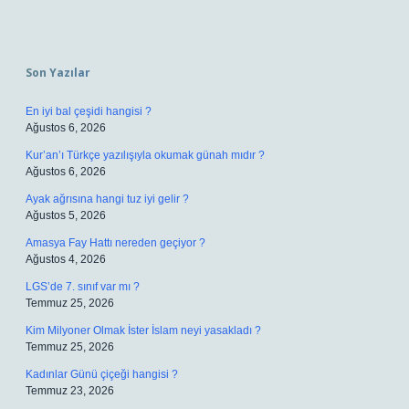
Sidebar
Son Yazılar
En iyi bal çeşidi hangisi ?
Ağustos 6, 2026
Kur’an’ı Türkçe yazılışıyla okumak günah mıdır ?
Ağustos 6, 2026
Ayak ağrısına hangi tuz iyi gelir ?
Ağustos 5, 2026
Amasya Fay Hattı nereden geçiyor ?
Ağustos 4, 2026
LGS’de 7. sınıf var mı ?
Temmuz 25, 2026
Kim Milyoner Olmak İster İslam neyi yasakladı ?
Temmuz 25, 2026
Kadınlar Günü çiçeği hangisi ?
Temmuz 23, 2026