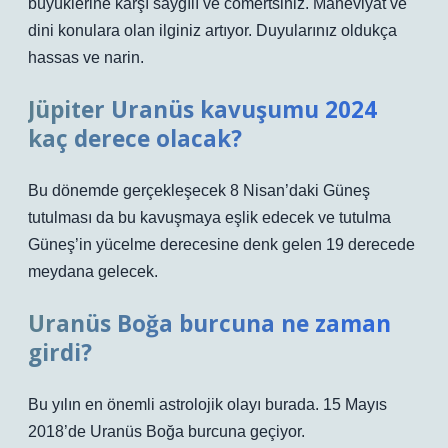
büyüklerine karşı saygılı ve cömertsiniz. Maneviyat ve
dini konulara olan ilginiz artıyor. Duyularınız oldukça
hassas ve narin.
Jüpiter Uranüs kavuşumu 2024
kaç derece olacak?
Bu dönemde gerçekleşecek 8 Nisan’daki Güneş
tutulması da bu kavuşmaya eşlik edecek ve tutulma
Güneş’in yücelme derecesine denk gelen 19 derecede
meydana gelecek.
Uranüs Boğa burcuna ne zaman
girdi?
Bu yılın en önemli astrolojik olayı burada. 15 Mayıs
2018’de Uranüs Boğa burcuna geçiyor.