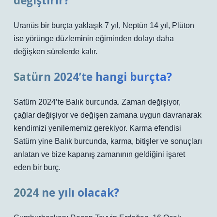
değiştirir?
Uranüs bir burçta yaklaşık 7 yıl, Neptün 14 yıl, Plüton
ise yörünge düzleminin eğiminden dolayı daha
değişken sürelerde kalır.
Satürn 2024’te hangi burçta?
Satürn 2024’te Balık burcunda. Zaman değişiyor,
çağlar değişiyor ve değişen zamana uygun davranarak
kendimizi yenilememiz gerekiyor. Karma efendisi
Satürn yine Balık burcunda, karma, bitişler ve sonuçları
anlatan ve bize kapanış zamanının geldiğini işaret
eden bir burç.
2024 ne yılı olacak?