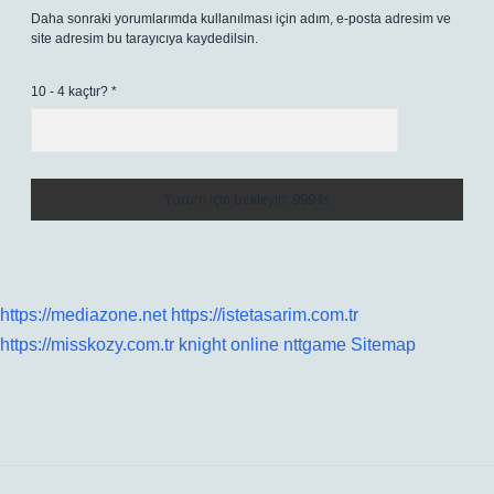
Daha sonraki yorumlarımda kullanılması için adım, e-posta adresim ve
site adresim bu tarayıcıya kaydedilsin.
10 - 4 kaçtır?
*
https://mediazone.net
https://istetasarim.com.tr
https://misskozy.com.tr
knight online
nttgame
Sitemap