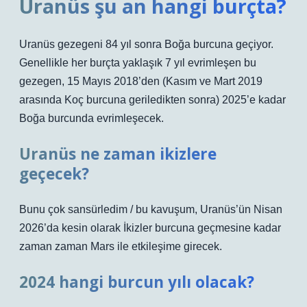
Uranüs şu an hangi burçta?
Uranüs gezegeni 84 yıl sonra Boğa burcuna geçiyor.
Genellikle her burçta yaklaşık 7 yıl evrimleşen bu
gezegen, 15 Mayıs 2018’den (Kasım ve Mart 2019
arasında Koç burcuna geriledikten sonra) 2025’e kadar
Boğa burcunda evrimleşecek.
Uranüs ne zaman ikizlere
geçecek?
Bunu çok sansürledim / bu kavuşum, Uranüs’ün Nisan
2026’da kesin olarak İkizler burcuna geçmesine kadar
zaman zaman Mars ile etkileşime girecek.
2024 hangi burcun yılı olacak?