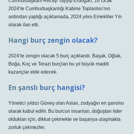
Cumhurbaşkanı Recep Tayyip Erdoğan, 16 Ocak
2024’te Cumhurbaşkanlığı Kabine Toplantısı’nın
ardından yaptığı açıklamada, 2024 yılını Emekliler Yılı
olarak ilan etti.
Hangi burç zengin olacak?
2024’te zengin olacak 5 burç açıklandı. Başak, Oğlak,
Boğa, Koç ve Terazi burçları bu yıl büyük maddi
kazançlar elde edecek.
En şanslı burç hangisi?
Yönetici yıldızı Güneş olan Aslan, zodyağın en şanslısı
olarak kabul edilir. Bu burcun insanları, doğuştan lider
oldukları için, dikkat çekmekte ve başarıya ulaşmakta
zorluk çekmezler.