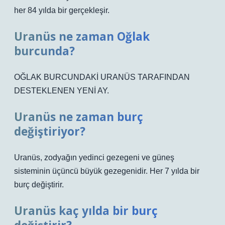
her 84 yılda bir gerçekleşir.
Uranüs ne zaman Oğlak
burcunda?
OĞLAK BURCUNDAKİ URANÜS TARAFINDAN
DESTEKLENEN YENİ AY.
Uranüs ne zaman burç
değiştiriyor?
Uranüs, zodyağın yedinci gezegeni ve güneş
sisteminin üçüncü büyük gezegenidir. Her 7 yılda bir
burç değiştirir.
Uranüs kaç yılda bir burç