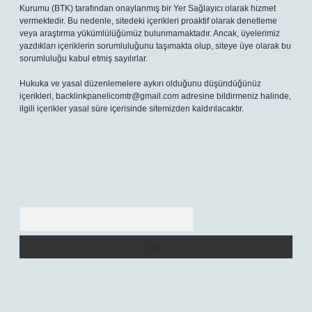
Kurumu (BTK) tarafından onaylanmış bir Yer Sağlayıcı olarak hizmet
vermektedir. Bu nedenle, sitedeki içerikleri proaktif olarak denetleme
veya araştırma yükümlülüğümüz bulunmamaktadır. Ancak, üyelerimiz
yazdıkları içeriklerin sorumluluğunu taşımakta olup, siteye üye olarak bu
sorumluluğu kabul etmiş sayılırlar.
Hukuka ve yasal düzenlemelere aykırı olduğunu düşündüğünüz
içerikleri,
backlinkpanelicomtr@gmail.com
adresine bildirmeniz halinde,
ilgili içerikler yasal süre içerisinde sitemizden kaldırılacaktır.
Arama