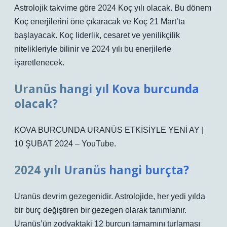
Astrolojik takvime göre 2024 Koç yılı olacak. Bu dönem
Koç enerjilerini öne çıkaracak ve Koç 21 Mart’ta
başlayacak. Koç liderlik, cesaret ve yenilikçilik
nitelikleriyle bilinir ve 2024 yılı bu enerjilerle
işaretlenecek.
Uranüs hangi yıl Kova burcunda
olacak?
KOVA BURCUNDA URANÜS ETKİSİYLE YENİ AY |
10 ŞUBAT 2024 – YouTube.
2024 yılı Uranüs hangi burçta?
Uranüs devrim gezegenidir. Astrolojide, her yedi yılda
bir burç değiştiren bir gezegen olarak tanımlanır.
Uranüs’ün zodyaktaki 12 burcun tamamını turlaması