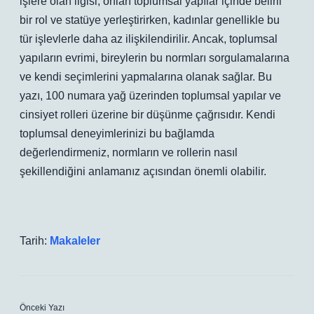
işlere olan ilgisi, onları toplumsal yapılar içinde belirli
bir rol ve statüye yerleştirirken, kadınlar genellikle bu
tür işlevlerle daha az ilişkilendirilir. Ancak, toplumsal
yapıların evrimi, bireylerin bu normları sorgulamalarına
ve kendi seçimlerini yapmalarına olanak sağlar. Bu
yazı, 100 numara yağ üzerinden toplumsal yapılar ve
cinsiyet rolleri üzerine bir düşünme çağrısıdır. Kendi
toplumsal deneyimlerinizi bu bağlamda
değerlendirmeniz, normların ve rollerin nasıl
şekillendiğini anlamanız açısından önemli olabilir.
Tarih:
Makaleler
Önceki Yazı