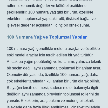
rolleri, ekonomik değerler ve kültürel pratiklerle
şekillendirir. 100 numara yağ gibi bir ürün, özellikle
erkeklerin toplumsal yapıdaki rolü, ilişkisel bağlar ve
işlevsel değerler açısından ilginç bir örnek sunar.
100 Numara Yağ ve Toplumsal Yapılar
100 numara yağ, genellikle motorlu araçlar ve özellikle
eski model araçlar için tercih edilen bir yağ türüdür.
Ancak bu yağın popülerliği ve kullanımı, yalnızca teknik
bir seçim değil, aynı zamanda toplumsal bir anlam taşır.
Otomotiv dünyasında, özellikle 100 numara yağ, daha
çok erkekler tarafından kullanılan bir ürün olarak bilinir.
Bu yağın tercih edilmesi, sadece motor bakımıyla ilgili
değildir; aynı zamanda bireylerin toplumsal rollerini de
yansıtır. Erkeklerin, araç bakımı ve motor gibi teknik
işlevlerle daha fazla ilişkilendirilmesi, cinsiyet rolleriyle