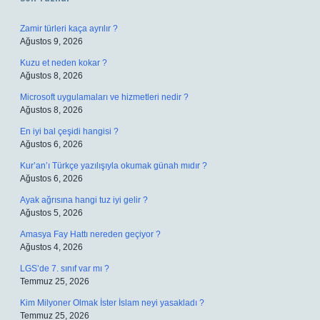
Zamir türleri kaça ayrılır ?
Ağustos 9, 2026
Kuzu et neden kokar ?
Ağustos 8, 2026
Microsoft uygulamaları ve hizmetleri nedir ?
Ağustos 8, 2026
En iyi bal çeşidi hangisi ?
Ağustos 6, 2026
Kur’an’ı Türkçe yazılışıyla okumak günah mıdır ?
Ağustos 6, 2026
Ayak ağrısına hangi tuz iyi gelir ?
Ağustos 5, 2026
Amasya Fay Hattı nereden geçiyor ?
Ağustos 4, 2026
LGS’de 7. sınıf var mı ?
Temmuz 25, 2026
Kim Milyoner Olmak İster İslam neyi yasakladı ?
Temmuz 25, 2026