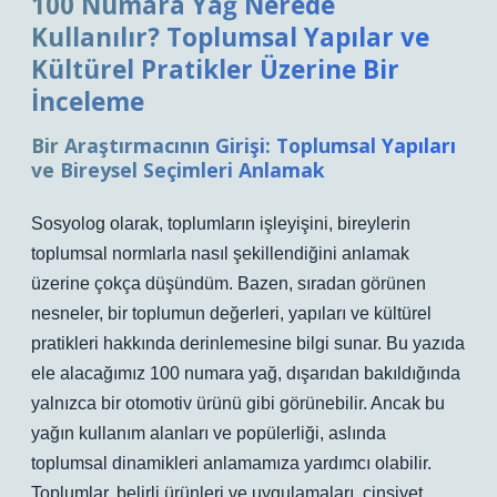
100 Numara Yağ Nerede
Kullanılır? Toplumsal Yapılar ve
Kültürel Pratikler Üzerine Bir
İnceleme
Bir Araştırmacının Girişi: Toplumsal Yapıları
ve Bireysel Seçimleri Anlamak
Sosyolog olarak, toplumların işleyişini, bireylerin
toplumsal normlarla nasıl şekillendiğini anlamak
üzerine çokça düşündüm. Bazen, sıradan görünen
nesneler, bir toplumun değerleri, yapıları ve kültürel
pratikleri hakkında derinlemesine bilgi sunar. Bu yazıda
ele alacağımız 100 numara yağ, dışarıdan bakıldığında
yalnızca bir otomotiv ürünü gibi görünebilir. Ancak bu
yağın kullanım alanları ve popülerliği, aslında
toplumsal dinamikleri anlamamıza yardımcı olabilir.
Toplumlar, belirli ürünleri ve uygulamaları, cinsiyet