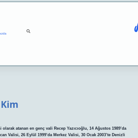
ızda
 Kim
si olarak atanan en genç vali Recep Yazıcıoğlu, 14 Ağustos 1989’da
an Valisi, 26 Eylül 1999’da Merkez Valisi, 30 Ocak 2003’te Denizli