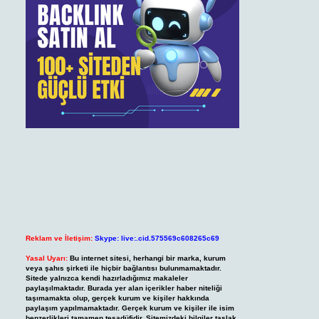
Reklam ve İletişim:
Skype: live:.cid.575569c608265c69
Yasal Uyarı:
Bu internet sitesi, herhangi bir marka, kurum
veya şahıs şirketi ile hiçbir bağlantısı bulunmamaktadır.
Sitede yalnızca kendi hazırladığımız makaleler
paylaşılmaktadır. Burada yer alan içerikler haber niteliği
taşımamakta olup, gerçek kurum ve kişiler hakkında
paylaşım yapılmamaktadır. Gerçek kurum ve kişiler ile isim
benzerlikleri tamamen tesadüfidir. Sitemizdeki bilgiler taslak