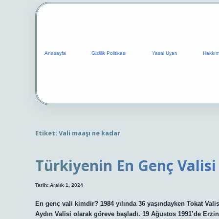
Anasayfa
Gizlilik Politikası
Yasal Uyarı
Hakkım
Etiket:
Vali maaşı ne kadar
Türkiyenin En Genç Valisi
Tarih: Aralık 1, 2024
En genç vali kimdir? 1984 yılında 36 yaşındayken Tokat Vali
Aydın Valisi olarak göreve başladı. 19 Ağustos 1991’de Erzinc