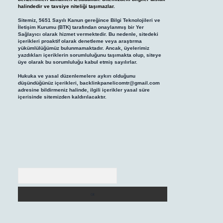
halindedir ve tavsiye niteliği taşımazlar.
Sitemiz, 5651 Sayılı Kanun gereğince Bilgi Teknolojileri ve
İletişim Kurumu (BTK) tarafından onaylanmış bir Yer
Sağlayıcı olarak hizmet vermektedir. Bu nedenle, sitedeki
içerikleri proaktif olarak denetleme veya araştırma
yükümlülüğümüz bulunmamaktadır. Ancak, üyelerimiz
yazdıkları içeriklerin sorumluluğunu taşımakta olup, siteye
üye olarak bu sorumluluğu kabul etmiş sayılırlar.
Hukuka ve yasal düzenlemelere aykırı olduğunu
düşündüğünüz içerikleri,
backlinkpanelicomtr@gmail.com
adresine bildirmeniz halinde, ilgili içerikler yasal süre
içerisinde sitemizden kaldırılacaktır.
Arama