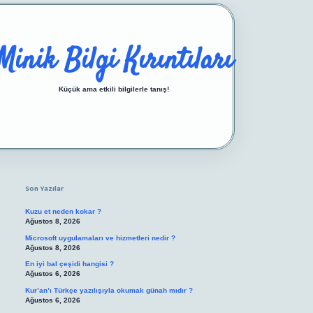
Minik Bilgi Kırıntıları
Küçük ama etkili bilgilerle tanış!
Sidebar
https://ilbetgir.net/
betexper yeni giriş
Son Yazılar
Kuzu et neden kokar ?
Ağustos 8, 2026
Microsoft uygulamaları ve hizmetleri nedir ?
Ağustos 8, 2026
En iyi bal çeşidi hangisi ?
Ağustos 6, 2026
Kur’an’ı Türkçe yazılışıyla okumak günah mıdır ?
Ağustos 6, 2026