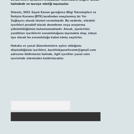
halindedir ve tavsiye niteliği taşımazlar.
Sitemiz, 5651 Sayılı Kanun gereğince Bilgi Teknolojileri ve
İletişim Kurumu (BTK) tarafından onaylanmış bir Yer
Sağlayıcı olarak hizmet vermektedir. Bu nedenle, sitedeki
içerikleri proaktif olarak denetleme veya araştırma
yükümlülüğümüz bulunmamaktadır. Ancak, üyelerimiz
yazdıkları içeriklerin sorumluluğunu taşımakta olup, siteye
üye olarak bu sorumluluğu kabul etmiş sayılırlar.
Hukuka ve yasal düzenlemelere aykırı olduğunu
düşündüğünüz içerikleri,
backlinkpanelicomtr@gmail.com
adresine bildirmeniz halinde, ilgili içerikler yasal süre
içerisinde sitemizden kaldırılacaktır.
Arama