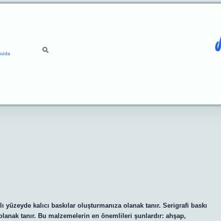
ızda
klı yüzeyde kalıcı baskılar oluşturmanıza olanak tanır. Serigrafi baskı
 olanak tanır. Bu malzemelerin en önemlileri şunlardır: ahşap,