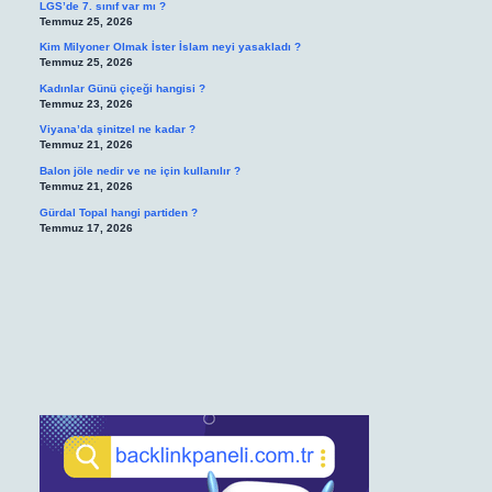
LGS’de 7. sınıf var mı ?
Temmuz 25, 2026
Kim Milyoner Olmak İster İslam neyi yasakladı ?
Temmuz 25, 2026
Kadınlar Günü çiçeği hangisi ?
Temmuz 23, 2026
Viyana’da şinitzel ne kadar ?
Temmuz 21, 2026
Balon jöle nedir ve ne için kullanılır ?
Temmuz 21, 2026
Gürdal Topal hangi partiden ?
Temmuz 17, 2026