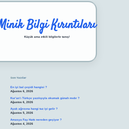
Minik Bilgi Kırıntıları
Küçük ama etkili bilgilerle tanış!
Sidebar
https://ilbetgir.net/
betexper yeni giriş
Son Yazılar
En iyi bal çeşidi hangisi ?
Ağustos 6, 2026
Kur’an’ı Türkçe yazılışıyla okumak günah mıdır ?
Ağustos 6, 2026
Ayak ağrısına hangi tuz iyi gelir ?
Ağustos 5, 2026
Amasya Fay Hattı nereden geçiyor ?
Ağustos 4, 2026