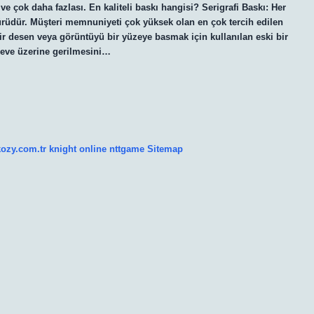
çok daha fazlası. En kaliteli baskı hangisi? Serigrafi Baskı: Her
türüdür. Müşteri memnuniyeti çok yüksek olan en çok tercih edilen
bir desen veya görüntüyü bir yüzeye basmak için kullanılan eski bir
rçeve üzerine gerilmesini…
kozy.com.tr
knight online
nttgame
Sitemap