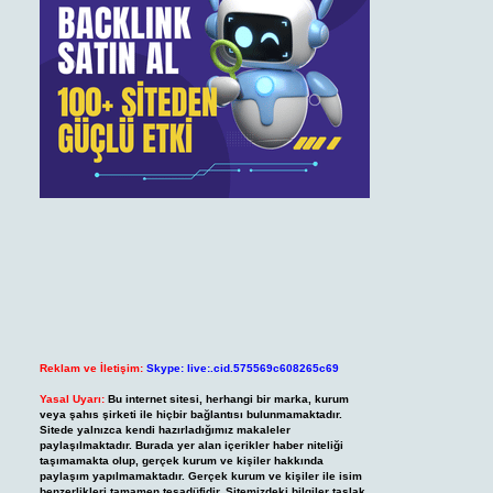
Reklam ve İletişim:
Skype: live:.cid.575569c608265c69
Yasal Uyarı:
Bu internet sitesi, herhangi bir marka, kurum
veya şahıs şirketi ile hiçbir bağlantısı bulunmamaktadır.
Sitede yalnızca kendi hazırladığımız makaleler
paylaşılmaktadır. Burada yer alan içerikler haber niteliği
taşımamakta olup, gerçek kurum ve kişiler hakkında
paylaşım yapılmamaktadır. Gerçek kurum ve kişiler ile isim
benzerlikleri tamamen tesadüfidir. Sitemizdeki bilgiler taslak