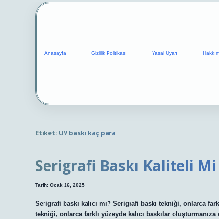
Anasayfa
Gizlilik Politikası
Yasal Uyarı
Hakkım
Etiket:
UV baskı kaç para
Serigrafi Baskı Kaliteli Mi
Tarih: Ocak 16, 2025
Serigrafi baskı kalıcı mı? Serigrafi baskı tekniği, onlarca far
tekniği, onlarca farklı yüzeyde kalıcı baskılar oluşturmanıza