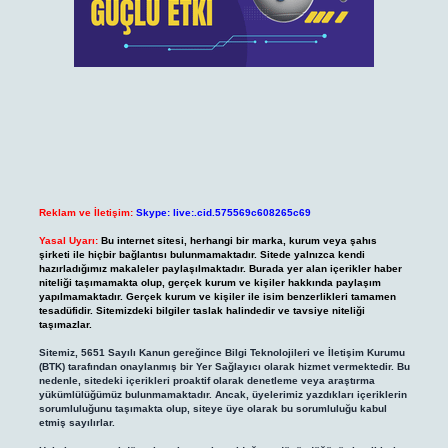
Reklam ve İletişim:
Skype: live:.cid.575569c608265c69
Yasal Uyarı:
Bu internet sitesi, herhangi bir marka, kurum veya şahıs
şirketi ile hiçbir bağlantısı bulunmamaktadır. Sitede yalnızca kendi
hazırladığımız makaleler paylaşılmaktadır. Burada yer alan içerikler haber
niteliği taşımamakta olup, gerçek kurum ve kişiler hakkında paylaşım
yapılmamaktadır. Gerçek kurum ve kişiler ile isim benzerlikleri tamamen
tesadüfidir. Sitemizdeki bilgiler taslak halindedir ve tavsiye niteliği
taşımazlar.
Sitemiz, 5651 Sayılı Kanun gereğince Bilgi Teknolojileri ve İletişim Kurumu
(BTK) tarafından onaylanmış bir Yer Sağlayıcı olarak hizmet vermektedir. Bu
nedenle, sitedeki içerikleri proaktif olarak denetleme veya araştırma
yükümlülüğümüz bulunmamaktadır. Ancak, üyelerimiz yazdıkları içeriklerin
sorumluluğunu taşımakta olup, siteye üye olarak bu sorumluluğu kabul
etmiş sayılırlar.