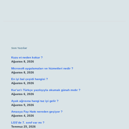
Sidebar
Son Yazılar
Kuzu et neden kokar ?
Ağustos 8, 2026
Microsoft uygulamaları ve hizmetleri nedir ?
Ağustos 8, 2026
En iyi bal çeşidi hangisi ?
Ağustos 6, 2026
Kur’an’ı Türkçe yazılışıyla okumak günah mıdır ?
Ağustos 6, 2026
Ayak ağrısına hangi tuz iyi gelir ?
Ağustos 5, 2026
Amasya Fay Hattı nereden geçiyor ?
Ağustos 4, 2026
LGS’de 7. sınıf var mı ?
Temmuz 25, 2026