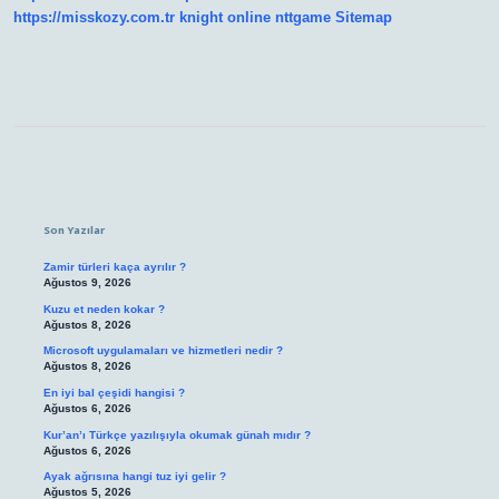
https://misskozy.com.tr
knight online
nttgame
Sitemap
Sidebar
Son Yazılar
Zamir türleri kaça ayrılır ?
Ağustos 9, 2026
Kuzu et neden kokar ?
Ağustos 8, 2026
Microsoft uygulamaları ve hizmetleri nedir ?
Ağustos 8, 2026
En iyi bal çeşidi hangisi ?
Ağustos 6, 2026
Kur’an’ı Türkçe yazılışıyla okumak günah mıdır ?
Ağustos 6, 2026
Ayak ağrısına hangi tuz iyi gelir ?
Ağustos 5, 2026