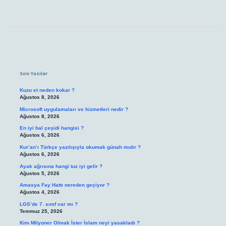
Sidebar
Son Yazılar
Kuzu et neden kokar ?
Ağustos 8, 2026
Microsoft uygulamaları ve hizmetleri nedir ?
Ağustos 8, 2026
En iyi bal çeşidi hangisi ?
Ağustos 6, 2026
Kur’an’ı Türkçe yazılışıyla okumak günah mıdır ?
Ağustos 6, 2026
Ayak ağrısına hangi tuz iyi gelir ?
Ağustos 5, 2026
Amasya Fay Hattı nereden geçiyor ?
Ağustos 4, 2026
LGS’de 7. sınıf var mı ?
Temmuz 25, 2026
Kim Milyoner Olmak İster İslam neyi yasakladı ?