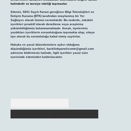
halindedir ve tavsiye niteliği taşımazlar.
Sitemiz, 5651 Sayılı Kanun gereğince Bilgi Teknolojileri ve
İletişim Kurumu (BTK) tarafından onaylanmış bir Yer
Sağlayıcı olarak hizmet vermektedir. Bu nedenle, sitedeki
içerikleri proaktif olarak denetleme veya araştırma
yükümlülüğümüz bulunmamaktadır. Ancak, üyelerimiz
yazdıkları içeriklerin sorumluluğunu taşımakta olup, siteye
üye olarak bu sorumluluğu kabul etmiş sayılırlar.
Hukuka ve yasal düzenlemelere aykırı olduğunu
düşündüğünüz içerikleri,
backlinkpanelicomtr@gmail.com
adresine bildirmeniz halinde, ilgili içerikler yasal süre
içerisinde sitemizden kaldırılacaktır.
Arama