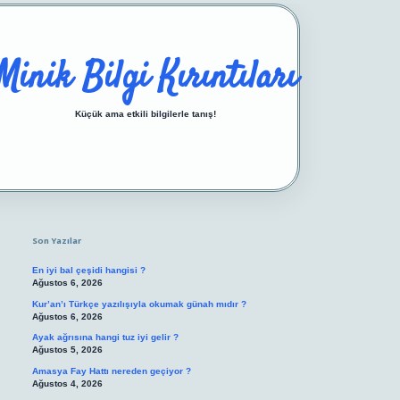
Minik Bilgi Kırıntıları
Küçük ama etkili bilgilerle tanış!
Sidebar
https://ilbetgir.net/
betexper yeni giriş
Son Yazılar
En iyi bal çeşidi hangisi ?
Ağustos 6, 2026
Kur’an’ı Türkçe yazılışıyla okumak günah mıdır ?
Ağustos 6, 2026
Ayak ağrısına hangi tuz iyi gelir ?
Ağustos 5, 2026
Amasya Fay Hattı nereden geçiyor ?
Ağustos 4, 2026