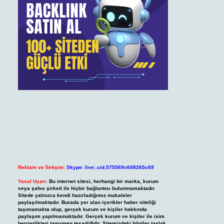
Reklam ve İletişim:
Skype: live:.cid.575569c608265c69
Yasal Uyarı:
Bu internet sitesi, herhangi bir marka, kurum
veya şahıs şirketi ile hiçbir bağlantısı bulunmamaktadır.
Sitede yalnızca kendi hazırladığımız makaleler
paylaşılmaktadır. Burada yer alan içerikler haber niteliği
taşımamakta olup, gerçek kurum ve kişiler hakkında
paylaşım yapılmamaktadır. Gerçek kurum ve kişiler ile isim
benzerlikleri tamamen tesadüfidir. Sitemizdeki bilgiler taslak