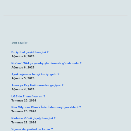
Sidebar
Son Yazılar
En iyi bal çeşidi hangisi ?
Ağustos 6, 2026
Kur’an’ı Türkçe yazılışıyla okumak günah mıdır ?
Ağustos 6, 2026
Ayak ağrısına hangi tuz iyi gelir ?
Ağustos 5, 2026
Amasya Fay Hattı nereden geçiyor ?
Ağustos 4, 2026
LGS’de 7. sınıf var mı ?
Temmuz 25, 2026
Kim Milyoner Olmak İster İslam neyi yasakladı ?
Temmuz 25, 2026
Kadınlar Günü çiçeği hangisi ?
Temmuz 23, 2026
Viyana’da şinitzel ne kadar ?