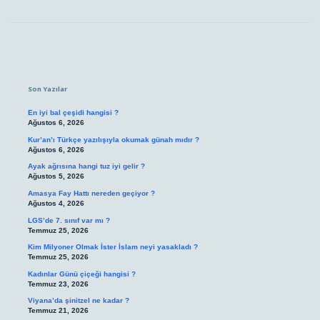
Sidebar
Son Yazılar
En iyi bal çeşidi hangisi ?
Ağustos 6, 2026
Kur’an’ı Türkçe yazılışıyla okumak günah mıdır ?
Ağustos 6, 2026
Ayak ağrısına hangi tuz iyi gelir ?
Ağustos 5, 2026
Amasya Fay Hattı nereden geçiyor ?
Ağustos 4, 2026
LGS’de 7. sınıf var mı ?
Temmuz 25, 2026
Kim Milyoner Olmak İster İslam neyi yasakladı ?
Temmuz 25, 2026
Kadınlar Günü çiçeği hangisi ?
Temmuz 23, 2026
Viyana’da şinitzel ne kadar ?
Temmuz 21, 2026