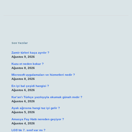
Sidebar
Son Yazılar
Zamir türleri kaça ayrılır ?
Ağustos 9, 2026
Kuzu et neden kokar ?
Ağustos 8, 2026
Microsoft uygulamaları ve hizmetleri nedir ?
Ağustos 8, 2026
En iyi bal çeşidi hangisi ?
Ağustos 6, 2026
Kur’an’ı Türkçe yazılışıyla okumak günah mıdır ?
Ağustos 6, 2026
Ayak ağrısına hangi tuz iyi gelir ?
Ağustos 5, 2026
Amasya Fay Hattı nereden geçiyor ?
Ağustos 4, 2026
LGS’de 7. sınıf var mı ?