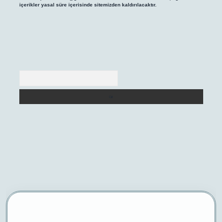
içerikler yasal süre içerisinde sitemizden kaldırılacaktır.
Arama
giriş