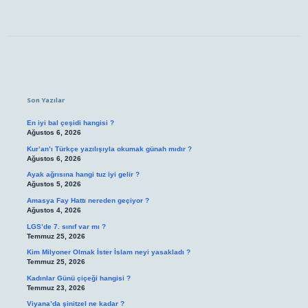
Sidebar
Son Yazılar
En iyi bal çeşidi hangisi ?
Ağustos 6, 2026
Kur’an’ı Türkçe yazılışıyla okumak günah mıdır ?
Ağustos 6, 2026
Ayak ağrısına hangi tuz iyi gelir ?
Ağustos 5, 2026
Amasya Fay Hattı nereden geçiyor ?
Ağustos 4, 2026
LGS’de 7. sınıf var mı ?
Temmuz 25, 2026
Kim Milyoner Olmak İster İslam neyi yasakladı ?
Temmuz 25, 2026
Kadınlar Günü çiçeği hangisi ?
Temmuz 23, 2026
Viyana’da şinitzel ne kadar ?