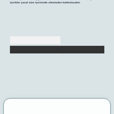
içerikler yasal süre içerisinde sitemizden kaldırılacaktır.
Arama
iriş