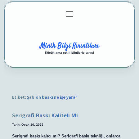
menüyü
Anasayfa
Gizlilik Politikası
Yasal Uyarı
aç
Hakkımızda
Minik Bilgi Kırıntıları
Küçük ama etkili bilgilerle tanış!
Etiket:
Şablon baskı ne işe yarar
Serigrafi Baskı Kaliteli Mi
Tarih: Ocak 16, 2025
Serigrafi baskı kalıcı mı? Serigrafi baskı tekniği, onlarca