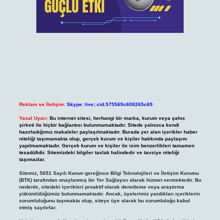
Reklam ve İletişim:
Skype: live:.cid.575569c608265c69
Yasal Uyarı:
Bu internet sitesi, herhangi bir marka, kurum veya şahıs
şirketi ile hiçbir bağlantısı bulunmamaktadır. Sitede yalnızca kendi
hazırladığımız makaleler paylaşılmaktadır. Burada yer alan içerikler haber
niteliği taşımamakta olup, gerçek kurum ve kişiler hakkında paylaşım
yapılmamaktadır. Gerçek kurum ve kişiler ile isim benzerlikleri tamamen
tesadüfidir. Sitemizdeki bilgiler taslak halindedir ve tavsiye niteliği
taşımazlar.
Sitemiz, 5651 Sayılı Kanun gereğince Bilgi Teknolojileri ve İletişim Kurumu
(BTK) tarafından onaylanmış bir Yer Sağlayıcı olarak hizmet vermektedir. Bu
nedenle, sitedeki içerikleri proaktif olarak denetleme veya araştırma
yükümlülüğümüz bulunmamaktadır. Ancak, üyelerimiz yazdıkları içeriklerin
sorumluluğunu taşımakta olup, siteye üye olarak bu sorumluluğu kabul
etmiş sayılırlar.