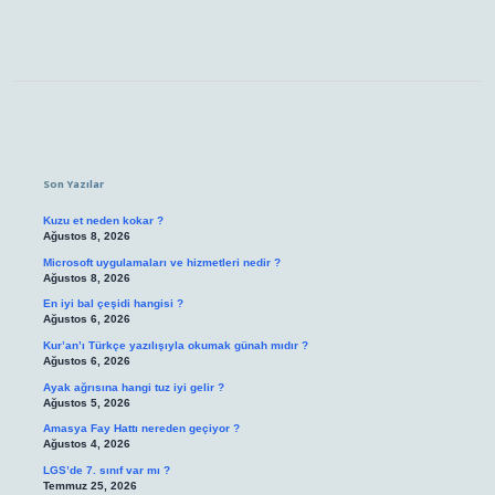
Sidebar
Son Yazılar
Kuzu et neden kokar ?
Ağustos 8, 2026
Microsoft uygulamaları ve hizmetleri nedir ?
Ağustos 8, 2026
En iyi bal çeşidi hangisi ?
Ağustos 6, 2026
Kur’an’ı Türkçe yazılışıyla okumak günah mıdır ?
Ağustos 6, 2026
Ayak ağrısına hangi tuz iyi gelir ?
Ağustos 5, 2026
Amasya Fay Hattı nereden geçiyor ?
Ağustos 4, 2026
LGS’de 7. sınıf var mı ?
Temmuz 25, 2026