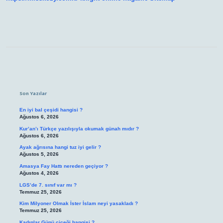
Sidebar
Son Yazılar
En iyi bal çeşidi hangisi ?
Ağustos 6, 2026
Kur’an’ı Türkçe yazılışıyla okumak günah mıdır ?
Ağustos 6, 2026
Ayak ağrısına hangi tuz iyi gelir ?
Ağustos 5, 2026
Amasya Fay Hattı nereden geçiyor ?
Ağustos 4, 2026
LGS’de 7. sınıf var mı ?
Temmuz 25, 2026
Kim Milyoner Olmak İster İslam neyi yasakladı ?
Temmuz 25, 2026
Kadınlar Günü çiçeği hangisi ?