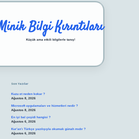
Minik Bilgi Kırıntıları
Küçük ama etkili bilgilerle tanış!
Sidebar
https://ilbetgir.net/
betexper yeni giriş
Son Yazılar
Kuzu et neden kokar ?
Ağustos 8, 2026
Microsoft uygulamaları ve hizmetleri nedir ?
Ağustos 8, 2026
En iyi bal çeşidi hangisi ?
Ağustos 6, 2026
Kur’an’ı Türkçe yazılışıyla okumak günah mıdır ?
Ağustos 6, 2026