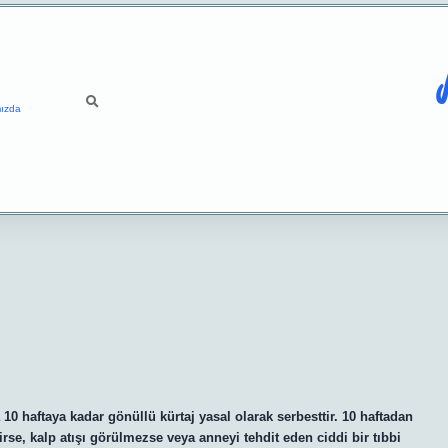
ızda
0 haftaya kadar gönüllü kürtaj yasal olarak serbesttir. 10 haftadan
irse, kalp atışı görülmezse veya anneyi tehdit eden ciddi bir tıbbi