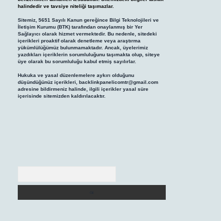
halindedir ve tavsiye niteliği taşımazlar.
Sitemiz, 5651 Sayılı Kanun gereğince Bilgi Teknolojileri ve
İletişim Kurumu (BTK) tarafından onaylanmış bir Yer
Sağlayıcı olarak hizmet vermektedir. Bu nedenle, sitedeki
içerikleri proaktif olarak denetleme veya araştırma
yükümlülüğümüz bulunmamaktadır. Ancak, üyelerimiz
yazdıkları içeriklerin sorumluluğunu taşımakta olup, siteye
üye olarak bu sorumluluğu kabul etmiş sayılırlar.
Hukuka ve yasal düzenlemelere aykırı olduğunu
düşündüğünüz içerikleri,
backlinkpanelicomtr@gmail.com
adresine bildirmeniz halinde, ilgili içerikler yasal süre
içerisinde sitemizden kaldırılacaktır.
Arama