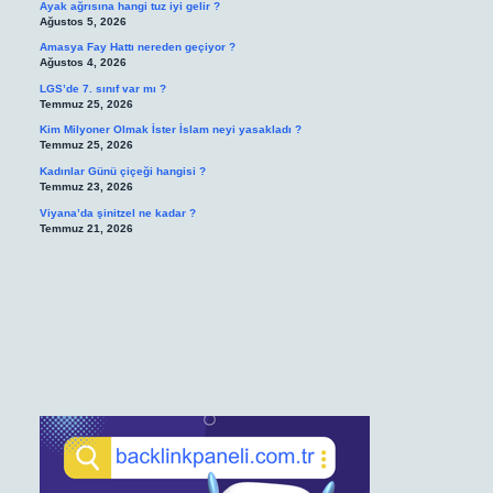
Ayak ağrısına hangi tuz iyi gelir ?
Ağustos 5, 2026
Amasya Fay Hattı nereden geçiyor ?
Ağustos 4, 2026
LGS’de 7. sınıf var mı ?
Temmuz 25, 2026
Kim Milyoner Olmak İster İslam neyi yasakladı ?
Temmuz 25, 2026
Kadınlar Günü çiçeği hangisi ?
Temmuz 23, 2026
Viyana’da şinitzel ne kadar ?
Temmuz 21, 2026