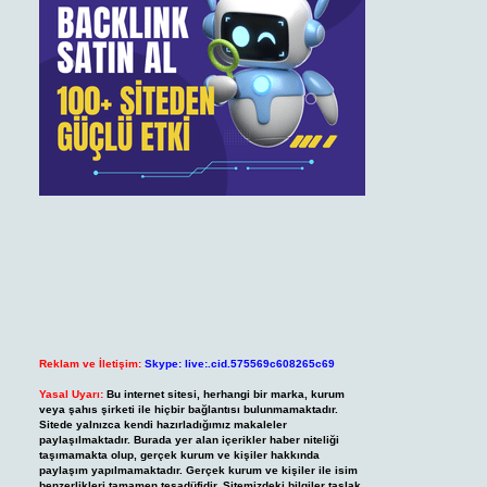
Reklam ve İletişim:
Skype: live:.cid.575569c608265c69
Yasal Uyarı:
Bu internet sitesi, herhangi bir marka, kurum
veya şahıs şirketi ile hiçbir bağlantısı bulunmamaktadır.
Sitede yalnızca kendi hazırladığımız makaleler
paylaşılmaktadır. Burada yer alan içerikler haber niteliği
taşımamakta olup, gerçek kurum ve kişiler hakkında
paylaşım yapılmamaktadır. Gerçek kurum ve kişiler ile isim
benzerlikleri tamamen tesadüfidir. Sitemizdeki bilgiler taslak