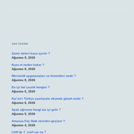
Sidebar
Son Yazılar
Zamir türleri kaça ayrılır ?
Ağustos 9, 2026
Kuzu et neden kokar ?
Ağustos 8, 2026
Microsoft uygulamaları ve hizmetleri nedir ?
Ağustos 8, 2026
En iyi bal çeşidi hangisi ?
Ağustos 6, 2026
Kur’an’ı Türkçe yazılışıyla okumak günah mıdır ?
Ağustos 6, 2026
Ayak ağrısına hangi tuz iyi gelir ?
Ağustos 5, 2026
Amasya Fay Hattı nereden geçiyor ?
Ağustos 4, 2026
LGS’de 7. sınıf var mı ?