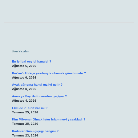
Sidebar
Son Yazılar
En iyi bal çeşidi hangisi ?
Ağustos 6, 2026
Kur’an’ı Türkçe yazılışıyla okumak günah mıdır ?
Ağustos 6, 2026
Ayak ağrısına hangi tuz iyi gelir ?
Ağustos 5, 2026
Amasya Fay Hattı nereden geçiyor ?
Ağustos 4, 2026
LGS’de 7. sınıf var mı ?
Temmuz 25, 2026
Kim Milyoner Olmak İster İslam neyi yasakladı ?
Temmuz 25, 2026
Kadınlar Günü çiçeği hangisi ?
Temmuz 23, 2026