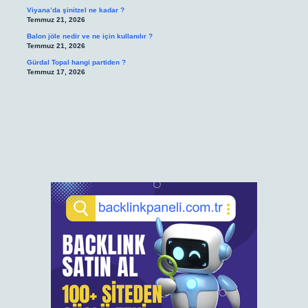
Viyana’da şinitzel ne kadar ?
Temmuz 21, 2026
Balon jöle nedir ve ne için kullanılır ?
Temmuz 21, 2026
Gürdal Topal hangi partiden ?
Temmuz 17, 2026