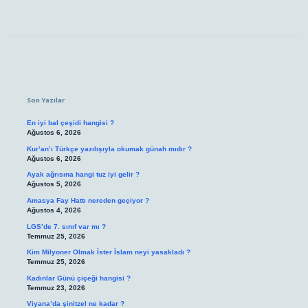
Sidebar
Son Yazılar
En iyi bal çeşidi hangisi ?
Ağustos 6, 2026
Kur’an’ı Türkçe yazılışıyla okumak günah mıdır ?
Ağustos 6, 2026
Ayak ağrısına hangi tuz iyi gelir ?
Ağustos 5, 2026
Amasya Fay Hattı nereden geçiyor ?
Ağustos 4, 2026
LGS’de 7. sınıf var mı ?
Temmuz 25, 2026
Kim Milyoner Olmak İster İslam neyi yasakladı ?
Temmuz 25, 2026
Kadınlar Günü çiçeği hangisi ?
Temmuz 23, 2026
Viyana’da şinitzel ne kadar ?