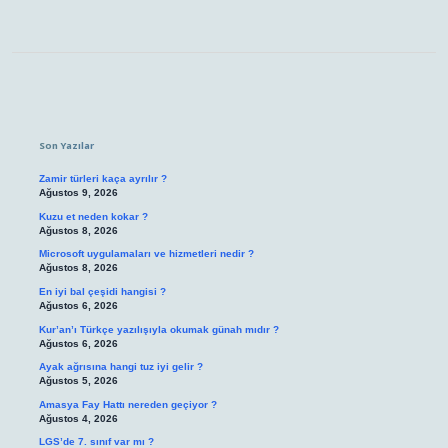
Sidebar
Son Yazılar
Zamir türleri kaça ayrılır ?
Ağustos 9, 2026
Kuzu et neden kokar ?
Ağustos 8, 2026
Microsoft uygulamaları ve hizmetleri nedir ?
Ağustos 8, 2026
En iyi bal çeşidi hangisi ?
Ağustos 6, 2026
Kur’an’ı Türkçe yazılışıyla okumak günah mıdır ?
Ağustos 6, 2026
Ayak ağrısına hangi tuz iyi gelir ?
Ağustos 5, 2026
Amasya Fay Hattı nereden geçiyor ?
Ağustos 4, 2026
LGS’de 7. sınıf var mı ?