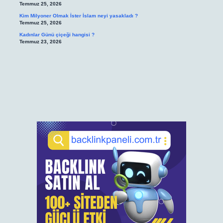
Temmuz 25, 2026
Kim Milyoner Olmak İster İslam neyi yasakladı ?
Temmuz 25, 2026
Kadınlar Günü çiçeği hangisi ?
Temmuz 23, 2026