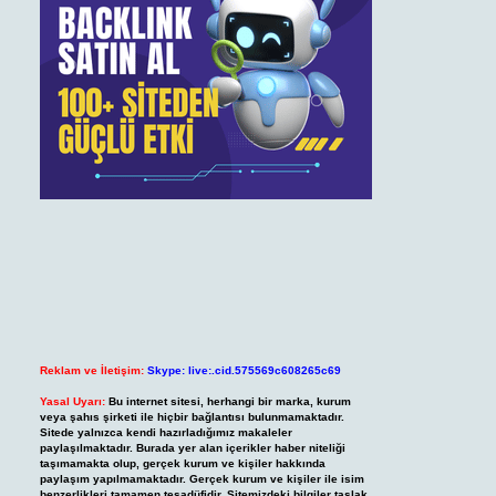
Reklam ve İletişim:
Skype: live:.cid.575569c608265c69
Yasal Uyarı:
Bu internet sitesi, herhangi bir marka, kurum
veya şahıs şirketi ile hiçbir bağlantısı bulunmamaktadır.
Sitede yalnızca kendi hazırladığımız makaleler
paylaşılmaktadır. Burada yer alan içerikler haber niteliği
taşımamakta olup, gerçek kurum ve kişiler hakkında
paylaşım yapılmamaktadır. Gerçek kurum ve kişiler ile isim
benzerlikleri tamamen tesadüfidir. Sitemizdeki bilgiler taslak