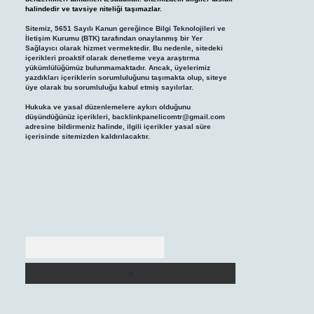
halindedir ve tavsiye niteliği taşımazlar.
Sitemiz, 5651 Sayılı Kanun gereğince Bilgi Teknolojileri ve
İletişim Kurumu (BTK) tarafından onaylanmış bir Yer
Sağlayıcı olarak hizmet vermektedir. Bu nedenle, sitedeki
içerikleri proaktif olarak denetleme veya araştırma
yükümlülüğümüz bulunmamaktadır. Ancak, üyelerimiz
yazdıkları içeriklerin sorumluluğunu taşımakta olup, siteye
üye olarak bu sorumluluğu kabul etmiş sayılırlar.
Hukuka ve yasal düzenlemelere aykırı olduğunu
düşündüğünüz içerikleri,
backlinkpanelicomtr@gmail.com
adresine bildirmeniz halinde, ilgili içerikler yasal süre
içerisinde sitemizden kaldırılacaktır.
Arama