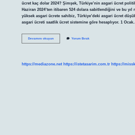
ücret kaç dolar 2024? Şimşek, Türkiye’nin asgari ücret polit
Haziran 2024’ten itibaren 524 dolara sabitlendiğini ve bu yıl 
yüksek asgari ücrete sahibiz, Türkiye’deki asgari ücret düş
asgari ücreti saatlik ücret sistemine göre hesaplıyor. 1 Oca
Israil
Devamını okuyun
Yorum Bırak
Asgari
Ücret
Kaç
Dolar
https://mediazone.net
https://istetasarim.com.tr
https://miss