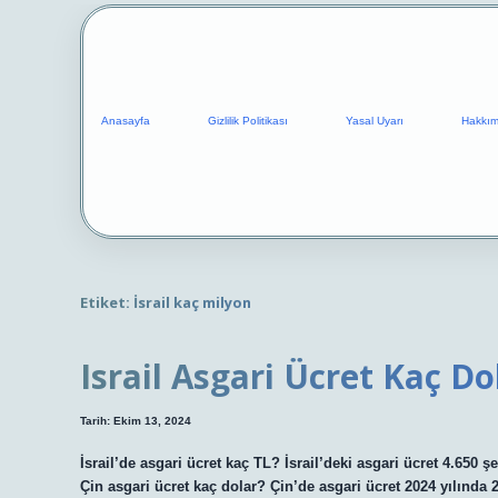
Anasayfa
Gizlilik Politikası
Yasal Uyarı
Hakkım
Etiket:
İsrail kaç milyon
Israil Asgari Ücret Kaç Do
Tarih: Ekim 13, 2024
İsrail’de asgari ücret kaç TL? İsrail’deki asgari ücret 4.650 şe
Çin asgari ücret kaç dolar? Çin’de asgari ücret 2024 yılında 