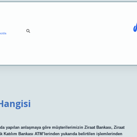
ızda
Hangisi
a yapılan anlaşmaya göre müşterilerimizin Ziraat Bankası, Ziraat
ak Katılım Bankası ATM’lerinden yukarıda belirtilen işlemlerinden