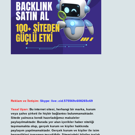
Reklam ve İletişim:
Skype: live:.cid.575569c608265c69
Yasal Uyarı:
Bu internet sitesi, herhangi bir marka, kurum
veya şahıs şirketi ile hiçbir bağlantısı bulunmamaktadır.
Sitede yalnızca kendi hazırladığımız makaleler
paylaşılmaktadır. Burada yer alan içerikler haber niteliği
taşımamakta olup, gerçek kurum ve kişiler hakkında
paylaşım yapılmamaktadır. Gerçek kurum ve kişiler ile isim
benzerlikleri tamamen tesadüfidir. Sitemizdeki bilgiler taslak