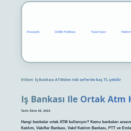
Anasayfa
Gizlilik Politikası
Yasal Uyarı
Hakkım
Etiket:
İş Bankası ATMden tek seferde kaç TL çekilir
Iş Bankası Ile Ortak Atm 
Tarih: Ekim 26, 2024
Hangi bankalar ortak ATM kullanıyor? Kamu bankaları arasınd
Katılım, Vakıflar Bankası, Vakıf Katılım Bankası, PTT ve Eml