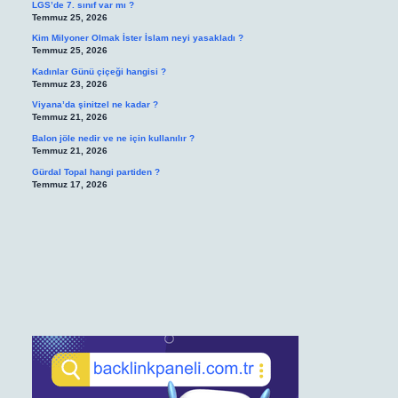
LGS’de 7. sınıf var mı ?
Temmuz 25, 2026
Kim Milyoner Olmak İster İslam neyi yasakladı ?
Temmuz 25, 2026
Kadınlar Günü çiçeği hangisi ?
Temmuz 23, 2026
Viyana’da şinitzel ne kadar ?
Temmuz 21, 2026
Balon jöle nedir ve ne için kullanılır ?
Temmuz 21, 2026
Gürdal Topal hangi partiden ?
Temmuz 17, 2026