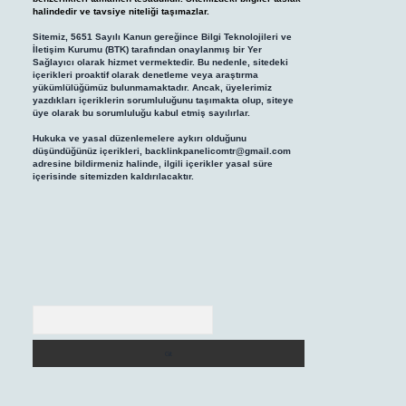
halindedir ve tavsiye niteliği taşımazlar.
Sitemiz, 5651 Sayılı Kanun gereğince Bilgi Teknolojileri ve
İletişim Kurumu (BTK) tarafından onaylanmış bir Yer
Sağlayıcı olarak hizmet vermektedir. Bu nedenle, sitedeki
içerikleri proaktif olarak denetleme veya araştırma
yükümlülüğümüz bulunmamaktadır. Ancak, üyelerimiz
yazdıkları içeriklerin sorumluluğunu taşımakta olup, siteye
üye olarak bu sorumluluğu kabul etmiş sayılırlar.
Hukuka ve yasal düzenlemelere aykırı olduğunu
düşündüğünüz içerikleri,
backlinkpanelicomtr@gmail.com
adresine bildirmeniz halinde, ilgili içerikler yasal süre
içerisinde sitemizden kaldırılacaktır.
Arama