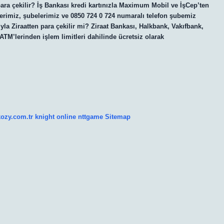
ara çekilir? İş Bankası kredi kartınızla Maximum Mobil ve İşCep’ten
lerimiz, şubelerimiz ve 0850 724 0 724 numaralı telefon şubemiz
ıyla Ziraatten para çekilir mi? Ziraat Bankası, Halkbank, Vakıfbank,
 ATM’lerinden işlem limitleri dahilinde ücretsiz olarak
kozy.com.tr
knight online
nttgame
Sitemap