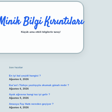
Minik Bilgi Kırıntıları
Küçük ama etkili bilgilerle tanış!
Sidebar
https://ilbetgir.net/
betexper yeni giriş
Son Yazılar
En iyi bal çeşidi hangisi ?
Ağustos 6, 2026
Kur’an’ı Türkçe yazılışıyla okumak günah mıdır ?
Ağustos 6, 2026
Ayak ağrısına hangi tuz iyi gelir ?
Ağustos 5, 2026
Amasya Fay Hattı nereden geçiyor ?
Ağustos 4, 2026