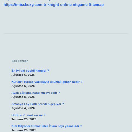
https://misskozy.com.tr
knight online
nttgame
Sitemap
Sidebar
Son Yazılar
En iyi bal çeşidi hangisi ?
Ağustos 6, 2026
Kur’an’ı Türkçe yazılışıyla okumak günah mıdır ?
Ağustos 6, 2026
Ayak ağrısına hangi tuz iyi gelir ?
Ağustos 5, 2026
Amasya Fay Hattı nereden geçiyor ?
Ağustos 4, 2026
LGS’de 7. sınıf var mı ?
Temmuz 25, 2026
Kim Milyoner Olmak İster İslam neyi yasakladı ?
Temmuz 25, 2026