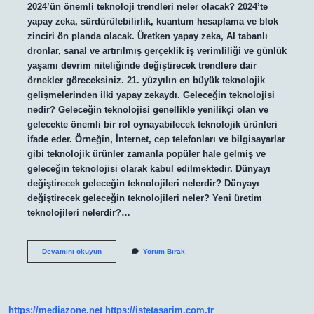
2024’ün önemli teknoloji trendleri neler olacak? 2024’te
yapay zeka, sürdürülebilirlik, kuantum hesaplama ve blok
zinciri ön planda olacak. Üretken yapay zeka, AI tabanlı
dronlar, sanal ve artırılmış gerçeklik iş verimliliği ve günlük
yaşamı devrim niteliğinde değiştirecek trendlere dair
örnekler göreceksiniz. 21. yüzyılın en büyük teknolojik
gelişmelerinden ilki yapay zekaydı. Geleceğin teknolojisi
nedir? Geleceğin teknolojisi genellikle yenilikçi olan ve
gelecekte önemli bir rol oynayabilecek teknolojik ürünleri
ifade eder. Örneğin, İnternet, cep telefonları ve bilgisayarlar
gibi teknolojik ürünler zamanla popüler hale gelmiş ve
geleceğin teknolojisi olarak kabul edilmektedir. Dünyayı
değiştirecek geleceğin teknolojileri nelerdir? Dünyayı
değiştirecek geleceğin teknolojileri neler? Yeni üretim
teknolojileri nelerdir?…
En
Devamını okuyun
Yorum Bırak
Yeni
Teknoloji
Nelerdir
https://mediazone.net
https://istetasarim.com.tr