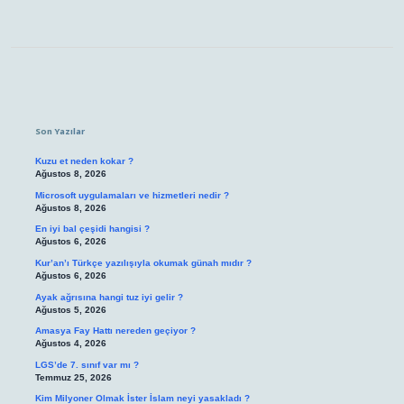
Sidebar
Son Yazılar
Kuzu et neden kokar ?
Ağustos 8, 2026
Microsoft uygulamaları ve hizmetleri nedir ?
Ağustos 8, 2026
En iyi bal çeşidi hangisi ?
Ağustos 6, 2026
Kur’an’ı Türkçe yazılışıyla okumak günah mıdır ?
Ağustos 6, 2026
Ayak ağrısına hangi tuz iyi gelir ?
Ağustos 5, 2026
Amasya Fay Hattı nereden geçiyor ?
Ağustos 4, 2026
LGS’de 7. sınıf var mı ?
Temmuz 25, 2026
Kim Milyoner Olmak İster İslam neyi yasakladı ?