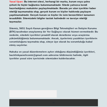
Yasal Uyarı:
Bu internet sitesi, herhangi bir marka, kurum veya şahıs
şirketi ile hiçbir bağlantısı bulunmamaktadır. Sitede yalnızca kendi
hazırladığımız makaleler paylaşılmaktadır. Burada yer alan içerikler haber
niteliği taşımamakta olup, gerçek kurum ve kişiler hakkında paylaşım
yapılmamaktadır. Gerçek kurum ve kişiler ile isim benzerlikleri tamamen
tesadüfidir. Sitemizdeki bilgiler taslak halindedir ve tavsiye niteliği
taşımazlar.
Sitemiz, 5651 Sayılı Kanun gereğince Bilgi Teknolojileri ve İletişim Kurumu
(BTK) tarafından onaylanmış bir Yer Sağlayıcı olarak hizmet vermektedir. Bu
nedenle, sitedeki içerikleri proaktif olarak denetleme veya araştırma
yükümlülüğümüz bulunmamaktadır. Ancak, üyelerimiz yazdıkları içeriklerin
sorumluluğunu taşımakta olup, siteye üye olarak bu sorumluluğu kabul
etmiş sayılırlar.
Hukuka ve yasal düzenlemelere aykırı olduğunu düşündüğünüz içerikleri,
backlinkpanelicomtr@gmail.com
adresine bildirmeniz halinde, ilgili
içerikler yasal süre içerisinde sitemizden kaldırılacaktır.
Arama