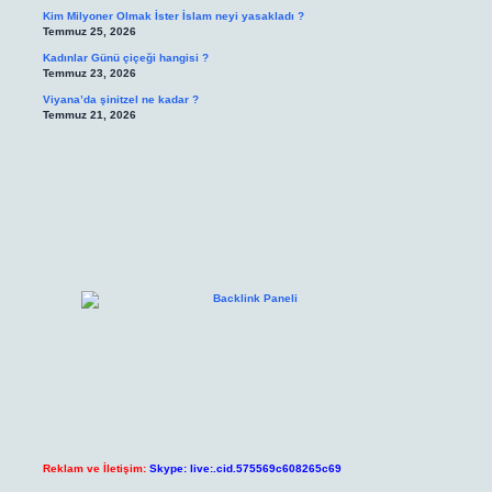
Kim Milyoner Olmak İster İslam neyi yasakladı ?
Temmuz 25, 2026
Kadınlar Günü çiçeği hangisi ?
Temmuz 23, 2026
Viyana’da şinitzel ne kadar ?
Temmuz 21, 2026
Reklam ve İletişim:
Skype: live:.cid.575569c608265c69