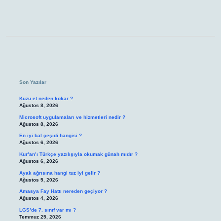
Sidebar
Son Yazılar
Kuzu et neden kokar ?
Ağustos 8, 2026
Microsoft uygulamaları ve hizmetleri nedir ?
Ağustos 8, 2026
En iyi bal çeşidi hangisi ?
Ağustos 6, 2026
Kur’an’ı Türkçe yazılışıyla okumak günah mıdır ?
Ağustos 6, 2026
Ayak ağrısına hangi tuz iyi gelir ?
Ağustos 5, 2026
Amasya Fay Hattı nereden geçiyor ?
Ağustos 4, 2026
LGS’de 7. sınıf var mı ?
Temmuz 25, 2026