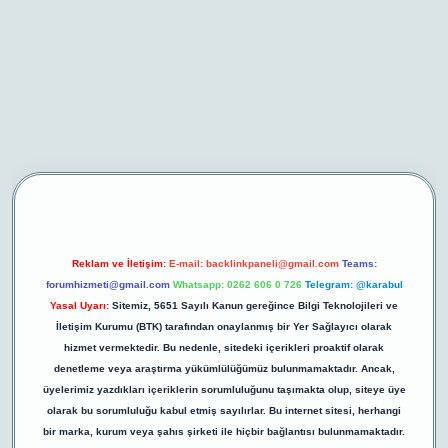
r.net/
betexper yeni giriş
Reklam ve İletişim:
E-mail:
backlinkpaneli@gmail.com
Teams:
forumhizmeti@gmail.com
Whatsapp: 0262 606 0 726
Telegram: @karabul
Yasal Uyarı:
Sitemiz, 5651 Sayılı Kanun gereğince Bilgi Teknolojileri ve
İletişim Kurumu (BTK) tarafından onaylanmış bir Yer Sağlayıcı olarak
hizmet vermektedir. Bu nedenle, sitedeki içerikleri proaktif olarak
denetleme veya araştırma yükümlülüğümüz bulunmamaktadır. Ancak,
üyelerimiz yazdıkları içeriklerin sorumluluğunu taşımakta olup, siteye üye
olarak bu sorumluluğu kabul etmiş sayılırlar. Bu internet sitesi, herhangi
bir marka, kurum veya şahıs şirketi ile hiçbir bağlantısı bulunmamaktadır.