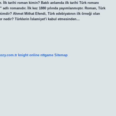
. İlk tarihi roman kimin? Batılı anlamda ilk tarihi Türk romanı
adlı romanıdır. İlk kez 1880 yılında yayımlanmıştır. Roman, Türk
r kimdir? Ahmet Mithat Efendi, Türk edebiyatının ilk örneği olan
ser nedir? Türklerin İslamiyet’i kabul etmesinden…
kozy.com.tr
knight online
nttgame
Sitemap