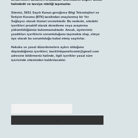
halindedir ve tavsiye niteliği taşımazlar.
Sitemiz, 5651 Sayılı Kanun gereğince Bilgi Teknolojileri ve
İletişim Kurumu (BTK) tarafından onaylanmış bir Yer
Sağlayıcı olarak hizmet vermektedir. Bu nedenle, sitedeki
içerikleri proaktif olarak denetleme veya araştırma
yükümlülüğümüz bulunmamaktadır. Ancak, üyelerimiz
yazdıkları içeriklerin sorumluluğunu taşımakta olup, siteye
üye olarak bu sorumluluğu kabul etmiş sayılırlar.
Hukuka ve yasal düzenlemelere aykırı olduğunu
düşündüğünüz içerikleri,
backlinkpanelicomtr@gmail.com
adresine bildirmeniz halinde, ilgili içerikler yasal süre
içerisinde sitemizden kaldırılacaktır.
Arama