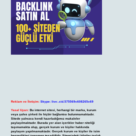
Reklam ve İletişim:
Skype: live:.cid.575569c608265c69
Yasal Uyarı:
Bu internet sitesi, herhangi bir marka, kurum
veya şahıs şirketi ile hiçbir bağlantısı bulunmamaktadır.
Sitede yalnızca kendi hazırladığımız makaleler
paylaşılmaktadır. Burada yer alan içerikler haber niteliği
taşımamakta olup, gerçek kurum ve kişiler hakkında
paylaşım yapılmamaktadır. Gerçek kurum ve kişiler ile isim
benzerlikleri tamamen tesadüfidir. Sitemizdeki bilgiler taslak