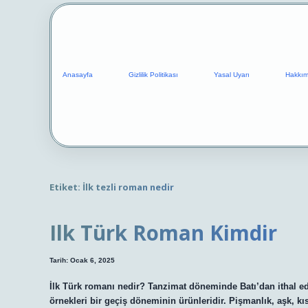
Anasayfa
Gizlilik Politikası
Yasal Uyarı
Hakkım
Etiket:
İlk tezli roman nedir
Ilk Türk Roman Kimdir
Tarih: Ocak 6, 2025
İlk Türk romanı nedir? Tanzimat döneminde Batı’dan ithal ed
örnekleri bir geçiş döneminin ürünleridir. Pişmanlık, aşk, kıs