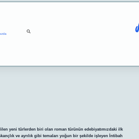
ızda
ilen yeni türlerden biri olan roman türünün edebiyatımızdaki ilk
kançlık ve ayrılık gibi temaları yoğun bir şekilde işleyen İntibah