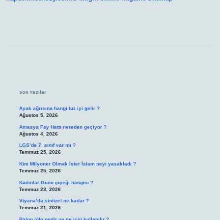
Sidebar
Son Yazılar
Ayak ağrısına hangi tuz iyi gelir ?
Ağustos 5, 2026
Amasya Fay Hattı nereden geçiyor ?
Ağustos 4, 2026
LGS’de 7. sınıf var mı ?
Temmuz 25, 2026
Kim Milyoner Olmak İster İslam neyi yasakladı ?
Temmuz 25, 2026
Kadınlar Günü çiçeği hangisi ?
Temmuz 23, 2026
Viyana’da şinitzel ne kadar ?
Temmuz 21, 2026
Balon jöle nedir ve ne için kullanılır ?