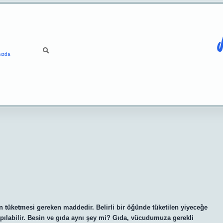
ızda
in tüketmesi gereken maddedir. Belirli bir öğünde tüketilen yiyeceğe
pılabilir. Besin ve gıda aynı şey mi? Gıda, vücudumuza gerekli