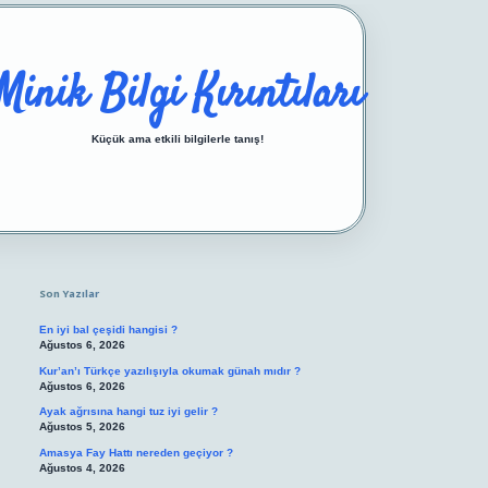
Minik Bilgi Kırıntıları
Küçük ama etkili bilgilerle tanış!
Sidebar
https://ilbetgir.net/
betexper yeni giriş
Son Yazılar
En iyi bal çeşidi hangisi ?
Ağustos 6, 2026
Kur’an’ı Türkçe yazılışıyla okumak günah mıdır ?
Ağustos 6, 2026
Ayak ağrısına hangi tuz iyi gelir ?
Ağustos 5, 2026
Amasya Fay Hattı nereden geçiyor ?
Ağustos 4, 2026