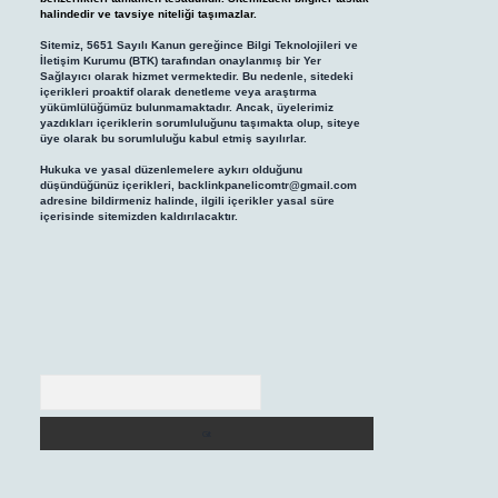
halindedir ve tavsiye niteliği taşımazlar.
Sitemiz, 5651 Sayılı Kanun gereğince Bilgi Teknolojileri ve
İletişim Kurumu (BTK) tarafından onaylanmış bir Yer
Sağlayıcı olarak hizmet vermektedir. Bu nedenle, sitedeki
içerikleri proaktif olarak denetleme veya araştırma
yükümlülüğümüz bulunmamaktadır. Ancak, üyelerimiz
yazdıkları içeriklerin sorumluluğunu taşımakta olup, siteye
üye olarak bu sorumluluğu kabul etmiş sayılırlar.
Hukuka ve yasal düzenlemelere aykırı olduğunu
düşündüğünüz içerikleri,
backlinkpanelicomtr@gmail.com
adresine bildirmeniz halinde, ilgili içerikler yasal süre
içerisinde sitemizden kaldırılacaktır.
Arama