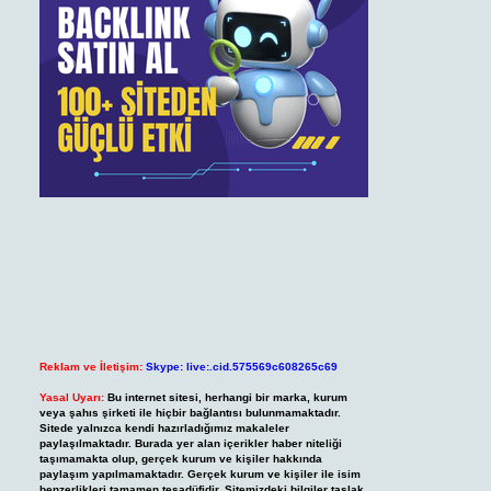
Reklam ve İletişim:
Skype: live:.cid.575569c608265c69
Yasal Uyarı:
Bu internet sitesi, herhangi bir marka, kurum
veya şahıs şirketi ile hiçbir bağlantısı bulunmamaktadır.
Sitede yalnızca kendi hazırladığımız makaleler
paylaşılmaktadır. Burada yer alan içerikler haber niteliği
taşımamakta olup, gerçek kurum ve kişiler hakkında
paylaşım yapılmamaktadır. Gerçek kurum ve kişiler ile isim
benzerlikleri tamamen tesadüfidir. Sitemizdeki bilgiler taslak