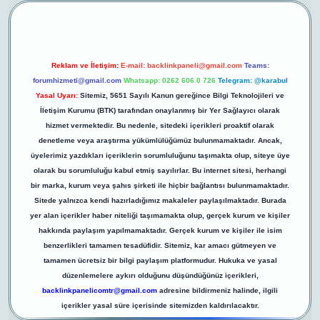
Reklam ve İletişim:
E-mail:
backlinkpaneli@gmail.com
Teams:
forumhizmeti@gmail.com
Whatsapp: 0262 606 0 726
Telegram: @karabul
Yasal Uyarı:
Sitemiz, 5651 Sayılı Kanun gereğince Bilgi Teknolojileri ve
İletişim Kurumu (BTK) tarafından onaylanmış bir Yer Sağlayıcı olarak
hizmet vermektedir. Bu nedenle, sitedeki içerikleri proaktif olarak
denetleme veya araştırma yükümlülüğümüz bulunmamaktadır. Ancak,
üyelerimiz yazdıkları içeriklerin sorumluluğunu taşımakta olup, siteye üye
olarak bu sorumluluğu kabul etmiş sayılırlar. Bu internet sitesi, herhangi
bir marka, kurum veya şahıs şirketi ile hiçbir bağlantısı bulunmamaktadır.
Sitede yalnızca kendi hazırladığımız makaleler paylaşılmaktadır. Burada
yer alan içerikler haber niteliği taşımamakta olup, gerçek kurum ve kişiler
hakkında paylaşım yapılmamaktadır. Gerçek kurum ve kişiler ile isim
benzerlikleri tamamen tesadüfidir. Sitemiz, kar amacı gütmeyen ve
tamamen ücretsiz bir bilgi paylaşım platformudur. Hukuka ve yasal
düzenlemelere aykırı olduğunu düşündüğünüz içerikleri,
backlinkpanelicomtr@gmail.com
adresine bildirmeniz halinde, ilgili
içerikler yasal süre içerisinde sitemizden kaldırılacaktır.