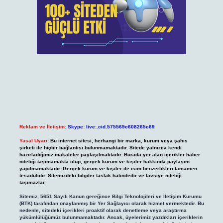
Reklam ve İletişim:
Skype: live:.cid.575569c608265c69
Yasal Uyarı:
Bu internet sitesi, herhangi bir marka, kurum veya şahıs
şirketi ile hiçbir bağlantısı bulunmamaktadır. Sitede yalnızca kendi
hazırladığımız makaleler paylaşılmaktadır. Burada yer alan içerikler haber
niteliği taşımamakta olup, gerçek kurum ve kişiler hakkında paylaşım
yapılmamaktadır. Gerçek kurum ve kişiler ile isim benzerlikleri tamamen
tesadüfidir. Sitemizdeki bilgiler taslak halindedir ve tavsiye niteliği
taşımazlar.
Sitemiz, 5651 Sayılı Kanun gereğince Bilgi Teknolojileri ve İletişim Kurumu
(BTK) tarafından onaylanmış bir Yer Sağlayıcı olarak hizmet vermektedir. Bu
nedenle, sitedeki içerikleri proaktif olarak denetleme veya araştırma
yükümlülüğümüz bulunmamaktadır. Ancak, üyelerimiz yazdıkları içeriklerin