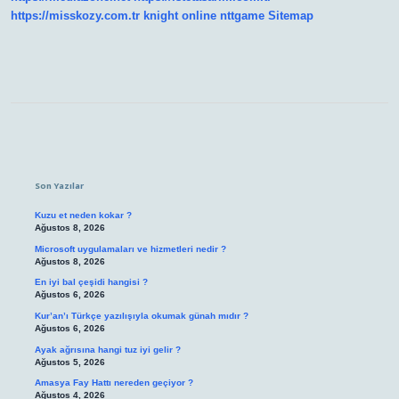
https://misskozy.com.tr
knight online
nttgame
Sitemap
Sidebar
Son Yazılar
Kuzu et neden kokar ?
Ağustos 8, 2026
Microsoft uygulamaları ve hizmetleri nedir ?
Ağustos 8, 2026
En iyi bal çeşidi hangisi ?
Ağustos 6, 2026
Kur’an’ı Türkçe yazılışıyla okumak günah mıdır ?
Ağustos 6, 2026
Ayak ağrısına hangi tuz iyi gelir ?
Ağustos 5, 2026
Amasya Fay Hattı nereden geçiyor ?
Ağustos 4, 2026